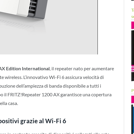
T
s
X Edition International
, il repeater nato per aumentare
e wireless. L’innovativo Wi-Fi 6 assicura velocità di
buzione dell’ampiezza di banda disponibile a tutti i
P
empo il FRITZ!Repeater 1200 AX garantisce una copertura
ella casa.
positivi grazie al Wi-Fi 6