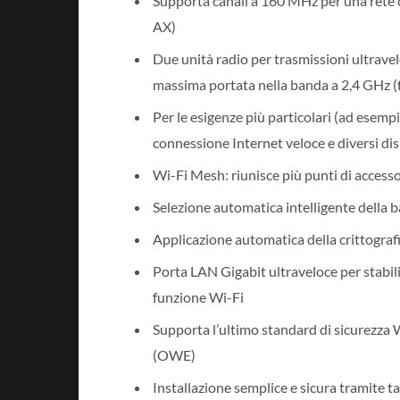
Supporta canali a 160 MHz per una rete c
AX)
Due unità radio per trasmissioni ultravel
massima portata nella banda a 2,4 GHz (
Per le esigenze più particolari (ad esempi
connessione Internet veloce e diversi di
Wi-Fi Mesh: riunisce più punti di accesso 
Selezione automatica intelligente della
Applicazione automatica della crittogra
Porta LAN Gigabit ultraveloce per stabili
funzione Wi-Fi
Supporta l’ultimo standard di sicurezza 
(OWE)
Installazione semplice e sicura tramite 