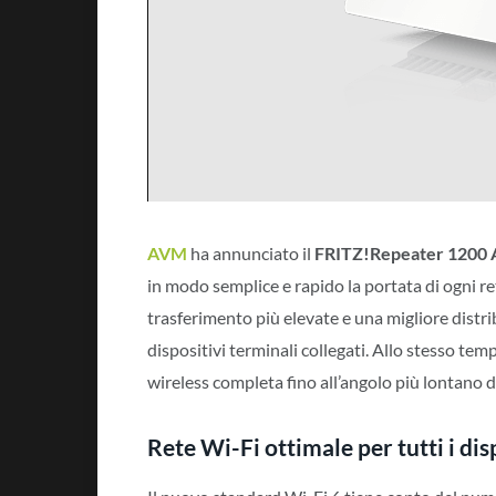
AVM
ha annunciato il
FRITZ!Repeater 1200 A
in modo semplice e rapido la portata di ogni ret
trasferimento più elevate e una migliore distri
dispositivi terminali collegati. Allo stesso t
wireless completa fino all’angolo più lontano d
Rete Wi-Fi ottimale per tutti i dis