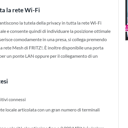
ta la rete Wi-Fi
antiscono la tutela della privacy in tutta la rete Wi-Fi
nale e consente quindi di individuare la posizione ottimale
inserisce comodamente in una presa, si collega premendo
 rete Mesh di FRITZ!. È inoltre disponibile una porta
per un ponte LAN oppure per il collegamento di un
esi
itivi connessi
te locale articolata con un gran numero di terminali