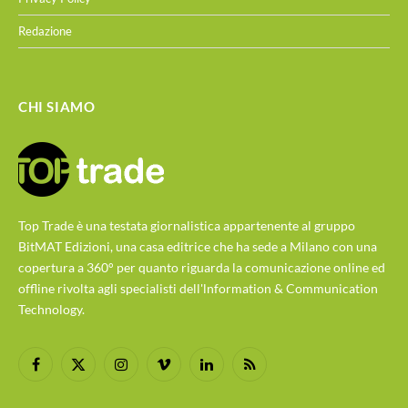
Redazione
CHI SIAMO
Top Trade è una testata giornalistica appartenente al gruppo
BitMAT Edizioni, una casa editrice che ha sede a Milano con una
copertura a 360° per quanto riguarda la comunicazione online ed
offline rivolta agli specialisti dell'lnformation & Communication
Technology.
Facebook
X
Instagram
Vimeo
LinkedIn
RSS
(Twitter)