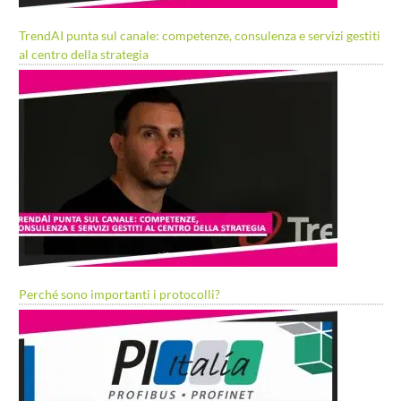
TrendAI punta sul canale: competenze, consulenza e servizi gestiti
al centro della strategia
Perché sono importanti i protocolli?