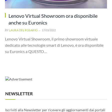
Lenovo Virtual Showroom ora disponibile
anche su Euronics
BY
LAURA DEL ROSARIO
17/03/2022
Lenovo Virtual Showroom, il primo showroom virtuale
dedicato alle tecnologie smart di Lenovo, è ora disponibile
su Euronics a QUESTO…
NEWSLETTER
Iscriviti alla Newsletter per ricevere gli aggiornamenti dai portali