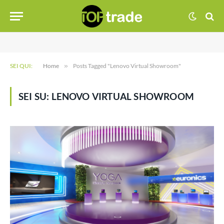
SEI QUI:
Home
»
Posts Tagged "Lenovo Virtual Showroom"
SEI SU:
LENOVO VIRTUAL SHOWROOM