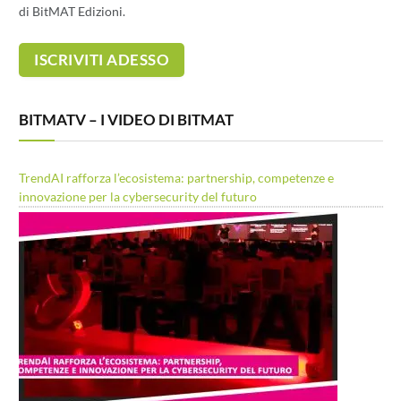
di BitMAT Edizioni.
BITMATV – I VIDEO DI BITMAT
TrendAI rafforza l’ecosistema: partnership, competenze e
innovazione per la cybersecurity del futuro