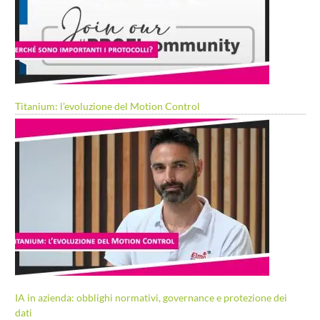
Titanium: l’evoluzione del Motion Control
IA in azienda: obblighi normativi, governance e protezione dei
dati