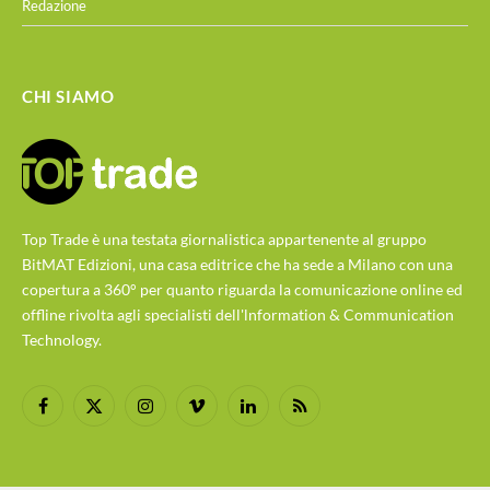
Redazione
CHI SIAMO
Top Trade è una testata giornalistica appartenente al gruppo
BitMAT Edizioni, una casa editrice che ha sede a Milano con una
copertura a 360° per quanto riguarda la comunicazione online ed
offline rivolta agli specialisti dell'lnformation & Communication
Technology.
Facebook
X
Instagram
Vimeo
LinkedIn
RSS
(Twitter)