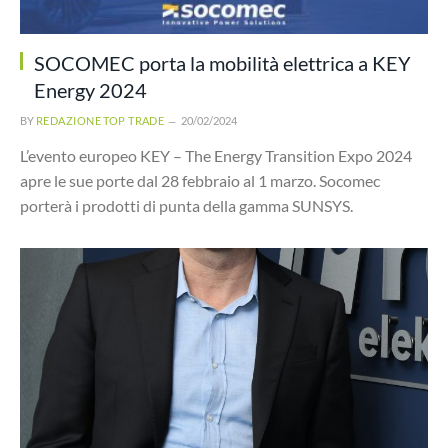
SOCOMEC porta la mobilità elettrica a KEY
Energy 2024
BY
REDAZIONE TOP TRADE
20/02/2024
L’evento europeo KEY – The Energy Transition Expo 2024
apre le sue porte dal 28 febbraio al 1 marzo. Socomec
porterà i prodotti di punta della gamma SUNSYS.