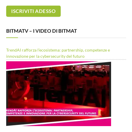
BITMATV – I VIDEO DI BITMAT
TrendAI rafforza l’ecosistema: partnership, competenze e
innovazione per la cybersecurity del futuro