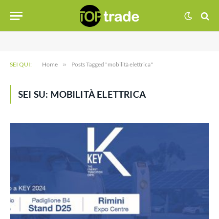
SEI QUI:
Home
»
Posts Tagged "mobilità elettrica"
SEI SU:
MOBILITÀ ELETTRICA