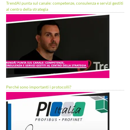
TrendAI punta sul canale: competenze, consulenza e servizi gestiti
al centro della strategia
Perché sono importanti i protocolli?