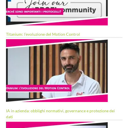
Titanium: l’evoluzione del Motion Control
IA in azienda: obblighi normativi, governance e protezione dei
dati