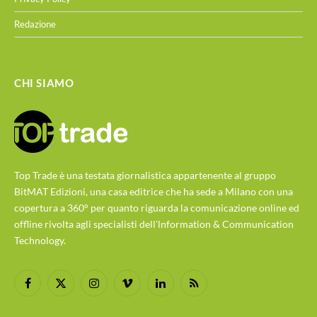
Redazione
CHI SIAMO
Top Trade è una testata giornalistica appartenente al gruppo
BitMAT Edizioni, una casa editrice che ha sede a Milano con una
copertura a 360° per quanto riguarda la comunicazione online ed
offline rivolta agli specialisti dell'lnformation & Communication
Technology.
Facebook
X
Instagram
Vimeo
LinkedIn
RSS
(Twitter)