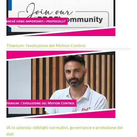
Titanium: l’evoluzione del Motion Control
IA in azienda: obblighi normativi, governance e protezione dei
dati