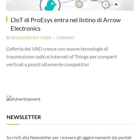
L’IoT di ProEsys entra nel listino di Arrow
Electronics
BY
REDAZIONE TOP TRADE
17/04/2019
L’offerta del VAD cresce con nuove tecnologie di
trasmissione radio e Internet of Things per comparti
verticali a prezzi altamente competitivi
NEWSLETTER
Iscriviti alla Newsletter per ricevere gli aggiornamenti dai portali