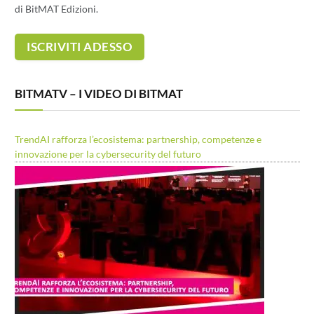
di BitMAT Edizioni.
BITMATV – I VIDEO DI BITMAT
TrendAI rafforza l’ecosistema: partnership, competenze e
innovazione per la cybersecurity del futuro