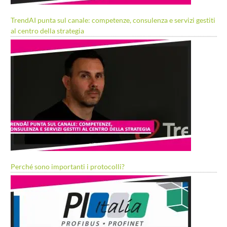
TrendAI punta sul canale: competenze, consulenza e servizi gestiti
al centro della strategia
Perché sono importanti i protocolli?