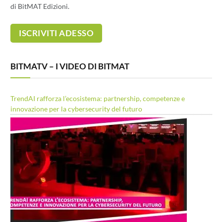
di BitMAT Edizioni.
BITMATV – I VIDEO DI BITMAT
TrendAI rafforza l’ecosistema: partnership, competenze e
innovazione per la cybersecurity del futuro