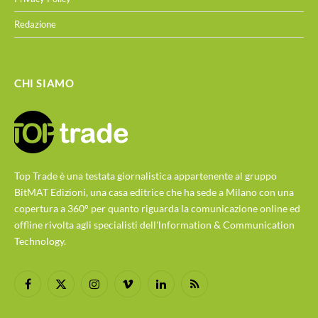
Redazione
CHI SIAMO
Top Trade è una testata giornalistica appartenente al gruppo
BitMAT Edizioni, una casa editrice che ha sede a Milano con una
copertura a 360° per quanto riguarda la comunicazione online ed
offline rivolta agli specialisti dell'lnformation & Communication
Technology.
Facebook
X
Instagram
Vimeo
LinkedIn
RSS
(Twitter)