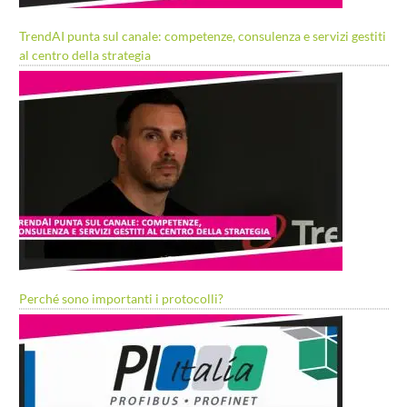
TrendAI punta sul canale: competenze, consulenza e servizi gestiti
al centro della strategia
Perché sono importanti i protocolli?