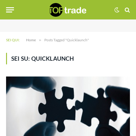
SEI QUI:
Home
»
Posts Tagged "Quicklaunch"
SEI SU:
QUICKLAUNCH