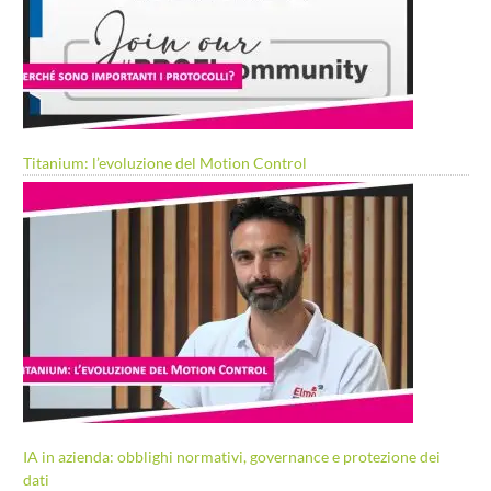
Titanium: l’evoluzione del Motion Control
IA in azienda: obblighi normativi, governance e protezione dei
dati