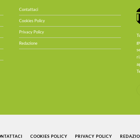
Contattaci
Cookies Policy
Privacy Policy
T
g
Redazione
s
r
a
T
NTATTACI
COOKIES POLICY
PRIVACY POLICY
REDAZI