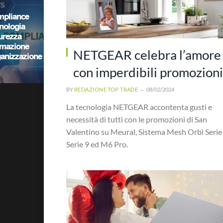
NETGEAR celebra l’amore
con imperdibili promozioni
BY
REDAZIONE TOP TRADE
08/02/2024
La tecnologia NETGEAR accontenta gusti e
necessità di tutti con le promozioni di San
Valentino su Meural, Sistema Mesh Orbi Serie 
Serie 9 ed M6 Pro.