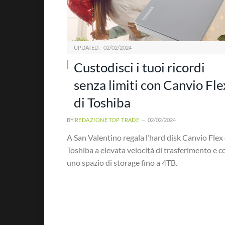
UPDATED:
02/02/2024
Custodisci i tuoi ricordi
senza limiti con Canvio Fle
di Toshiba
BY
REDAZIONE TOP TRADE
02/02/2024
A San Valentino regala l’hard disk Canvio Flex 
Toshiba a elevata velocità di trasferimento e c
uno spazio di storage fino a 4TB.