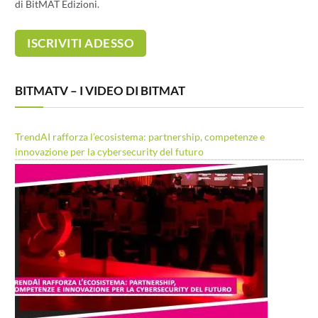
di BitMAT Edizioni.
BITMATV – I VIDEO DI BITMAT
TrendAI rafforza l’ecosistema: partnership, competenze e
innovazione per la cybersecurity del futuro