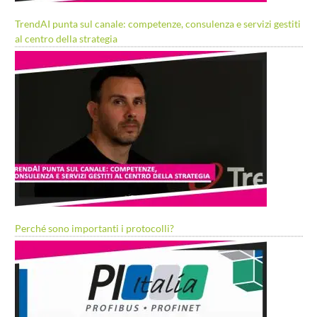
TrendAI punta sul canale: competenze, consulenza e servizi gestiti
al centro della strategia
Perché sono importanti i protocolli?