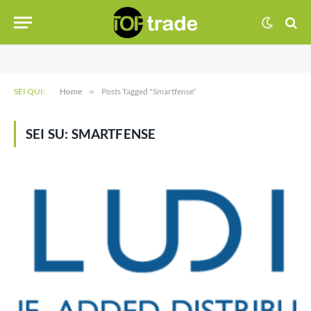
SEI QUI:
Home
»
Posts Tagged "Smartfense"
SEI SU:
SMARTFENSE