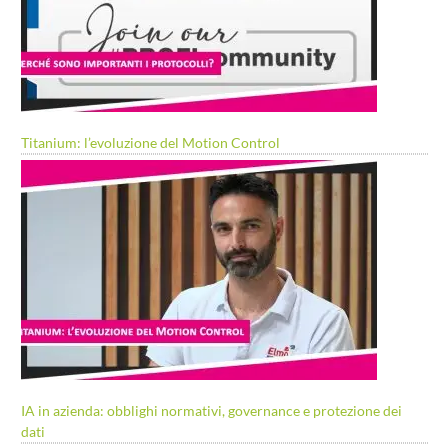
Titanium: l’evoluzione del Motion Control
IA in azienda: obblighi normativi, governance e protezione dei
dati