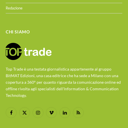
Redazione
CHI SIAMO
Top Trade è una testata giornalistica appartenente al gruppo
BitMAT Edizioni, una casa editrice che ha sede a Milano con una
copertura a 360° per quanto riguarda la comunicazione online ed
offline rivolta agli specialisti dell'lnformation & Communication
Technology.
Facebook
X
Instagram
Vimeo
LinkedIn
RSS
(Twitter)