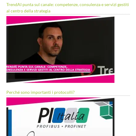
TrendAI punta sul canale: competenze, consulenza e servizi gestiti
al centro della strategia
Perché sono importanti i protocolli?