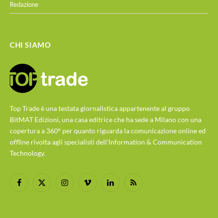
Redazione
CHI SIAMO
Top Trade è una testata giornalistica appartenente al gruppo
BitMAT Edizioni, una casa editrice che ha sede a Milano con una
copertura a 360° per quanto riguarda la comunicazione online ed
offline rivolta agli specialisti dell'lnformation & Communication
Technology.
Facebook
X
Instagram
Vimeo
LinkedIn
RSS
(Twitter)