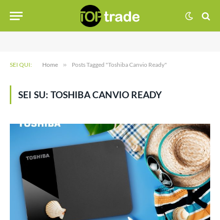
SEI QUI:
Home
»
Posts Tagged "Toshiba Canvio Ready"
SEI SU:
TOSHIBA CANVIO READY