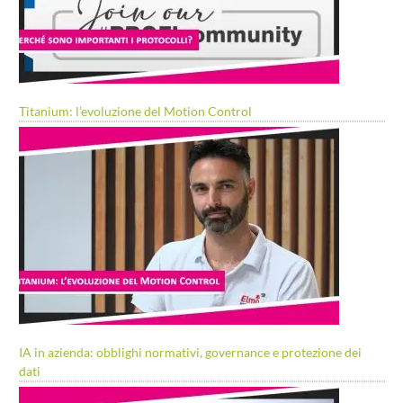
Titanium: l’evoluzione del Motion Control
IA in azienda: obblighi normativi, governance e protezione dei
dati