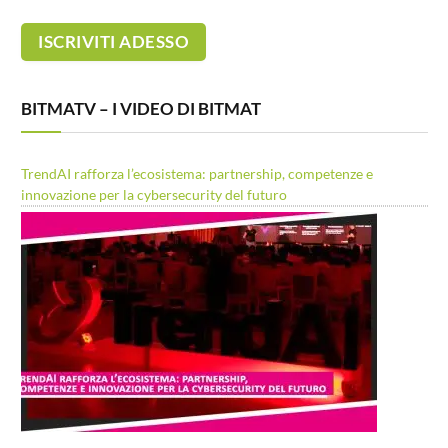
BITMATV – I VIDEO DI BITMAT
TrendAI rafforza l’ecosistema: partnership, competenze e
innovazione per la cybersecurity del futuro