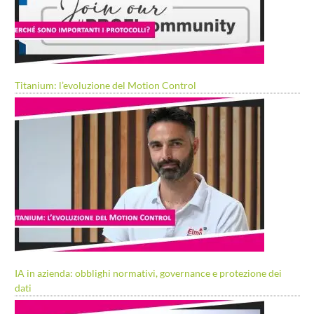
Titanium: l’evoluzione del Motion Control
IA in azienda: obblighi normativi, governance e protezione dei
dati