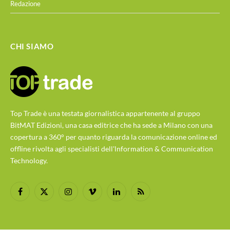
Redazione
CHI SIAMO
Top Trade è una testata giornalistica appartenente al gruppo
BitMAT Edizioni, una casa editrice che ha sede a Milano con una
copertura a 360° per quanto riguarda la comunicazione online ed
offline rivolta agli specialisti dell'lnformation & Communication
Technology.
Facebook
X
Instagram
Vimeo
LinkedIn
RSS
(Twitter)