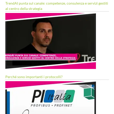
TrendAI punta sul canale: competenze, consulenza e servizi gestiti
al centro della strategia
Perché sono importanti i protocolli?