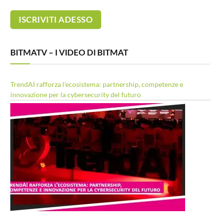
BITMATV – I VIDEO DI BITMAT
TrendAI rafforza l’ecosistema: partnership, competenze e
innovazione per la cybersecurity del futuro