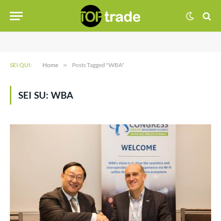
SEI QUI:
Home
»
Posts Tagged "WBA"
SEI SU:
WBA