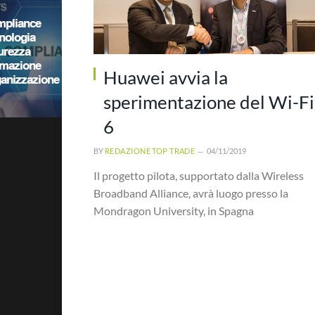
Huawei avvia la
sperimentazione del Wi-Fi
6
BY
REDAZIONE TOP TRADE
04/11/2019
Il progetto pilota, supportato dalla Wireless
Broadband Alliance, avrà luogo presso la
Mondragon University, in Spagna