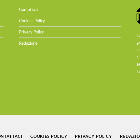
Contattaci
Cookies Policy
Privacy Policy
T
g
Redazione
s
r
a
T
NTATTACI
COOKIES POLICY
PRIVACY POLICY
REDAZI