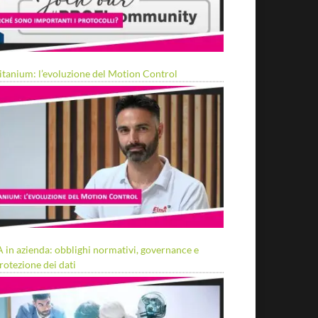
itanium: l’evoluzione del Motion Control
A in azienda: obblighi normativi, governance e
rotezione dei dati