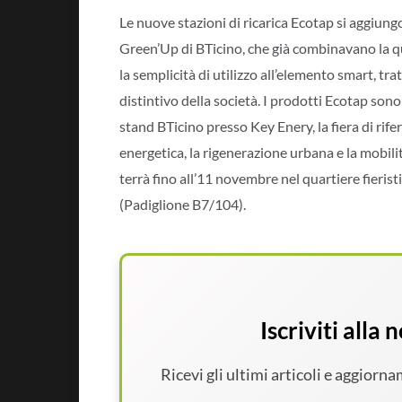
Le nuove stazioni di ricarica Ecotap si aggiung
Green’Up di BTicino, che già combinavano la qu
la semplicità di utilizzo all’elemento smart, tra
distintivo della società. I prodotti Ecotap sono
stand BTicino presso Key Enery, la fiera di rife
energetica, la rigenerazione urbana e la mobilit
terrà fino all’11 novembre nel quartiere fierist
(Padiglione B7/104).
Iscriviti alla
Ricevi gli ultimi articoli e aggiorn