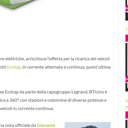
T
e elettriche, arricchisce l’offerta per la ricarica dei veicoli
otti
Ecotap
, in corrente alternata e continua, quest’ultima
dese Ecotap da parte della capogruppo Legrand, BTicino è
rica a 360°, con stazioni e colonnine di diverse potenze e
I
p
veicoli in corrente continua.
na nota ufficiale da
Giovanni