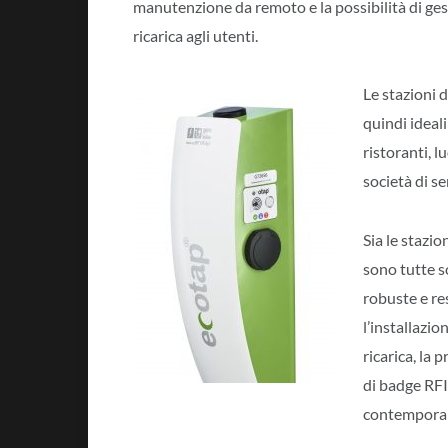
manutenzione da remoto e la possibilità di gest
ricarica agli utenti.
Le stazioni d
quindi ideali
ristoranti, l
società di se
Sia le stazio
sono tutte s
robuste e res
l’installazi
ricarica, la 
di badge RFID
contemporane