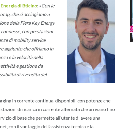
Energia di Bticino
: «
Con le
Ecotap, che ci accingiamo a
sione della Fiera Key Energy
ni connesse, con prestazioni
nze di mobility service
ore aggiunto che offriamo in
enza e la velocità nella
nettività e gestione da
sibilità di rivendita del
ging in corrente continua, disponibili con potenze che
azioni di ricarica in corrente alternata che arrivano fino
ervizio di base che permette all’utente di avere una
t, con il vantaggio dell’assistenza tecnica e la