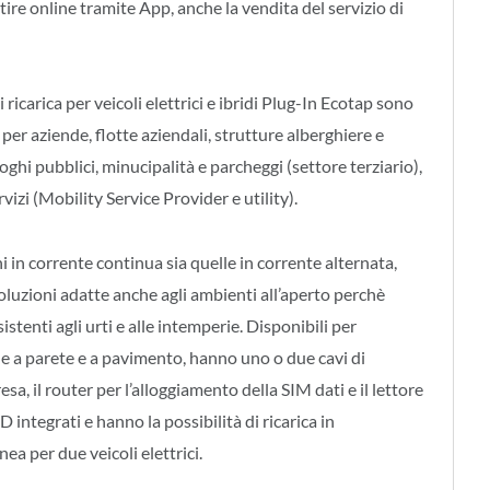
ire online tramite App, anche la vendita del servizio di
i ricarica per veicoli elettrici e ibridi Plug-In Ecotap sono
 per aziende, flotte aziendali, strutture alberghiere e
uoghi pubblici, minucipalità e parcheggi (settore terziario),
rvizi (Mobility Service Provider e utility).
ni in corrente continua sia quelle in corrente alternata,
oluzioni adatte anche agli ambienti all’aperto perchè
istenti agli urti e alle intemperie. Disponibili per
one a parete e a pavimento, hanno uno o due cavi di
presa, il router per l’alloggiamento della SIM dati e il lettore
 integrati e hanno la possibilità di ricarica in
a per due veicoli elettrici.