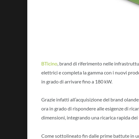
BTicino
, brand di riferimento nelle infrastruttur
elettrici e completa la gamma con i nuovi prod
in grado di arrivare fino a 180 kW.
Grazie infatti all’acquisizione del brand olan
ora in grado di rispondere alle esigenze di rica
dimensioni, integrando una ricarica rapida dei 
Come sottolineato fin dalle prime battute in u