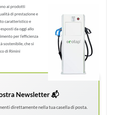
ono ai prodotti
alità di prestazione e
tto caratteristico e
 esposti da oggi allo
rimento per l’efficienza
à sostenibile, che si
ico di Rimini
 nostra Newsletter 📬
amenti direttamente nella tua casella di posta.