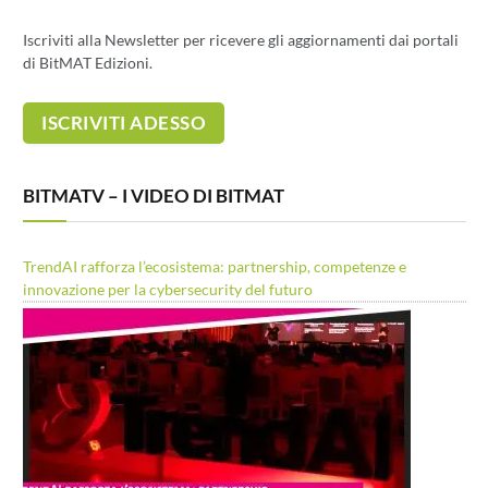
Iscriviti alla Newsletter per ricevere gli aggiornamenti dai portali
di BitMAT Edizioni.
BITMATV – I VIDEO DI BITMAT
TrendAI rafforza l’ecosistema: partnership, competenze e
innovazione per la cybersecurity del futuro