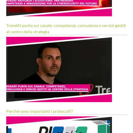
TrendAI punta sul canale: competenze, consulenza e servizi gestiti
al centro della strategia
Perché sono importanti i protocolli?