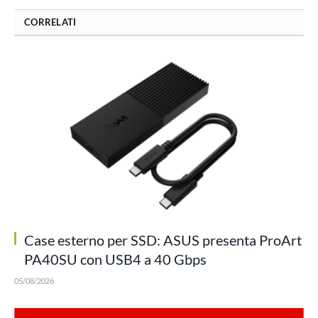
CORRELATI
Case esterno per SSD: ASUS presenta ProArt
PA40SU con USB4 a 40 Gbps
05/08/2026