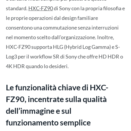
standard.
HXC-FZ90
di Sony con la propria filosofia e
le proprie operazioni dal design familiare
consentono una commutazione senza interruzioni
nel momento scelto dall’organizzazione. Inoltre,
HXC-FZ90 supporta HLG (Hybrid Log Gamma) e S-
Log3 per il workflow SR di Sony che offre HD HDR o
4K HDR quando lo desideri.
Le funzionalità chiave di HXC-
FZ90, incentrate sulla qualità
dell’immagine e sul
funzionamento semplice