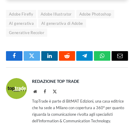
Adobe Firefly
Adobe Illustrator
Adobe Photoshop
AI generativa
AI generativa di Adobe
Generative Recolor
Facebook
Twitter
LinkedIn
Reddit
Telegram
WhatsApp
Email
REDAZIONE TOP TRADE
Website
Facebook
X
(Twitter)
TopTrade è parte di BitMAT Edizioni, una casa editrice
che ha sede a Milano con copertura a 360° per quanto
riguarda la comunicazione rivolta agli specialisti
dell'lnformation & Communication Technology.