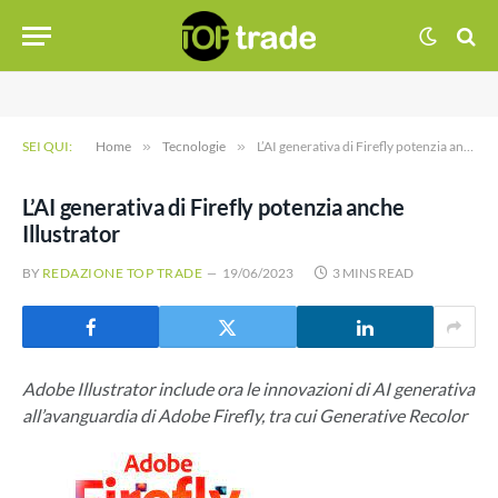
SEI QUI:
Home
»
Tecnologie
»
L’AI generativa di Firefly potenzia anche Illustrator
L’AI generativa di Firefly potenzia anche
Illustrator
BY
REDAZIONE TOP TRADE
19/06/2023
3 MINS READ
Adobe Illustrator include ora le innovazioni di AI generativa
all’avanguardia di Adobe Firefly, tra cui Generative Recolor