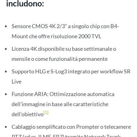
includono:
Sensore CMOS 4K 2/3” a singolo chip con B4-
Mount che offre risoluzione 2000 TVL
Licenza 4K disponibile su base settimanale o
mensile o come funzionalità permanente
Supporto HLG e S-Log3 integrato per workflow SR
Live
Funzione ARIA: Ottimizzazione automatica
dell’immagine in base alle caratteristiche
[1]
dell’obiettivo
Cablaggio semplificato con Prompter o telecamere
PTZ (ad es. ILME-FR7) tramite Network Trunk