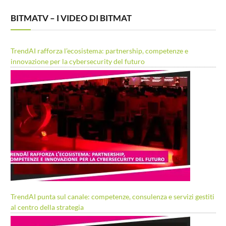
BITMATV – I VIDEO DI BITMAT
TrendAI rafforza l’ecosistema: partnership, competenze e
innovazione per la cybersecurity del futuro
TrendAI punta sul canale: competenze, consulenza e servizi gestiti
al centro della strategia