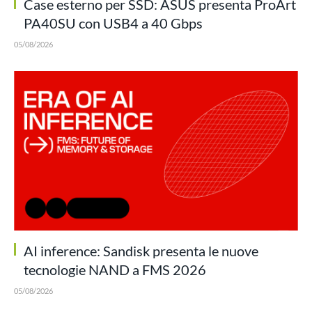
Case esterno per SSD: ASUS presenta ProArt
PA40SU con USB4 a 40 Gbps
05/08/2026
AI inference: Sandisk presenta le nuove
tecnologie NAND a FMS 2026
05/08/2026