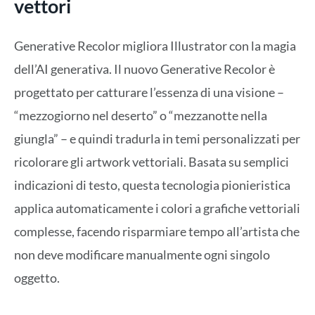
vettori
Generative Recolor migliora Illustrator con la magia
dell’AI generativa. Il nuovo Generative Recolor è
progettato per catturare l’essenza di una visione –
“mezzogiorno nel deserto” o “mezzanotte nella
giungla” – e quindi tradurla in temi personalizzati per
ricolorare gli artwork vettoriali. Basata su semplici
indicazioni di testo, questa tecnologia pionieristica
applica automaticamente i colori a grafiche vettoriali
complesse, facendo risparmiare tempo all’artista che
non deve modificare manualmente ogni singolo
oggetto.