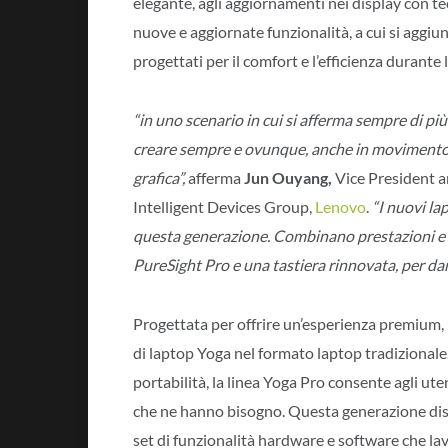
elegante, agli aggiornamenti nei display con t
nuove e aggiornate funzionalità, a cui si aggiun
progettati per il comfort e l’efficienza durante 
“in uno scenario in cui si afferma sempre di più
creare sempre e ovunque, anche in movimento, d
grafica”,
afferma
Jun Ouyang,
Vice President 
Intelligent Devices Group,
Lenovo
.
“I nuovi l
questa generazione. Combinano prestazioni e p
PureSight Pro e una tastiera rinnovata, per dare
Progettata per offrire un’esperienza premium, 
di laptop Yoga nel formato laptop tradizionale
portabilità, la linea Yoga Pro consente agli u
che ne hanno bisogno. Questa generazione dis
set di funzionalità hardware e software che la