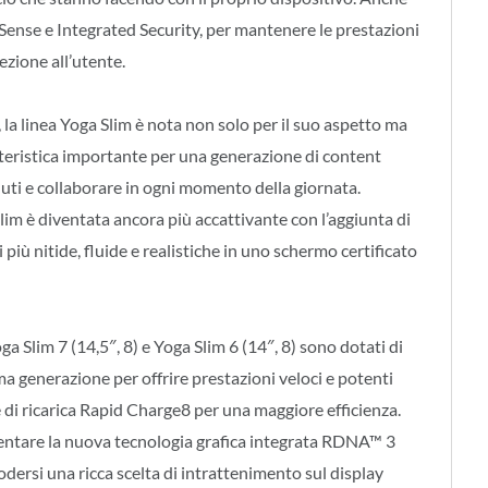
Sense e Integrated Security, per mantenere le prestazioni
ezione all’utente.
 la linea Yoga Slim è nota non solo per il suo aspetto ma
atteristica importante per una generazione di content
ti e collaborare in ogni momento della giornata.
lim è diventata ancora più accattivante con l’aggiunta di
iù nitide, fluide e realistiche in uno schermo certificato
ga Slim 7 (14,5″, 8) e Yoga Slim 6 (14″, 8) sono dotati di
a generazione per offrire prestazioni veloci e potenti
di ricarica Rapid Charge8 per una maggiore efficienza.
mentare la nuova tecnologia grafica integrata RDNA™ 3
odersi una ricca scelta di intrattenimento sul display