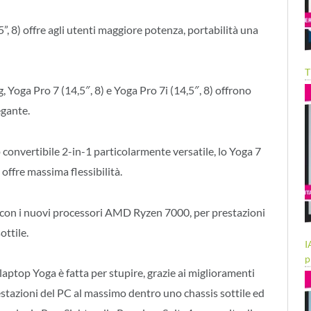
,5”, 8) offre agli utenti maggiore potenza, portabilità una
T
g, Yoga Pro 7 (14,5″, 8) e Yoga Pro 7i (14,5″, 8) offrono
egante.
 convertibile 2-in-1 particolarmente versatile, lo Yoga 7
offre massima flessibilità.
le con i nuovi processori AMD Ryzen 7000, per prestazioni
ottile.
I
p
ptop Yoga è fatta per stupire, grazie ai miglioramenti
stazioni del PC al massimo dentro uno chassis sottile ed