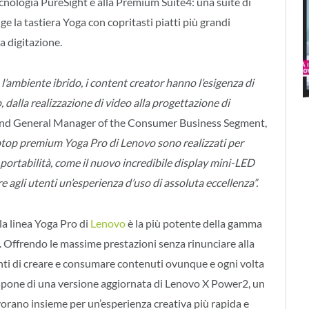
ecnologia PureSight e alla Premium Suite4: una suite di
ge la tastiera Yoga con copritasti piatti più grandi
la digitazione.
 l’ambiente ibrido, i content creator hanno l’esigenza di
alla realizzazione di video alla progettazione di
and General Manager of the Consumer Business Segment,
aptop premium Yoga Pro di Lenovo sono realizzati per
ortabilità, come il nuovo incredibile display mini-LED
 agli utenti un’esperienza d’uso di assoluta eccellenza”.
la linea Yoga Pro di
Lenovo
è la più potente della gamma
. Offrendo le massime prestazioni senza rinunciare alla
tenti di creare e consumare contenuti ovunque e ogni volta
pone di una versione aggiornata di Lenovo X Power2, un
vorano insieme per un’esperienza creativa più rapida e