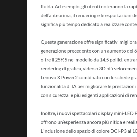
fluida. Ad esempio, gli utenti noteranno la rapi
dell’anteprima, il rendering e le esportazioni 
significa più tempo dedicato a realizzare con
Questa generazione offre significativi miglioram
generazione precedente con un aumento del 62
oltre il 25%5 nel modello da 14,5 pollici, entr
rendering di grafica, video o 3D più velocemen
Lenovo X Power2 combinato con le schede gra
funzionalità di IA per migliorare le prestazioni 
con sicurezza le più esigenti applicazioni di re
Inoltre, i nuovi spettacolari display mini-LED P
offrono un’esperienza ancora più nitida e reali
L’inclusione dello spazio di colore DCI-P3 al