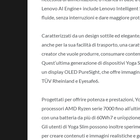
Lenovo AI Engine+ include Lenovo Intelligent 
fluide, senza interruzioni e dare maggiore prot
Caratterizzati da un design sottile ed elegante,
anche per la sua facilità di trasporto, una car
creator che vuole produrre, consumare contenu
Quest’ultima generazione di dispositivi Yoga S
un display OLED PureSight, che offre immagini p
TÜV Rheinland e Eyesafe6.
Progettati per offrire potenza e prestazioni, Yo
processori AMD Ryzen serie 7000 fino all’ultim
con una batteria da più di 60Wh7 e un’opzione 
Gli utenti di Yoga Slim possono inoltre speri
per creare contenuti e immagini realistiche e g