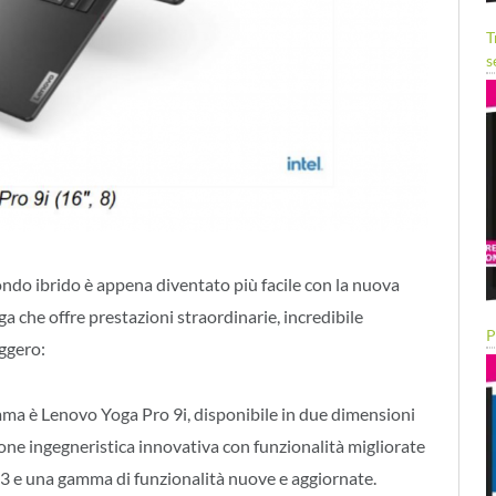
T
s
mondo ibrido è appena diventato più facile con la nuova
che offre prestazioni straordinarie, incredibile
P
eggero:
mma è Lenovo Yoga Pro 9i, disponibile in due dimensioni
ione ingegneristica innovativa con funzionalità migliorate
 e una gamma di funzionalità nuove e aggiornate.