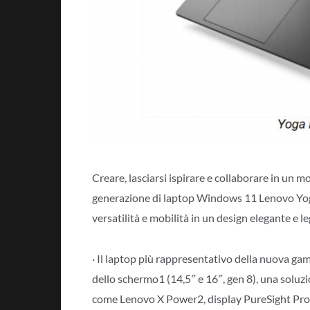
Creare, lasciarsi ispirare e collaborare in un 
generazione di laptop Windows 11 Lenovo Yoga 
versatilità e mobilità in un design elegante e l
· Il laptop più rappresentativo della nuova ga
dello schermo1 (14,5″ e 16″, gen 8), una soluz
come Lenovo X Power2, display PureSight Pro3