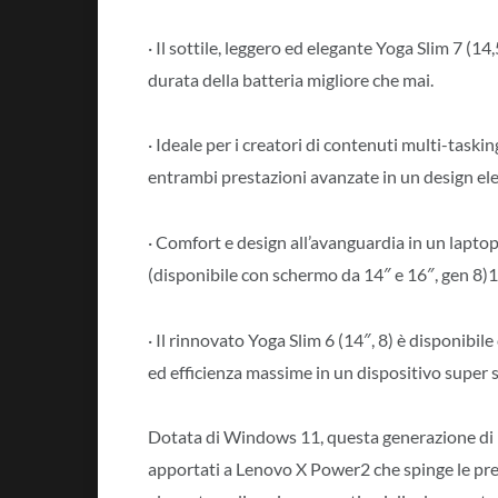
· Il sottile, leggero ed elegante Yoga Slim 7 (14
durata della batteria migliore che mai.
· Ideale per i creatori di contenuti multi-taskin
entrambi prestazioni avanzate in un design el
· Comfort e design all’avanguardia in un laptop
(disponibile con schermo da 14″ e 16″, gen 8)1 
· Il rinnovato Yoga Slim 6 (14″, 8) è disponibi
ed efficienza massime in un dispositivo super s
Dotata di Windows 11, questa generazione di la
apportati a Lenovo X Power2 che spinge le pre