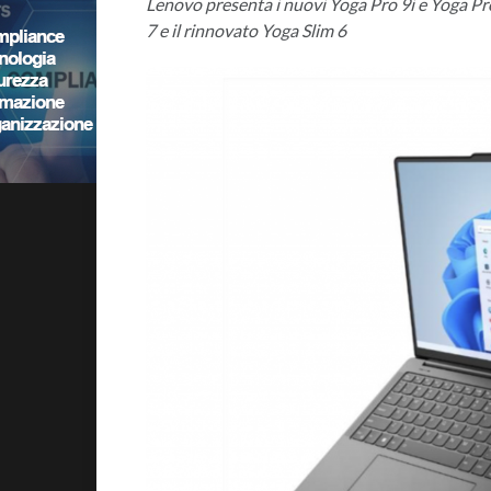
Lenovo presenta i nuovi Yoga Pro 9i e Yoga Pro
7 e il rinnovato Yoga Slim 6