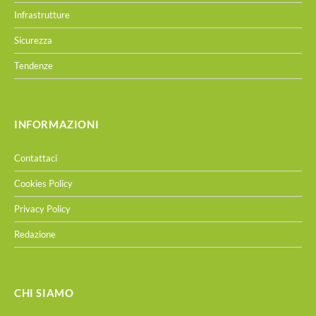
ridefinendo il ruolo degli operatori
Nell’articolo che riportiamo di seguito,
Alessandra
Peterlin, Director Sales & Consultancy di
Spitch