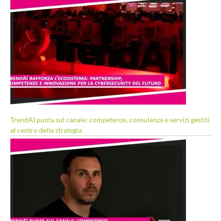
TrendAI punta sul canale: competenze, consulenza e servizi gestiti
al centro della strategia