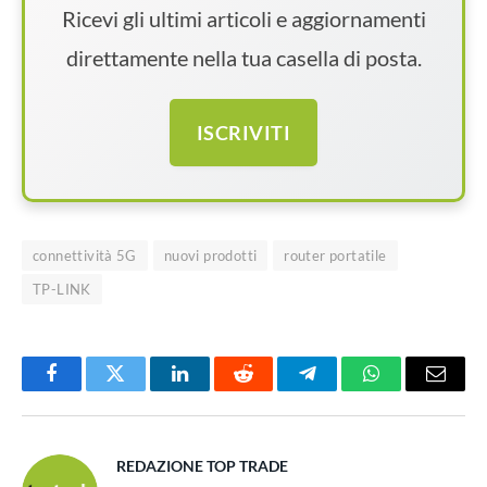
Ricevi gli ultimi articoli e aggiornamenti
direttamente nella tua casella di posta.
ISCRIVITI
connettività 5G
nuovi prodotti
router portatile
TP-LINK
Facebook
Twitter
LinkedIn
Reddit
Telegram
WhatsApp
Email
REDAZIONE TOP TRADE