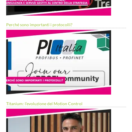
Perché sono importanti i protocolli?
Titanium: l’evoluzione del Motion Control