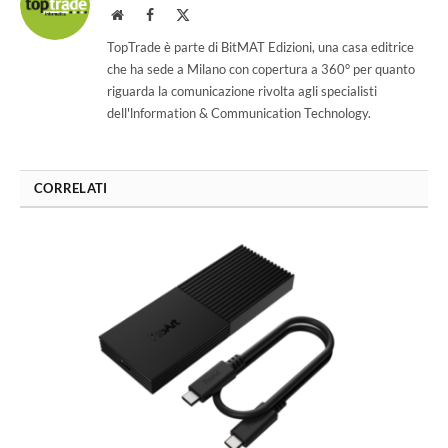
Website
Facebook
X
(Twitter)
TopTrade è parte di BitMAT Edizioni, una casa editrice
che ha sede a Milano con copertura a 360° per quanto
riguarda la comunicazione rivolta agli specialisti
dell'lnformation & Communication Technology.
CORRELATI