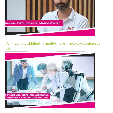
IA in azienda: obblighi normativi, governance e protezione dei
dati