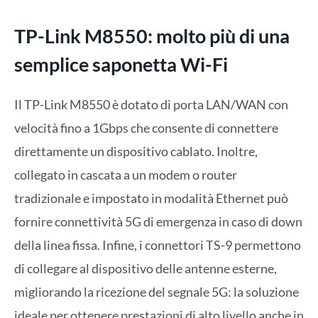
TP-Link M8550: molto più di una
semplice saponetta Wi-Fi
Il TP-Link M8550 è dotato di porta LAN/WAN con
velocità fino a 1Gbps che consente di connettere
direttamente un dispositivo cablato. Inoltre,
collegato in cascata a un modem o router
tradizionale e impostato in modalità Ethernet può
fornire connettività 5G di emergenza in caso di down
della linea fissa. Infine, i connettori TS-9 permettono
di collegare al dispositivo delle antenne esterne,
migliorando la ricezione del segnale 5G: la soluzione
ideale per ottenere prestazioni di alto livello anche in