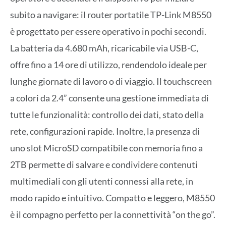
subito a navigare: il router portatile TP-Link M8550
è progettato per essere operativo in pochi secondi.
La batteria da 4.680 mAh, ricaricabile via USB-C,
offre fino a 14 ore di utilizzo, rendendolo ideale per
lunghe giornate di lavoro o di viaggio. Il touchscreen
a colori da 2.4” consente una gestione immediata di
tutte le funzionalità: controllo dei dati, stato della
rete, configurazioni rapide. Inoltre, la presenza di
uno slot MicroSD compatibile con memoria fino a
2TB permette di salvare e condividere contenuti
multimediali con gli utenti connessi alla rete, in
modo rapido e intuitivo. Compatto e leggero, M8550
è il compagno perfetto per la connettività “on the go”.