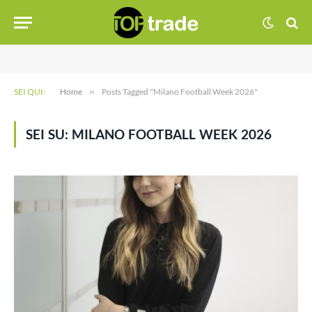
SEI QUI:
Home
»
Posts Tagged "Milano Football Week 2026"
SEI SU:
MILANO FOOTBALL WEEK 2026