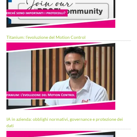
Titanium: l’evoluzione del Motion Control
IA in azienda: obblighi normativi, governance e protezione dei
dati