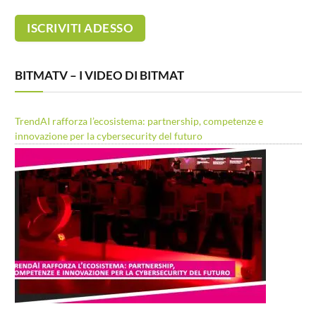
BITMATV – I VIDEO DI BITMAT
TrendAI rafforza l’ecosistema: partnership, competenze e
innovazione per la cybersecurity del futuro