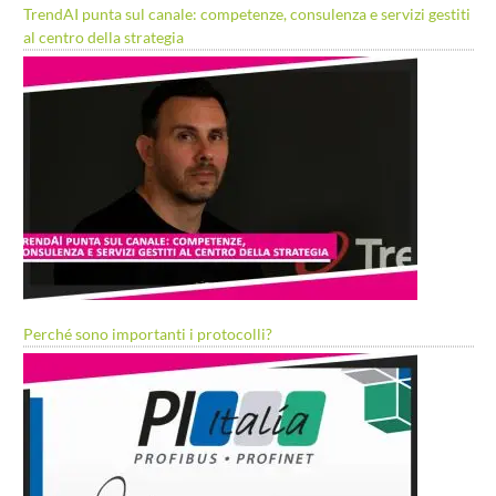
TrendAI punta sul canale: competenze, consulenza e servizi gestiti
al centro della strategia
Perché sono importanti i protocolli?