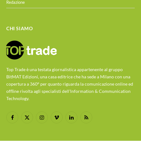
Redazione
CHI SIAMO
Top Trade è una testata giornalistica appartenente al gruppo
BitMAT Edizioni, una casa editrice che ha sede a Milano con una
copertura a 360° per quanto riguarda la comunicazione online ed
offline rivolta agli specialisti dell'lnformation & Communication
Technology.
Facebook
X
Instagram
Vimeo
LinkedIn
RSS
(Twitter)