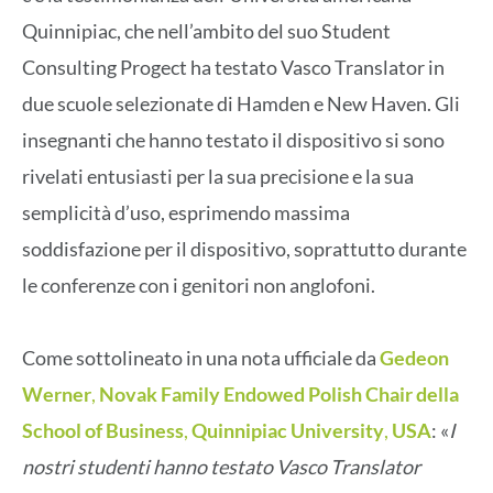
Quinnipiac, che nell’ambito del suo Student
Consulting Progect ha testato Vasco Translator in
due scuole selezionate di Hamden e New Haven. Gli
insegnanti che hanno testato il dispositivo si sono
rivelati entusiasti per la sua precisione e la sua
semplicità d’uso, esprimendo massima
soddisfazione per il dispositivo, soprattutto durante
le conferenze con i genitori non anglofoni.
Come sottolineato in una nota ufficiale da
Gedeon
Werner
,
Novak Family Endowed Polish Chair della
School of Business
,
Quinnipiac University
,
USA
: «
I
nostri studenti hanno testato Vasco Translator