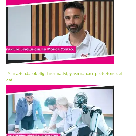
IA in azienda: obblighi normativi, governance e protezione dei
dati