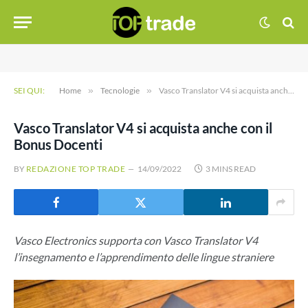
SEI QUI:
Home
»
Tecnologie
»
Vasco Translator V4 si acquista anche con il Bonus Docenti
Vasco Translator V4 si acquista anche con il
Bonus Docenti
BY
REDAZIONE TOP TRADE
14/09/2022
3 MINS READ
Vasco Electronics supporta con Vasco Translator V4
l’insegnamento e l’apprendimento delle lingue straniere