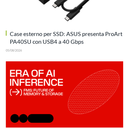
Case esterno per SSD: ASUS presenta ProArt
PA40SU con USB4 a 40 Gbps
05/08/2026