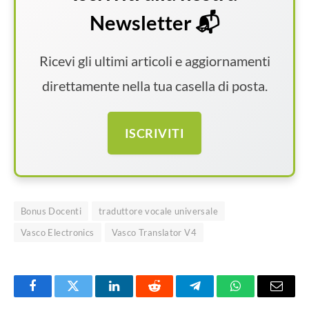
Newsletter 📬
Ricevi gli ultimi articoli e aggiornamenti
direttamente nella tua casella di posta.
ISCRIVITI
Bonus Docenti
traduttore vocale universale
Vasco Electronics
Vasco Translator V4
Facebook
Twitter
LinkedIn
Reddit
Telegram
WhatsApp
Email