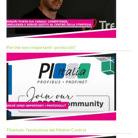
Perché sono importanti i protocolli?
Titanium: l’evoluzione del Motion Control