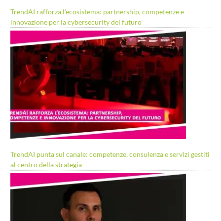
TrendAI rafforza l’ecosistema: partnership, competenze e
innovazione per la cybersecurity del futuro
TrendAI punta sul canale: competenze, consulenza e servizi gestiti
al centro della strategia