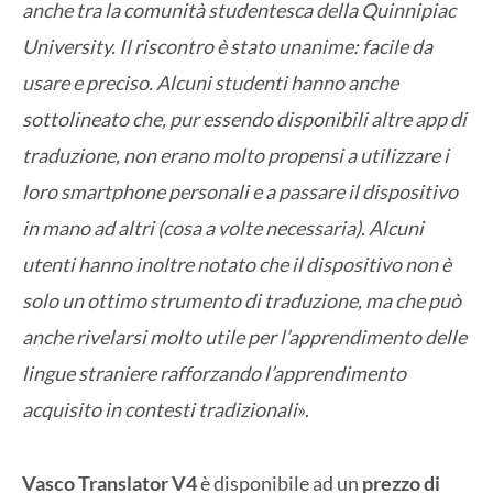
anche tra la comunità studentesca della Quinnipiac
University. Il riscontro è stato unanime: facile da
usare e preciso.
Alcuni studenti hanno anche
sottolineato che, pur essendo disponibili altre app di
traduzione, non erano molto propensi a utilizzare i
loro smartphone personali e a passare il dispositivo
in mano ad altri (cosa a volte necessaria). Alcuni
utenti hanno inoltre notato che il dispositivo non è
solo un ottimo strumento di traduzione, ma che può
anche rivelarsi molto utile per l’apprendimento delle
lingue straniere rafforzando l’apprendimento
acquisito in contesti tradizionali
».
Vasco Translator V4
è disponibile ad un
prezzo di