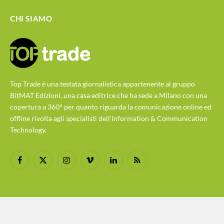
CHI SIAMO
Top Trade è una testata giornalistica appartenente al gruppo
BitMAT Edizioni, una casa editrice che ha sede a Milano con una
copertura a 360° per quanto riguarda la comunicazione online ed
offline rivolta agli specialisti dell'lnformation & Communication
Technology.
Facebook
X
Instagram
Vimeo
LinkedIn
RSS
(Twitter)