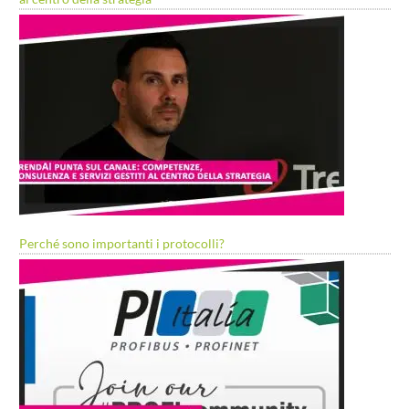
Perché sono importanti i protocolli?