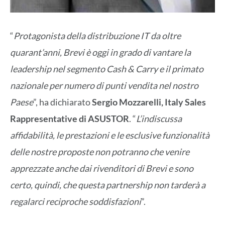
“
Protagonista della distribuzione IT da oltre
quarant’anni, Brevi è oggi in grado di vantare la
leadership nel segmento Cash & Carry e il primato
nazionale per numero di punti vendita nel nostro
Paese
”, ha dichiarato
Sergio Mozzarelli, Italy Sales
Rappresentative di ASUSTOR
. “
L’indiscussa
affidabilità, le prestazioni e le esclusive funzionalità
delle nostre proposte non potranno che venire
apprezzate anche dai rivenditori di Brevi e sono
certo, quindi, che questa partnership non tarderà a
regalarci reciproche soddisfazioni
”.