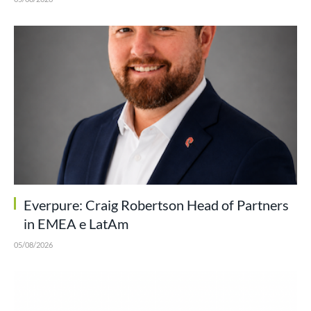
Everpure: Craig Robertson Head of Partners
in EMEA e LatAm
05/08/2026