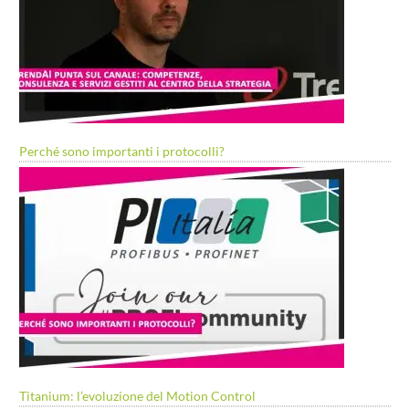
Perché sono importanti i protocolli?
Titanium: l’evoluzione del Motion Control