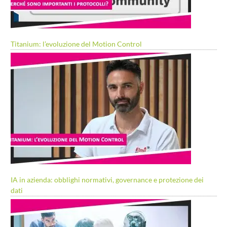
Titanium: l’evoluzione del Motion Control
IA in azienda: obblighi normativi, governance e protezione dei
dati