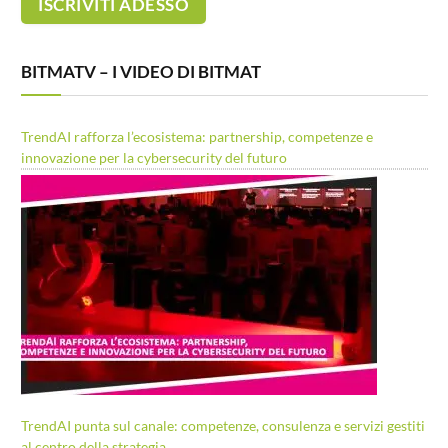
BITMATV – I VIDEO DI BITMAT
TrendAI rafforza l’ecosistema: partnership, competenze e
innovazione per la cybersecurity del futuro
TrendAI punta sul canale: competenze, consulenza e servizi gestiti
al centro della strategia