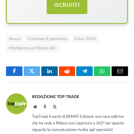
ISCRIVITI
Avaya
Customer Experience
Gitex 2024
intelligenza artificiale (AI)
Facebook
Twitter
LinkedIn
Reddit
Telegram
WhatsApp
Email
REDAZIONE TOP TRADE
Website
Facebook
X
(Twitter)
TopTrade è parte di BitMAT Edizioni, una casa editrice
che ha sede a Milano con copertura a 360° per quanto
riguarda la comunicazione rivolta agli specialisti