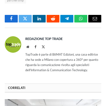
partnership
Facebook
Twitter
LinkedIn
Reddit
Telegram
WhatsApp
Email
REDAZIONE TOP TRADE
Website
Facebook
X
(Twitter)
TopTrade è parte di BitMAT Edizioni, una casa editrice
che ha sede a Milano con copertura a 360° per quanto
riguarda la comunicazione rivolta agli specialisti
dell'lnformation & Communication Technology.
CORRELATI