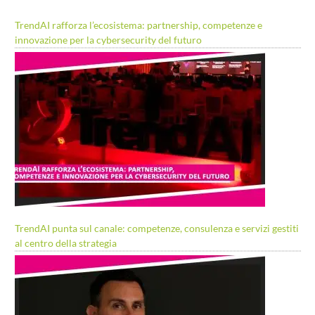
TrendAI rafforza l’ecosistema: partnership, competenze e
innovazione per la cybersecurity del futuro
TrendAI punta sul canale: competenze, consulenza e servizi gestiti
al centro della strategia