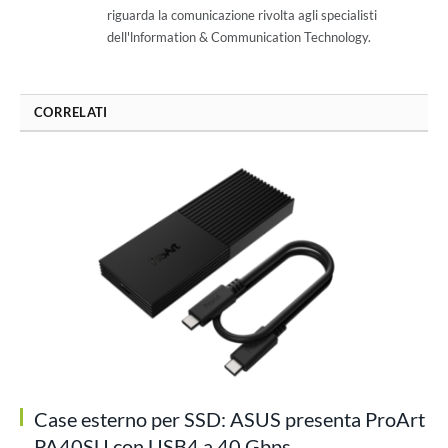
riguarda la comunicazione rivolta agli specialisti
dell'lnformation & Communication Technology.
CORRELATI
Case esterno per SSD: ASUS presenta ProArt
PA40SU con USB4 a 40 Gbps