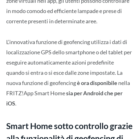
zone virtuali nell’app, gli utenti possono controllare
in modo comodo ed efficiente lampade e prese di
corrente presenti in determinate aree.
L’innovativa funzione di geofencing utilizza i dati di
localizzazione GPS dello smartphone o del tablet per
eseguire automaticamente azioni predefinite
quando si entra o si esce dalle zone impostate. La
nuova funzione di geofencing
è ora disponibile
nella
FRITZ!App Smart Home
sia per Android che per
iOS
.
Smart Home sotto controllo grazie
alla funzionalità di geofencing di