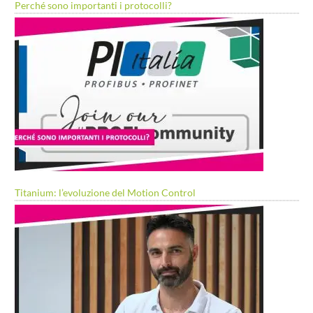
Perché sono importanti i protocolli?
Titanium: l’evoluzione del Motion Control