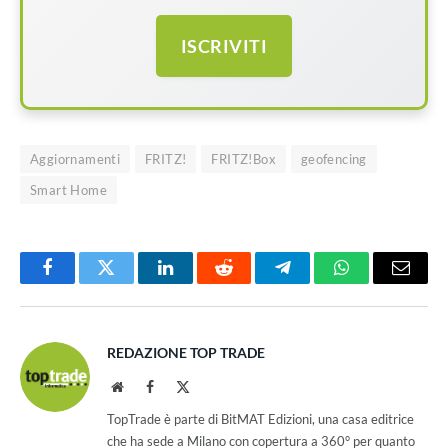
ISCRIVITI
Aggiornamenti
FRITZ!
FRITZ!Box
geofencing
Smart Home
Facebook
Twitter
LinkedIn
Reddit
Telegram
WhatsApp
Email
REDAZIONE TOP TRADE
Website
Facebook
X
(Twitter)
TopTrade è parte di BitMAT Edizioni, una casa editrice
che ha sede a Milano con copertura a 360° per quanto