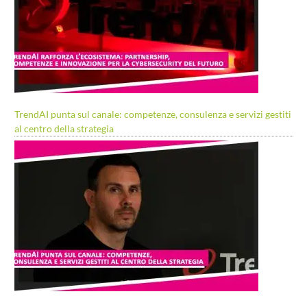
TrendAI punta sul canale: competenze, consulenza e servizi gestiti
al centro della strategia