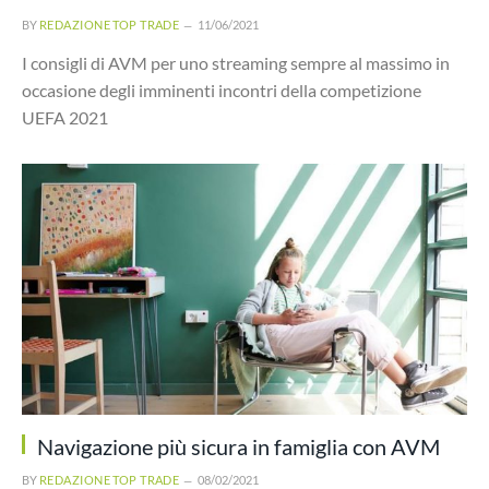
BY
REDAZIONE TOP TRADE
11/06/2021
I consigli di AVM per uno streaming sempre al massimo in
occasione degli imminenti incontri della competizione
UEFA 2021
Navigazione più sicura in famiglia con AVM
BY
REDAZIONE TOP TRADE
08/02/2021