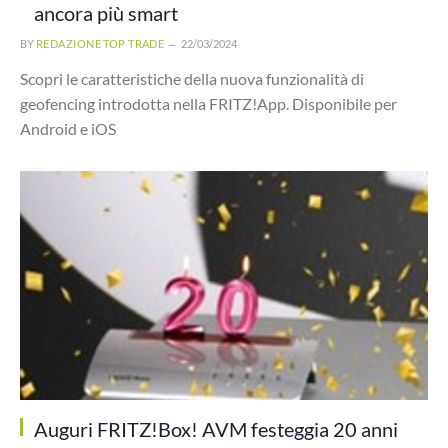
ancora più smart
BY
REDAZIONE TOP TRADE
22/03/2024
Scopri le caratteristiche della nuova funzionalità di
geofencing introdotta nella FRITZ!App. Disponibile per
Android e iOS
Auguri FRITZ!Box! AVM festeggia 20 anni