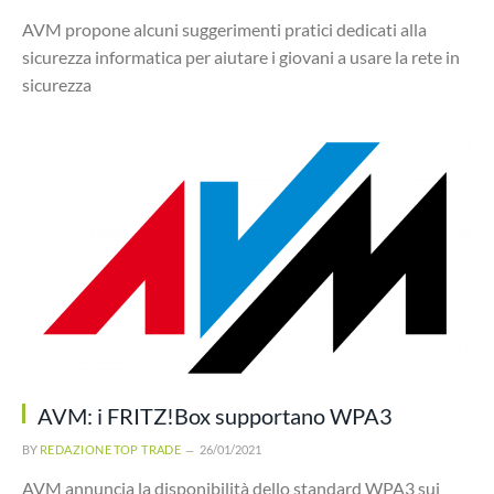
AVM propone alcuni suggerimenti pratici dedicati alla
sicurezza informatica per aiutare i giovani a usare la rete in
sicurezza
AVM: i FRITZ!Box supportano WPA3
BY
REDAZIONE TOP TRADE
26/01/2021
AVM annuncia la disponibilità dello standard WPA3 sui