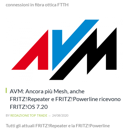
connessioni in fibra ottica FTTH
AVM: Ancora più Mesh, anche
FRITZ!Repeater e FRITZ!Powerline ricevono
FRITZ!OS 7.20
BY
REDAZIONE TOP TRADE
24/08/2020
Tutti gli attuali FRITZ!Repeater e la FRITZ!Powerline