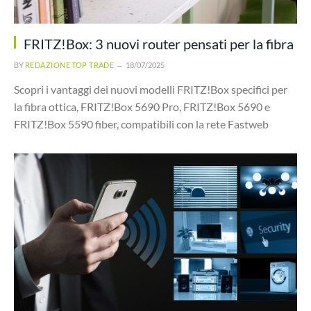
FRITZ!Box: 3 nuovi router pensati per la fibra
BY
REDAZIONE TOP TRADE
18/07/2025
Scopri i vantaggi dei nuovi modelli FRITZ!Box specifici per
la fibra ottica, FRITZ!Box 5690 Pro, FRITZ!Box 5690 e
FRITZ!Box 5590 fiber, compatibili con la rete Fastweb