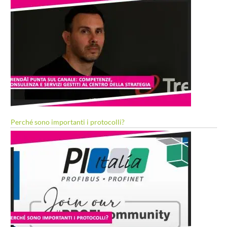
Perché sono importanti i protocolli?