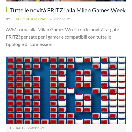
Tutte le novità FRITZ! alla Milan Games Week
BY
REDAZIONE TOP TRADE
21/11/2022
AVM torna alla Milan Games Week con le novità targate
FRITZ! pensate per i gamer e compatibili con tutte le
tipologie di connessioni
UPDATED:
25/03/2022