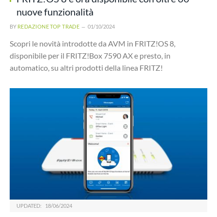
nuove funzionalità
BY
REDAZIONE TOP TRADE
01/10/2024
Scopri le novità introdotte da AVM in FRITZ!OS 8,
disponibile per il FRITZ!Box 7590 AX e presto, in
automatico, su altri prodotti della linea FRITZ!
UPDATED:
18/06/2024