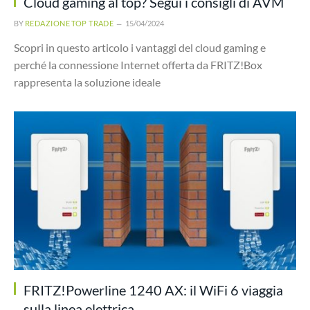
Cloud gaming al top? Segui i consigli di AVM
BY
REDAZIONE TOP TRADE
15/04/2024
Scopri in questo articolo i vantaggi del cloud gaming e
perché la connessione Internet offerta da FRITZ!Box
rappresenta la soluzione ideale
FRITZ!Powerline 1240 AX: il WiFi 6 viaggia
sulla linea elettrica