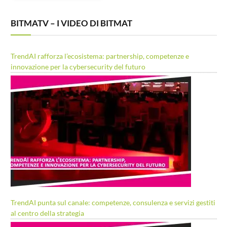
BITMATV – I VIDEO DI BITMAT
TrendAI rafforza l’ecosistema: partnership, competenze e
innovazione per la cybersecurity del futuro
TrendAI punta sul canale: competenze, consulenza e servizi gestiti
al centro della strategia