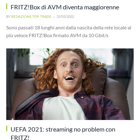
FRITZ!Box di AVM diventa maggiorenne
BY
REDAZIONE TOP TRADE
25/03/2022
Sono passati 18 lunghi anni dalla nascita della rete locale al
più veloce FRITZ!Box firmato AVM da 10 Gbit/s
UEFA 2021: streaming no problem con
FRITZ!