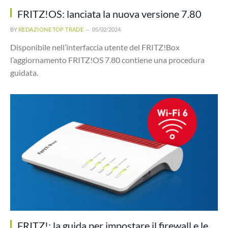
FRITZ!OS: lanciata la nuova versione 7.80
BY
REDAZIONE TOP TRADE
05/02/2024
Disponibile nell’interfaccia utente del FRITZ!Box
l’aggiornamento FRITZ!OS 7.80 contiene una procedura
guidata.
FRITZ!: la guida per impostare il firewall e le