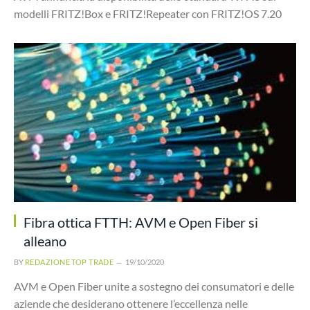
modelli FRITZ!Box e FRITZ!Repeater con FRITZ!OS 7.20
Fibra ottica FTTH: AVM e Open Fiber si
alleano
BY
REDAZIONE TOP TRADE
19/10/2020
AVM e Open Fiber unite a sostegno dei consumatori e delle
aziende che desiderano ottenere l’eccellenza nelle