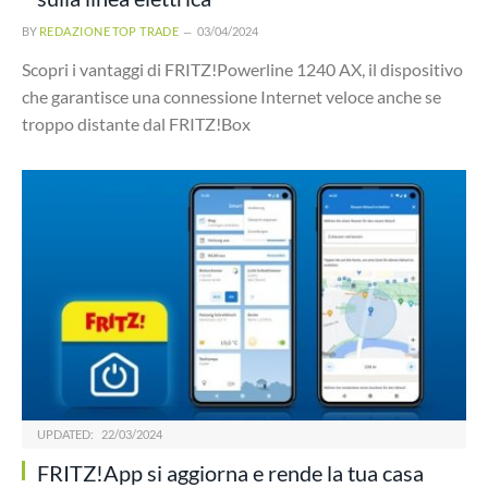
BY
REDAZIONE TOP TRADE
03/04/2024
Scopri i vantaggi di FRITZ!Powerline 1240 AX, il dispositivo
che garantisce una connessione Internet veloce anche se
troppo distante dal FRITZ!Box
UPDATED:
22/03/2024
FRITZ!App si aggiorna e rende la tua casa