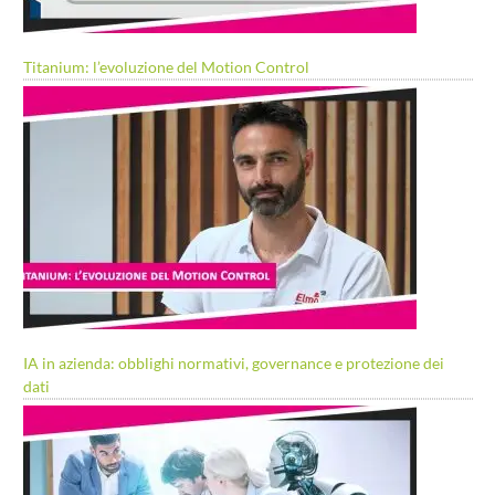
Titanium: l’evoluzione del Motion Control
IA in azienda: obblighi normativi, governance e protezione dei
dati