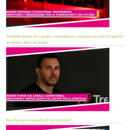
TrendAI punta sul canale: competenze, consulenza e servizi gestiti
al centro della strategia
Perché sono importanti i protocolli?