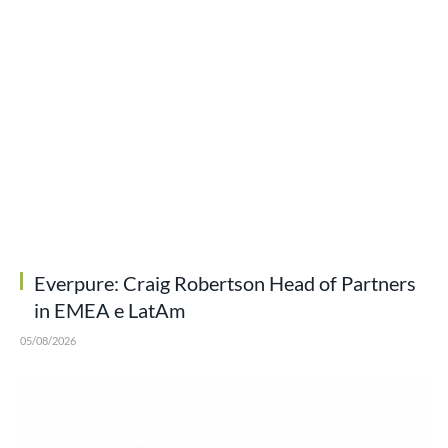
Everpure: Craig Robertson Head of Partners
in EMEA e LatAm
05/08/2026