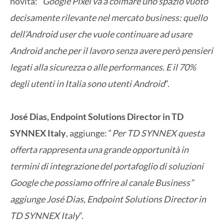
novità: “
Google Pixel va a colmare uno spazio vuoto
decisamente rilevante nel mercato business: quello
dell’Android user che vuole continuare ad usare
Android anche per il lavoro senza avere però pensieri
legati alla sicurezza o alle performances. E il 70%
degli utenti in Italia sono utenti Android
”.
José Dias, Endpoint Solutions Director in TD
SYNNEX Italy
, aggiunge: “
Per TD SYNNEX questa
offerta rappresenta una grande opportunità in
termini di integrazione del portafoglio di soluzioni
Google che possiamo offrire al canale Business”
aggiunge José Dias, Endpoint Solutions Director in
TD SYNNEX Italy
”.