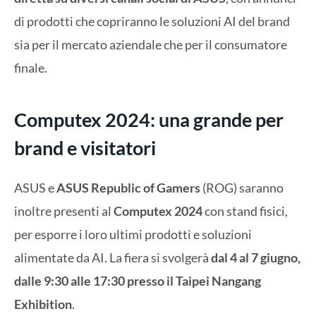
di prodotti che copriranno le soluzioni AI del brand
sia per il mercato aziendale che per il consumatore
finale.
Computex 2024: una grande per
brand e visitatori
ASUS e
ASUS Republic of Gamers
(ROG) saranno
inoltre presenti al
Computex 2024
con stand fisici,
per esporre i loro ultimi prodotti e soluzioni
alimentate da AI. La fiera si svolgerà
dal 4 al 7 giugno,
dalle 9:30 alle 17:30 presso il Taipei Nangang
Exhibition
.