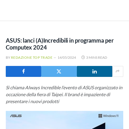
ASUS: lanci (A)Incredibili in programma per
Computex 2024
BY
REDAZIONE TOP TRADE
14/05/2024
3 MINS READ
Si chiama AIways Incredible l’evento di ASUS organizzato in
occazione della fiera di Taipei. Il brand è impaziente di
presentare i nuovi prodotti