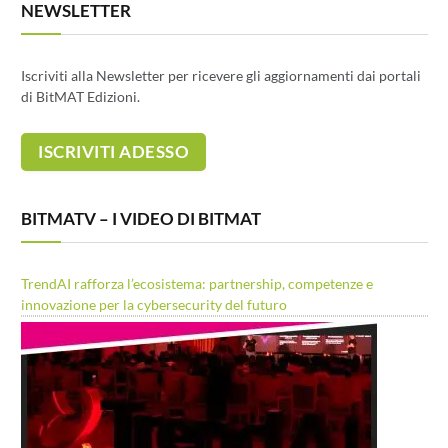
NEWSLETTER
Iscriviti alla Newsletter per ricevere gli aggiornamenti dai portali
di BitMAT Edizioni.
BITMATV – I VIDEO DI BITMAT
TrendAI rafforza l’ecosistema: partnership, competenze e
innovazione per la cybersecurity del futuro