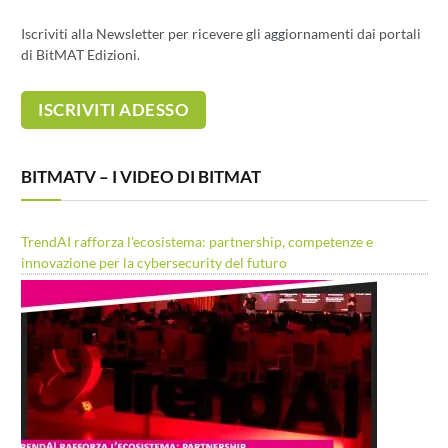
Iscriviti alla Newsletter per ricevere gli aggiornamenti dai portali
di BitMAT Edizioni.
BITMATV – I VIDEO DI BITMAT
TrendAI rafforza l’ecosistema: partnership, competenze e
innovazione per la cybersecurity del futuro