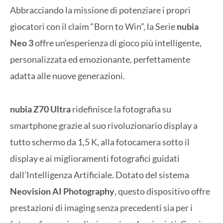
Abbracciando la missione di potenziare i propri
giocatori con il claim “Born to Win”, la Serie
nubia
Neo 3
offre un’esperienza di gioco più intelligente,
personalizzata ed emozionante, perfettamente
adatta alle nuove generazioni.
nubia Z70 Ultra
ridefinisce la fotografia su
smartphone grazie al suo rivoluzionario display a
tutto schermo da 1,5 K, alla fotocamera sotto il
display e ai miglioramenti fotografici guidati
dall’Intelligenza Artificiale. Dotato del sistema
Neovision AI Photography
, questo dispositivo offre
prestazioni di imaging senza precedenti sia per i