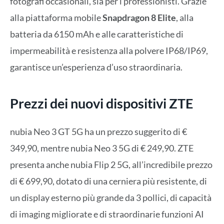
fotografi occasionali, sia per i professionisti. Grazie
alla piattaforma mobile
Snapdragon 8 Elite
, alla
batteria da 6150 mAh e alle caratteristiche di
impermeabilità e resistenza alla polvere IP68/IP69,
garantisce un’esperienza d’uso straordinaria.
Prezzi dei nuovi dispositivi ZTE
nubia Neo 3 GT 5G ha un prezzo suggerito di €
349,90, mentre nubia Neo 3 5G di € 249,90. ZTE
presenta anche nubia Flip 2 5G, all’incredibile prezzo
di € 699,90, dotato di una cerniera più resistente, di
un display esterno più grande da 3 pollici, di capacità
di imaging migliorate e di straordinarie funzioni AI