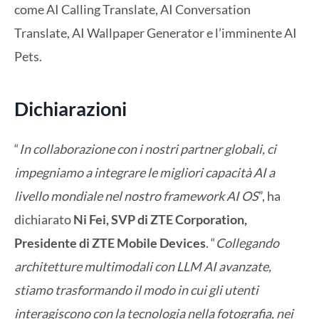
come AI Calling Translate, AI Conversation
Translate, AI Wallpaper Generator e l’imminente AI
Pets.
Dichiarazioni
“
In collaborazione con i nostri partner globali, ci
impegniamo a integrare le migliori capacità AI a
livello mondiale nel nostro framework AI OS
”, ha
dichiarato
Ni Fei, SVP di ZTE Corporation,
Presidente di ZTE Mobile Devices
. “
Collegando
architetture multimodali con LLM AI avanzate,
stiamo trasformando il modo in cui gli utenti
interagiscono con la tecnologia nella fotografia, nei