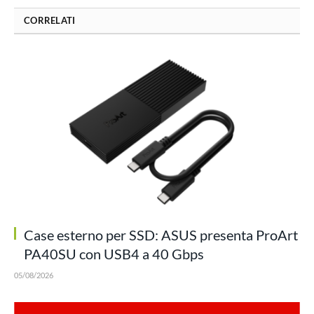
CORRELATI
Case esterno per SSD: ASUS presenta ProArt
PA40SU con USB4 a 40 Gbps
05/08/2026