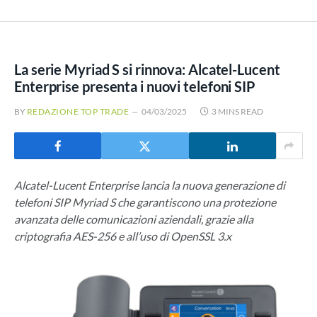
La serie Myriad S si rinnova: Alcatel-Lucent
Enterprise presenta i nuovi telefoni SIP
BY
REDAZIONE TOP TRADE
04/03/2025
3 MINS READ
Alcatel-Lucent Enterprise lancia la nuova generazione di
telefoni SIP Myriad S che garantiscono una protezione
avanzata delle comunicazioni aziendali, grazie alla
criptografia AES-256 e all’uso di OpenSSL 3.x