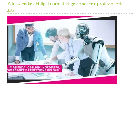
IA in azienda: obblighi normativi, governance e protezione dei
dati