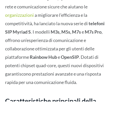
rete e comunicazione sicure che aiutano le
organizzazioni
a migliorare l’efficienza e la
competitività, ha lanciato la nuova serie di
telefoni
SIP Myriad S
. I modelli
M3s, M5s, M7s
e
M7s Pro
,
offrono un’esperienza di comunicazione e
collaborazione ottimizzata per gli utenti delle
piattaforme
Rainbow Hub
e
OpenSIP
. Dotati di
potenti chipset quad-core, questi nuovi dispositivi
garantiscono prestazioni avanzate e una risposta
rapida per una comunicazione fluida.
Caratteristiche principali della
serie Myriad S