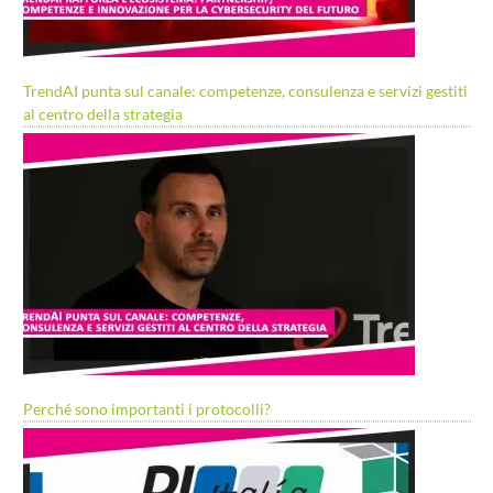
TrendAI punta sul canale: competenze, consulenza e servizi gestiti
al centro della strategia
Perché sono importanti i protocolli?