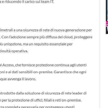
 e riducendo il carico sui team IT.
metrali a una sicurezza di rete di nuova generazione per
I. Con l’adozione sempre più diffusa del cloud, proteggere
più un’opzione, ma un requisito essenziale per
ntinuità operativa.
al Access, che fornisce protezione continua agli utenti
ioni e ai dati sensibili on-premise. Garantisce che ogni
que avvenga il lavoro.
trodotte dalla soluzione di sicurezza di rete leader di
per la protezione di uffici, filiali e reti on-premise.
zza completa necessaria per proteggere utenti,