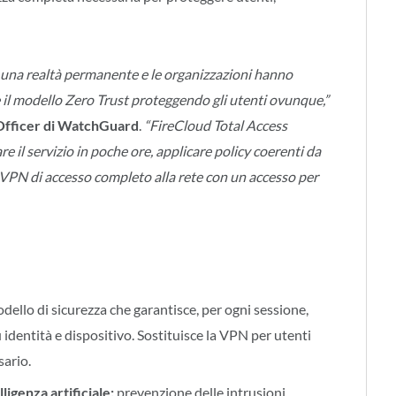
ai una realtà permanente e le organizzazioni hanno
 il modello Zero Trust proteggendo gli utenti ovunque,”
Officer di WatchGuard
.
“FireCloud Total Access
 il servizio in poche ore, applicare policy coerenti da
 VPN di accesso completo alla rete con un accesso per
dello di sicurezza che garantisce, per ogni sessione,
 identità e dispositivo. Sostituisce la VPN per utenti
sario.
igenza artificiale:
prevenzione delle intrusioni,