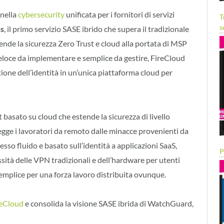
 nella
cybersecurity
unificata per i fornitori di servizi
T
s
ss
, il primo servizio SASE ibrido che supera il tradizionale
ende la sicurezza Zero Trust e cloud alla portata di MSP
Veloce da implementare e semplice da gestire, FireCloud
one dell’identità in un’unica piattaforma cloud per
 basato su cloud che estende la sicurezza di livello
egge i lavoratori da remoto dalle minacce provenienti da
sso fluido e basato sull’identità a applicazioni SaaS,
P
ssità delle VPN tradizionali e dell’hardware per utenti
 semplice per una forza lavoro distribuita ovunque.
reCloud
e consolida la visione SASE ibrida di WatchGuard,