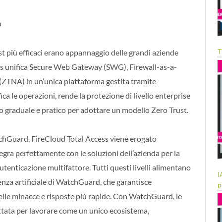
a
T
ust più efficaci erano appannaggio delle grandi aziende
cess unifica Secure Web Gateway (SWG), Firewall-as-a-
ZTNA) in un’unica piattaforma gestita tramite
 le operazioni, rende la protezione di livello enterprise
so graduale e pratico per adottare un modello Zero Trust.
tchGuard, FireCloud Total Access viene erogato
tegra perfettamente con le soluzioni dell’azienda per la
autenticazione multifattore. Tutti questi livelli alimentano
I
nza artificiale di WatchGuard, che garantisce
p
 delle minacce e risposte più rapide. Con WatchGuard, le
tata per lavorare come un unico ecosistema,