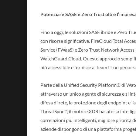
Potenziare SASE e Zero Trust oltre l’impres
Fino a oggi, le soluzioni SASE ibride e Zero Tr
con risorse significative. FireCloud Total Ac
Service (FWaaS) e Zero Trust Network Access (
WatchGuard Cloud. Questo approccio semplifica
più accessibile e fornisce ai team IT un percor
Parte della Unified Security Platform® di Wa
attraverso un unico agente di sicurezza e si in
difesa di rete, la protezione degli endpoint e l’
ThreatSync™, il motore XDR basato su intellige
correlazioni più intelligenti, migliore priorità
aziende dispongono di una piattaforma proget