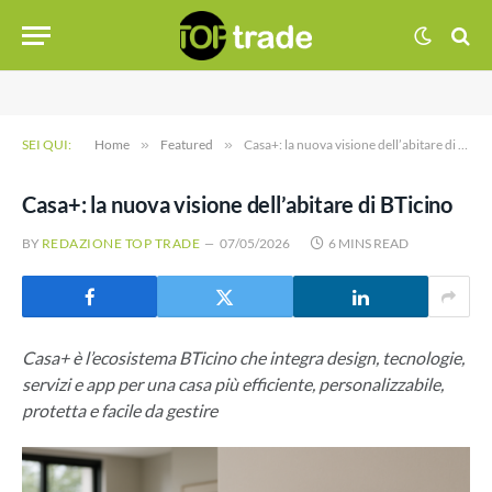
SEI QUI:
Home
»
Featured
»
Casa+: la nuova visione dell’abitare di BTicino
Casa+: la nuova visione dell’abitare di BTicino
BY
REDAZIONE TOP TRADE
07/05/2026
6 MINS READ
Casa+ è l’ecosistema BTicino che integra design, tecnologie,
servizi e app per una casa più efficiente, personalizzabile,
protetta e facile da gestire