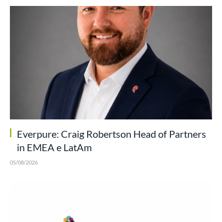
Everpure: Craig Robertson Head of Partners
in EMEA e LatAm
05/08/2026