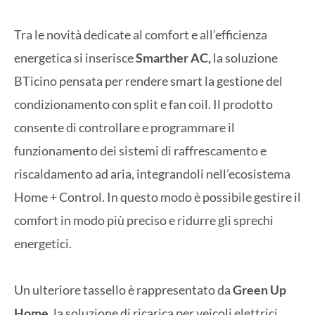
Tra le novità dedicate al comfort e all’efficienza
energetica si inserisce
Smarther AC,
la soluzione
BTicino pensata per rendere smart la gestione del
condizionamento con split e fan coil. Il prodotto
consente di controllare e programmare il
funzionamento dei sistemi di raffrescamento e
riscaldamento ad aria, integrandoli nell’ecosistema
Home + Control. In questo modo è possibile gestire il
comfort in modo più preciso e ridurre gli sprechi
energetici.
Un ulteriore tassello è rappresentato da
Green Up
Home
, la soluzione di ricarica per veicoli elettrici