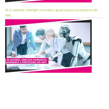
IA in azienda: obblighi normativi, governance e protezione dei
dati