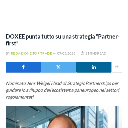
DOXEE punta tutto su una strategia “Partner-
first”
BY
REDAZIONE TOP TRADE
07/05/2026
2 MINS READ
Nominato Jens Weigel Head of Strategic Partnerships per
guidare lo sviluppo dell’ecosistema paneuropeo nei settori
regolamentati