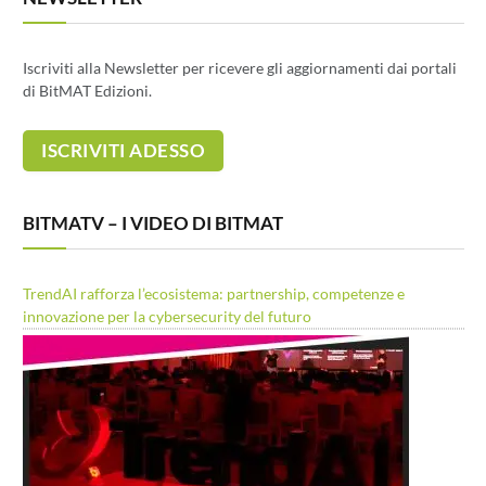
Iscriviti alla Newsletter per ricevere gli aggiornamenti dai portali
di BitMAT Edizioni.
BITMATV – I VIDEO DI BITMAT
TrendAI rafforza l’ecosistema: partnership, competenze e
innovazione per la cybersecurity del futuro