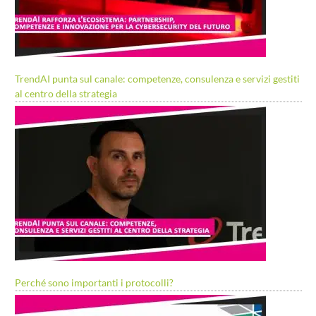
TrendAI punta sul canale: competenze, consulenza e servizi gestiti
al centro della strategia
Perché sono importanti i protocolli?