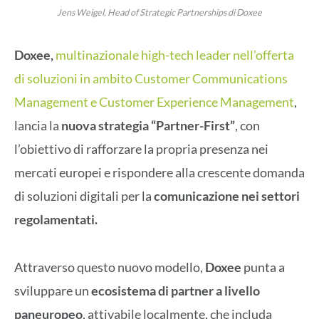
Jens Weigel, Head of Strategic Partnerships di Doxee
Doxee,
multinazionale high-tech leader nell’offerta
di soluzioni in ambito Customer Communications
Management e Customer Experience Management
,
lancia la
nuova strategia “Partner-First”
, con
l’obiettivo di rafforzare la propria presenza nei
mercati europei e rispondere alla crescente domanda
di soluzioni digitali per la
comunicazione nei settori
regolamentati.
Attraverso questo nuovo modello,
Doxee
punta a
sviluppare un
ecosistema di partner a livello
paneuropeo
, attivabile localmente, che includa