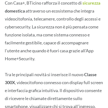
Con Casa+, BTicino rafforza il concetto di
sicurezza
domestica
attraverso un ecosistema che integra
videocitofonia, telecamere, controllo degli accessi e
cybersecurity. La sicurezza non è più pensata come
funzione isolata, ma come sistema connesso e
facilmente gestibile, capace di accompagnare
l’utente anche quando è fuori casa grazie all’App
Home+Security.
Tra le principali novità si inserisce il nuovo
Classe
300X
, videocitofono connesso con display full screen
e interfaccia grafica intuitiva. Il dispositivo consente
di ricevere le chiamate direttamente sullo
smartphone, visualizzare chi si trova all’ingresso,