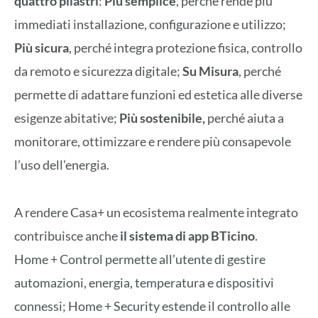
quattro pilastri
:
Più semplice
, perché rende più
immediati installazione, configurazione e utilizzo;
Più sicura
, perché integra protezione fisica, controllo
da remoto e sicurezza digitale;
Su Misura
, perché
permette di adattare funzioni ed estetica alle diverse
esigenze abitative;
Più sostenibile,
perché aiuta a
monitorare, ottimizzare e rendere più consapevole
l’uso dell’energia.
A rendere Casa+ un ecosistema realmente integrato
contribuisce anche
il sistema di app BTicino
.
Home + Control permette all’utente di gestire
automazioni, energia, temperatura e dispositivi
connessi; Home + Security estende il controllo alle