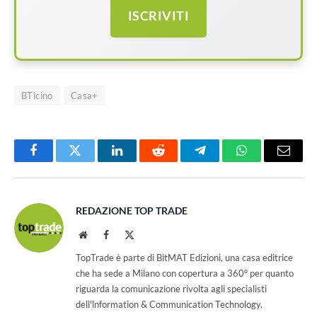
ISCRIVITI
BTicino
Casa+
Facebook
Twitter
LinkedIn
Reddit
Telegram
WhatsApp
Email
REDAZIONE TOP TRADE
Website
Facebook
X
(Twitter)
TopTrade è parte di BitMAT Edizioni, una casa editrice
che ha sede a Milano con copertura a 360° per quanto
riguarda la comunicazione rivolta agli specialisti
dell'lnformation & Communication Technology.