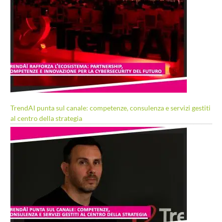
TrendAI punta sul canale: competenze, consulenza e servizi gestiti
al centro della strategia