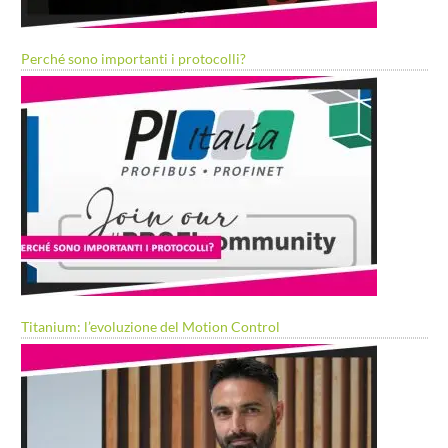
Perché sono importanti i protocolli?
Titanium: l’evoluzione del Motion Control