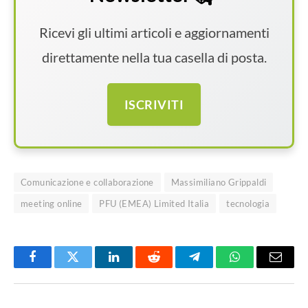
Ricevi gli ultimi articoli e aggiornamenti
direttamente nella tua casella di posta.
ISCRIVITI
Comunicazione e collaborazione
Massimiliano Grippaldi
meeting online
PFU (EMEA) Limited Italia
tecnologia
Facebook
Twitter
LinkedIn
Reddit
Telegram
WhatsApp
Email