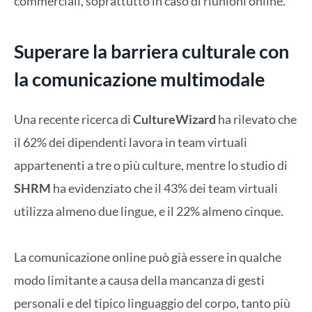
commerciali, soprattutto in caso di riunioni online.
Superare la barriera culturale con
la comunicazione multimodale
Una recente ricerca di
CultureWizard
ha rilevato che
il 62% dei dipendenti lavora in team virtuali
appartenenti a tre o più culture, mentre lo studio di
SHRM
ha evidenziato che il 43% dei team virtuali
utilizza almeno due lingue, e il 22% almeno cinque.
La comunicazione online può già essere in qualche
modo limitante a causa della mancanza di gesti
personali e del tipico linguaggio del corpo, tanto più