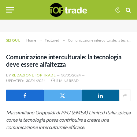
SEI QUI:
Home
»
Featured
»
Comunicazione interculturale: la tecnologia deve essere all’altezza
Comunicazione interculturale: la tecnologia
deve essere all’altezza
BY
REDAZIONE TOP TRADE
30/01/2024
UPDATED:
30/01/2024
5 MINS READ
Massimiliano Grippaldi di PFU (EMEA) Limited Italia spiega
come la tecnologia possa contribuire a creare una
comunicazione interculturale efficace.