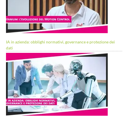
IA in azienda: obblighi normativi, governance e protezione dei
dati