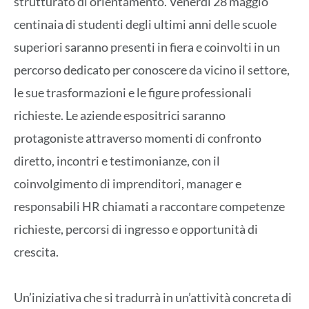
strutturato di orientamento. Venerdì 28 maggio
centinaia di studenti degli ultimi anni delle scuole
superiori saranno presenti in fiera e coinvolti in un
percorso dedicato per conoscere da vicino il settore,
le sue trasformazioni e le figure professionali
richieste. Le aziende espositrici saranno
protagoniste attraverso momenti di confronto
diretto, incontri e testimonianze, con il
coinvolgimento di imprenditori, manager e
responsabili HR chiamati a raccontare competenze
richieste, percorsi di ingresso e opportunità di
crescita.
Un’iniziativa che si tradurrà in un’attività concreta di