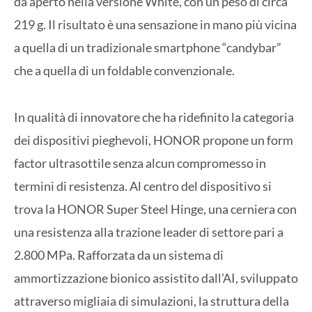
da aperto nella versione White, con un peso di circa
219 g. Il risultato è una sensazione in mano più vicina
a quella di un tradizionale smartphone “candybar”
che a quella di un foldable convenzionale.
In qualità di innovatore che ha ridefinito la categoria
dei dispositivi pieghevoli, HONOR propone un form
factor ultrasottile senza alcun compromesso in
termini di resistenza. Al centro del dispositivo si
trova la HONOR Super Steel Hinge, una cerniera con
una resistenza alla trazione leader di settore pari a
2.800 MPa. Rafforzata da un sistema di
ammortizzazione bionico assistito dall’AI, sviluppato
attraverso migliaia di simulazioni, la struttura della