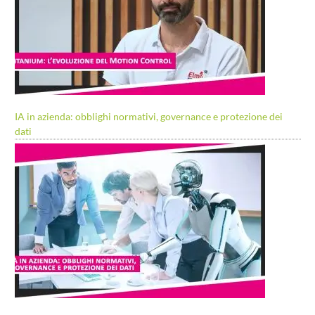
IA in azienda: obblighi normativi, governance e protezione dei
dati