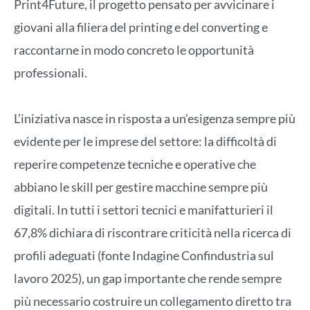
Print4Future, il progetto pensato per avvicinare i
giovani alla filiera del printing e del converting e
raccontarne in modo concreto le opportunità
professionali.
L’iniziativa nasce in risposta a un’esigenza sempre più
evidente per le imprese del settore: la difficoltà di
reperire competenze tecniche e operative che
abbiano le skill per gestire macchine sempre più
digitali. In tutti i settori tecnici e manifatturieri il
67,8% dichiara di riscontrare criticità nella ricerca di
profili adeguati (fonte Indagine Confindustria sul
lavoro 2025), un gap importante che rende sempre
più necessario costruire un collegamento diretto tra