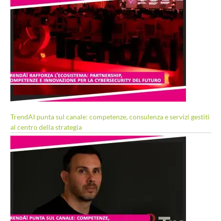
TrendAI punta sul canale: competenze, consulenza e servizi gestiti
al centro della strategia