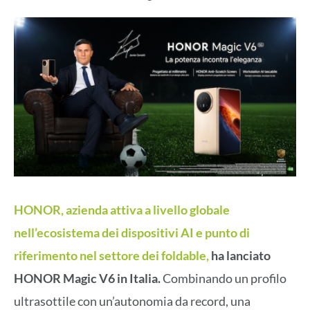
HONOR
, azienda attiva a livello globale
nell’ecosistema dei dispositivi AI e punto di
riferimento nel settore dei foldable,
ha lanciato
HONOR Magic V6 in Italia.
Combinando un profilo
ultrasottile con un’autonomia da record, una