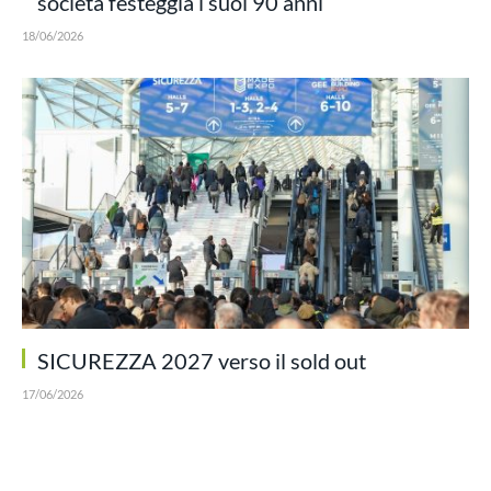
società festeggia i suoi 90 anni
18/06/2026
SICUREZZA 2027 verso il sold out
17/06/2026