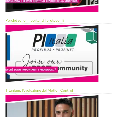
Perché sono importanti i protocolli?
Titanium: l’evoluzione del Motion Control