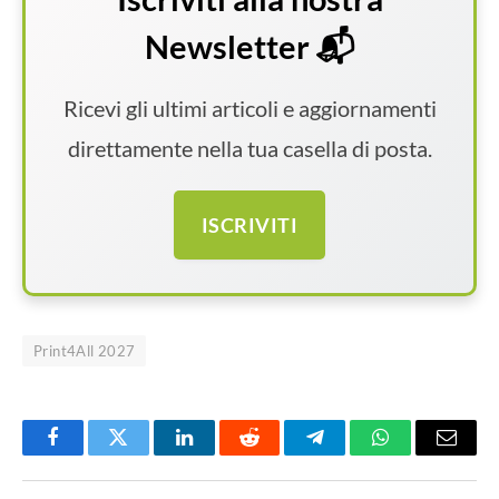
Newsletter 📬
Ricevi gli ultimi articoli e aggiornamenti
direttamente nella tua casella di posta.
ISCRIVITI
Print4All 2027
Facebook
Twitter
LinkedIn
Reddit
Telegram
WhatsApp
Email