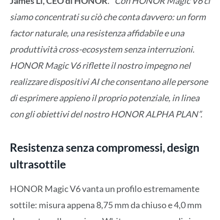
James Li, CEO di HONOR
.
“Con HONOR Magic V6 ci
siamo concentrati su ciò che conta davvero: un form
factor naturale, una resistenza affidabile e una
produttività cross-ecosystem senza interruzioni.
HONOR Magic V6 riflette il nostro impegno nel
realizzare dispositivi AI che consentano alle persone
di esprimere appieno il proprio potenziale, in linea
con gli obiettivi del nostro HONOR ALPHA PLAN”.
Resistenza senza compromessi, design
ultrasottile
HONOR Magic V6 vanta un profilo estremamente
sottile: misura appena 8,75 mm da chiuso e 4,0 mm