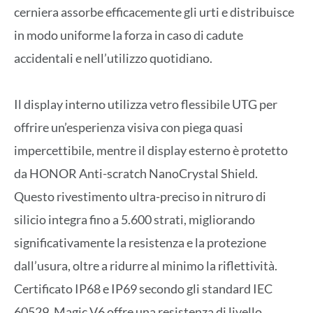
cerniera assorbe efficacemente gli urti e distribuisce
in modo uniforme la forza in caso di cadute
accidentali e nell’utilizzo quotidiano.
Il display interno utilizza vetro flessibile UTG per
offrire un’esperienza visiva con piega quasi
impercettibile, mentre il display esterno è protetto
da HONOR Anti-scratch NanoCrystal Shield.
Questo rivestimento ultra-preciso in nitruro di
silicio integra fino a 5.600 strati, migliorando
significativamente la resistenza e la protezione
dall’usura, oltre a ridurre al minimo la riflettività.
Certificato IP68 e IP69 secondo gli standard IEC
60529, Magic V6 offre una resistenza di livello