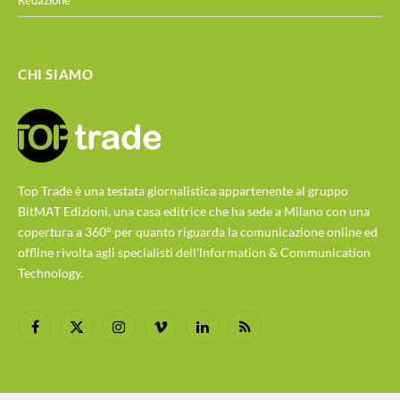
Redazione
CHI SIAMO
Top Trade è una testata giornalistica appartenente al gruppo
BitMAT Edizioni, una casa editrice che ha sede a Milano con una
copertura a 360° per quanto riguarda la comunicazione online ed
offline rivolta agli specialisti dell'lnformation & Communication
Technology.
Facebook
X
Instagram
Vimeo
LinkedIn
RSS
(Twitter)