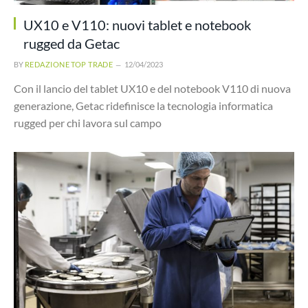
UX10 e V110: nuovi tablet e notebook
rugged da Getac
BY
REDAZIONE TOP TRADE
12/04/2023
Con il lancio del tablet UX10 e del notebook V110 di nuova
generazione, Getac ridefinisce la tecnologia informatica
rugged per chi lavora sul campo