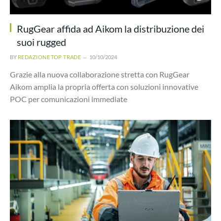
RugGear affida ad Aikom la distribuzione dei
suoi rugged
BY
REDAZIONE TOP TRADE
10/10/2024
Grazie alla nuova collaborazione stretta con RugGear
Aikom amplia la propria offerta con soluzioni innovative
POC per comunicazioni immediate