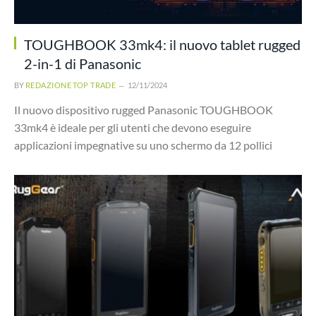
TOUGHBOOK 33mk4: il nuovo tablet rugged
2-in-1 di Panasonic
BY
REDAZIONE TOP TRADE
12/11/2024
Il nuovo dispositivo rugged Panasonic TOUGHBOOK
33mk4 è ideale per gli utenti che devono eseguire
applicazioni impegnative su uno schermo da 12 pollici