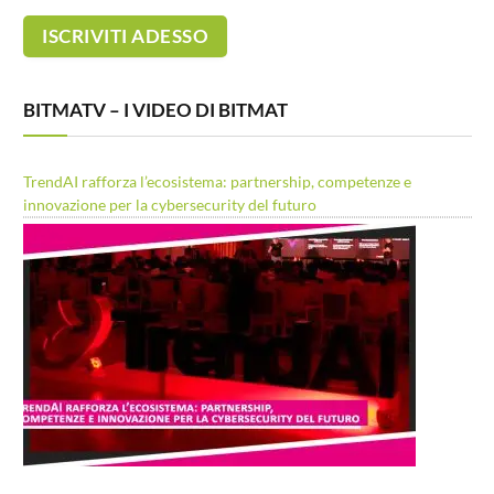
BITMATV – I VIDEO DI BITMAT
TrendAI rafforza l’ecosistema: partnership, competenze e
innovazione per la cybersecurity del futuro