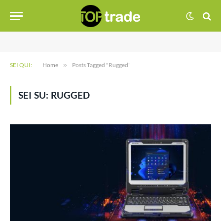
SEI QUI:
Home
»
Posts Tagged "Rugged"
SEI SU:
RUGGED