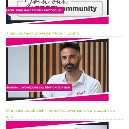
Titanium: l’evoluzione del Motion Control
IA in azienda: obblighi normativi, governance e protezione dei
dati