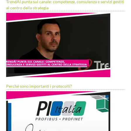
TrendAI punta sul canale: competenze, consulenza e servizi gestiti
al centro della strategia
Perché sono importanti i protocolli?