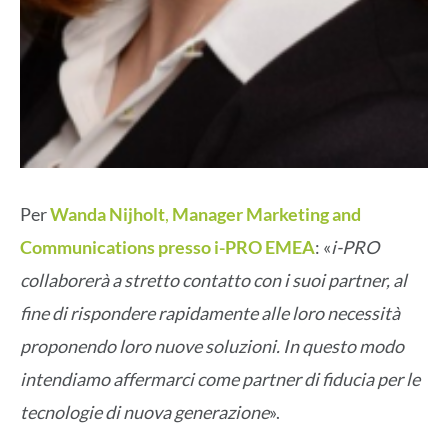
Per
Wanda Nijholt
,
Manager Marketing and
Communications presso i-PRO EMEA
: «
i-PRO
collaborerà a stretto contatto con i suoi partner, al
fine di rispondere rapidamente alle loro necessità
proponendo loro nuove soluzioni. In questo modo
intendiamo affermarci come partner di fiducia per le
tecnologie di nuova generazione
».