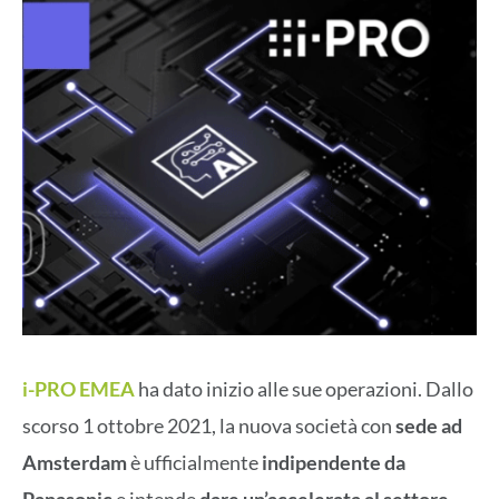
i-PRO EMEA
ha dato inizio alle sue operazioni. Dallo
scorso 1 ottobre 2021, la nuova società con
sede ad
Amsterdam
è ufficialmente
indipendente da
Panasonic
e intende
dare un’accelerata al settore