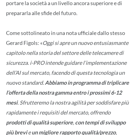
portare la società a un livello ancora superiore e di
prepararla alle sfide del futuro.
Come sottolineato in una nota ufficiale dallo stesso
Gerard Figols: «
Oggi si apre un nuovo entusiasmante
capitolo nella storia del settore delle telecamere di
sicurezza. i-PRO intende guidare l’implementazione
dell’AI sul mercato, facendo di questa tecnologia un
nuovo standard.
Abbiamo in programma di triplicare
l’offerta della nostra gamma entro i prossimi 6-12
mesi
. Sfrutteremo la nostra agilità per soddisfare più
rapidamente i requisiti del mercato, offrendo
prodotti di qualità superiore
,
con tempi di sviluppo
più brevi
e
un migliore rapporto qualità/prezzo
,