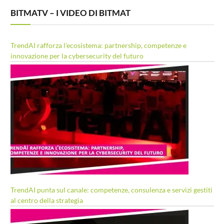
BITMATV – I VIDEO DI BITMAT
TrendAI rafforza l’ecosistema: partnership, competenze e
innovazione per la cybersecurity del futuro
TrendAI punta sul canale: competenze, consulenza e servizi gestiti
al centro della strategia