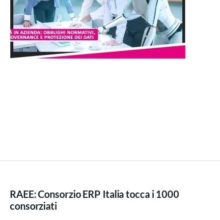
RAEE: Consorzio ERP Italia tocca i 1000
consorziati