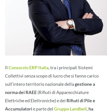
Il
Consorzio ERP Italia
, tra i principali Sistemi
Collettivi senza scopo di lucro che si fanno carico
sull’intero territorio nazionale della
gestione a
norma dei RAEE
(Rifiuti di Apparecchiature
Elettriche ed Elettroniche) e dei
Rifiuti di Pile e
Accumulatori
e parte del
Gruppo Landbell
,
ha