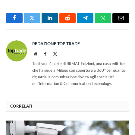
Facebook
Twitter
LinkedIn
Reddit
Telegram
WhatsApp
Email
REDAZIONE TOP TRADE
Website
Facebook
X
(Twitter)
TopTrade è parte di BitMAT Edizioni, una casa editrice
che ha sede a Milano con copertura a 360° per quanto
riguarda la comunicazione rivolta agli specialisti
dell'lnformation & Communication Technology.
CORRELATI