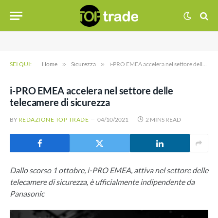
SEI QUI:
Home
»
Sicurezza
»
i-PRO EMEA accelera nel settore delle telecamere di sicurezza
i-PRO EMEA accelera nel settore delle
telecamere di sicurezza
BY
REDAZIONE TOP TRADE
04/10/2021
2 MINS READ
Dallo scorso 1 ottobre, i-PRO EMEA, attiva nel settore delle
telecamere di sicurezza, è ufficialmente indipendente da
Panasonic