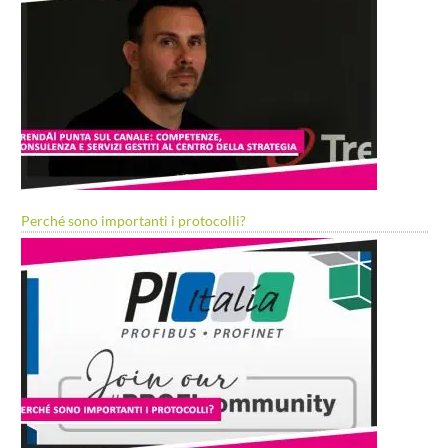
Perché sono importanti i protocolli?