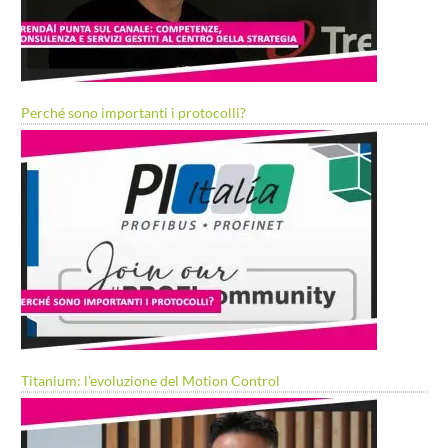
Perché sono importanti i protocolli?
Titanium: l’evoluzione del Motion Control