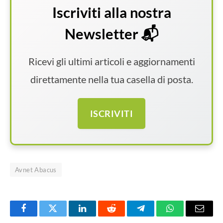
Iscriviti alla nostra
Newsletter 📬
Ricevi gli ultimi articoli e aggiornamenti
direttamente nella tua casella di posta.
ISCRIVITI
Avnet Abacus
Facebook
Twitter
LinkedIn
Reddit
Telegram
WhatsApp
Email