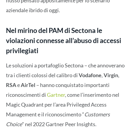
flusso pensato appositamente per lo scenario
aziendale ibrido di oggi.
Nel mirino del PAM di Sectona le
violazioni connesse all’abuso di accessi
privilegiati
Le soluzioni a portafoglio Sectona – che annoverano
tra i clienti colossi del calibro di
Vodafone
,
Virgin
,
RSA
e
AirTel
– hanno conquistato importanti
riconoscimenti di
Gartner
, come l’inserimento nel
Magic Quadrant per l’area Privileged Access
Management e il riconoscimento “
Customers
Choice
” nel 2022 Gartner Peer Insights.