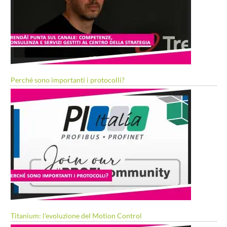
Perché sono importanti i protocolli?
Titanium: l’evoluzione del Motion Control