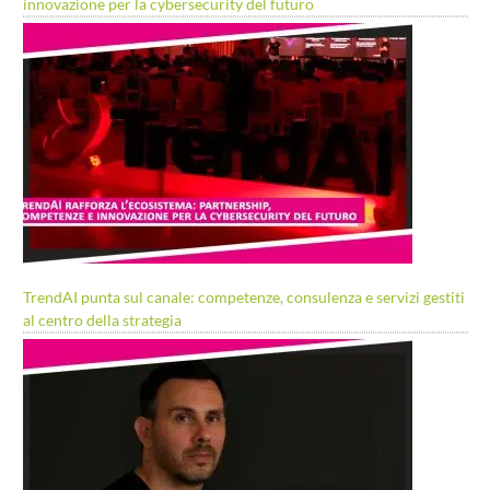
innovazione per la cybersecurity del futuro
TrendAI punta sul canale: competenze, consulenza e servizi gestiti
al centro della strategia