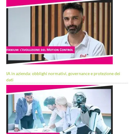
IA in azienda: obblighi normativi, governance e protezione dei
dati