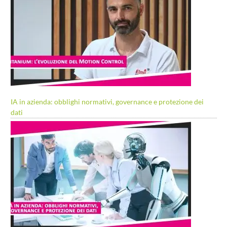
IA in azienda: obblighi normativi, governance e protezione dei
dati