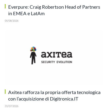
Everpure: Craig Robertson Head of Partners
in EMEA e LatAm
05/08/2026
Axitea rafforza la propria offerta tecnologica
con l’acquisizione di Digitronica.IT
31/07/2026