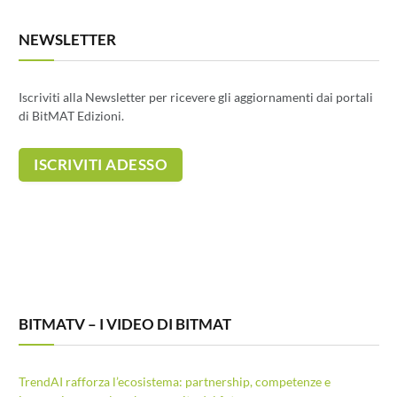
NEWSLETTER
Iscriviti alla Newsletter per ricevere gli aggiornamenti dai portali
di BitMAT Edizioni.
BITMATV – I VIDEO DI BITMAT
TrendAI rafforza l’ecosistema: partnership, competenze e