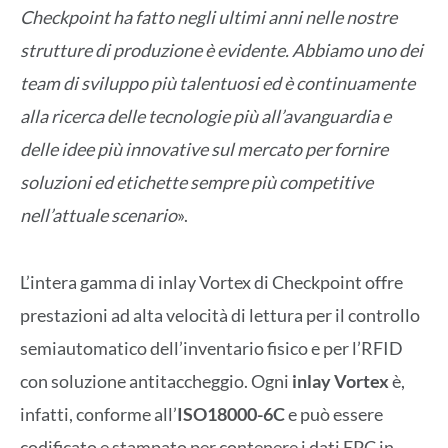
Checkpoint ha fatto negli ultimi anni nelle nostre
strutture di produzione è evidente. Abbiamo uno dei
team di sviluppo più talentuosi ed è continuamente
alla ricerca delle tecnologie più all’avanguardia e
delle idee più innovative sul mercato per fornire
soluzioni ed etichette sempre più competitive
nell’attuale scenario
».
L’intera gamma di inlay Vortex di Checkpoint offre
prestazioni ad alta velocità di lettura per il controllo
semiautomatico dell’inventario fisico e per l’RFID
con soluzione antitaccheggio. Ogni
inlay Vortex
è,
infatti, conforme all’
ISO18000-6C
e può essere
codificato e stampato per contenere i dati EPC in