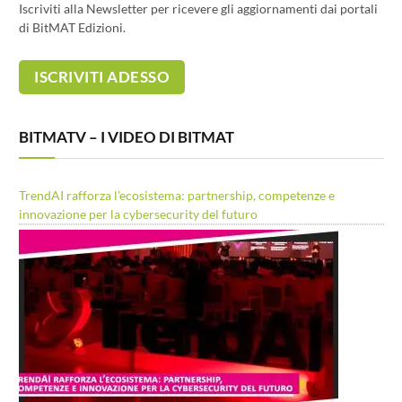
Iscriviti alla Newsletter per ricevere gli aggiornamenti dai portali
di BitMAT Edizioni.
BITMATV – I VIDEO DI BITMAT
TrendAI rafforza l’ecosistema: partnership, competenze e
innovazione per la cybersecurity del futuro