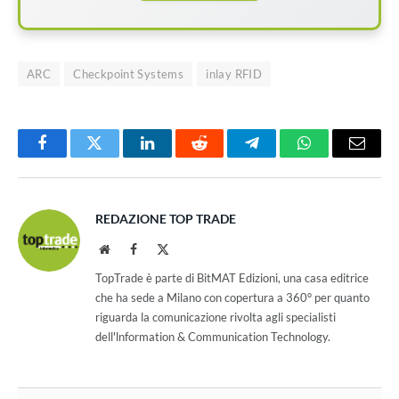
ARC
Checkpoint Systems
inlay RFID
Facebook
Twitter
LinkedIn
Reddit
Telegram
WhatsApp
Email
REDAZIONE TOP TRADE
Website
Facebook
X
(Twitter)
TopTrade è parte di BitMAT Edizioni, una casa editrice
che ha sede a Milano con copertura a 360° per quanto
riguarda la comunicazione rivolta agli specialisti
dell'lnformation & Communication Technology.