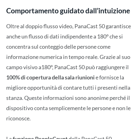
Comportamento guidato dall’intuizione
Oltre al doppio flusso video, PanaCast 50 garantisce
anche un flusso di dati indipendente a 180° che si
concentra sul conteggio delle persone come
informazione numerica in tempo reale. Grazie al suo
campo visivo a180°, PanaCast 50 può raggiungere il
100% di copertura della sala riunioni
e fornisce la
migliore opportunità di contare tutti i presenti nella
stanza. Queste informazioni sono anonime perché il
dispositivo conta semplicemente le persone e non le
riconosce.
La
funzione PeopleCount
della PanaCast 50