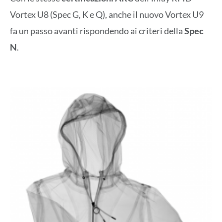
Vortex U8 (Spec G, K e Q), anche il nuovo Vortex U9
fa un passo avanti rispondendo ai criteri della
Spec
N
.