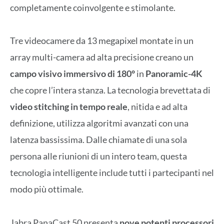
completamente coinvolgente e stimolante.
Tre videocamere da 13 megapixel montate in un
array multi-camera ad alta precisione creano un
campo visivo immersivo di 180°
in
Panoramic-4K
che copre l’intera stanza. La tecnologia brevettata di
video stitching
in tempo reale
, nitida e ad alta
definizione, utilizza algoritmi avanzati con una
latenza bassissima. Dalle chiamate di una sola
persona alle riunioni di un intero team, questa
tecnologia intelligente include tutti i partecipanti nel
modo più ottimale.
Jabra PanaCast 50 presenta
nove potenti processori