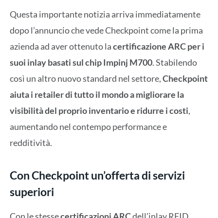
Questa importante notizia arriva immediatamente
dopo l’annuncio che vede Checkpoint come la prima
azienda ad aver ottenuto la
certificazione ARC per i
suoi inlay basati sul chip Impinj M700
. Stabilendo
così un altro nuovo standard nel settore,
Checkpoint
aiuta i retailer di tutto il mondo a migliorare la
visibilità del proprio inventario e ridurre i costi
,
aumentando nel contempo performance e
redditività.
Con Checkpoint un’offerta di servizi
superiori
Con le stesse
certificazioni ARC
dell’inlay RFID