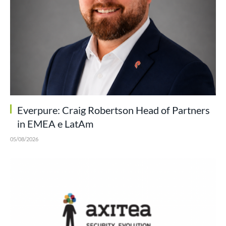
Everpure: Craig Robertson Head of Partners
in EMEA e LatAm
05/08/2026