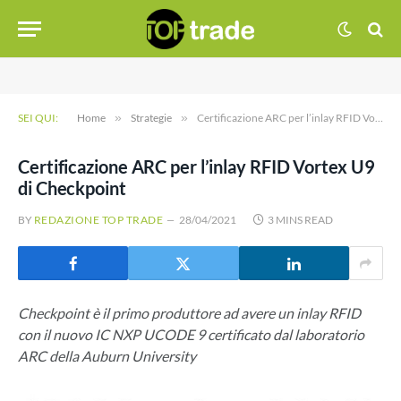
SEI QUI:
Home
»
Strategie
»
Certificazione ARC per l’inlay RFID Vortex U9 di Checkpoint
Certificazione ARC per l’inlay RFID Vortex U9
di Checkpoint
BY
REDAZIONE TOP TRADE
28/04/2021
3 MINS READ
Checkpoint è il primo produttore ad avere un inlay RFID
con il nuovo IC NXP UCODE 9 certificato dal laboratorio
ARC della Auburn University