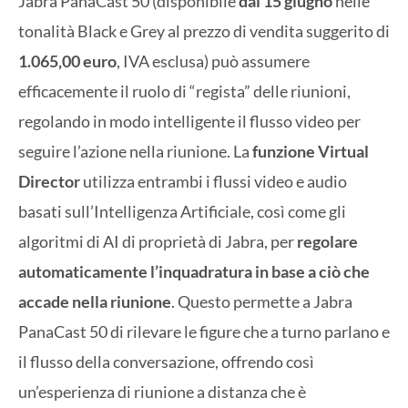
Jabra PanaCast 50 (disponibile
dal 15 giugno
nelle
tonalità Black e Grey al prezzo di vendita suggerito di
1.065,00 euro
, IVA esclusa) può assumere
efficacemente il ruolo di “regista” delle riunioni,
regolando in modo intelligente il flusso video per
seguire l’azione nella riunione. La
funzione Virtual
Director
utilizza entrambi i flussi video e audio
basati sull’Intelligenza Artificiale, così come gli
algoritmi di AI di proprietà di Jabra, per
regolare
automaticamente l’inquadratura in base a ciò che
accade nella riunione
. Questo permette a Jabra
PanaCast 50 di rilevare le figure che a turno parlano e
il flusso della conversazione, offrendo così
un’esperienza di riunione a distanza che è