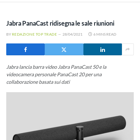
Jabra PanaCast ridisegna le sale riunioni
BY
REDAZIONE TOP TRADE
28/04/2021
6 MINS READ
Jabra lancia barra video Jabra PanaCast 50 e la
videocamera personale PanaCast 20 per una
collaborazione basata sui dati