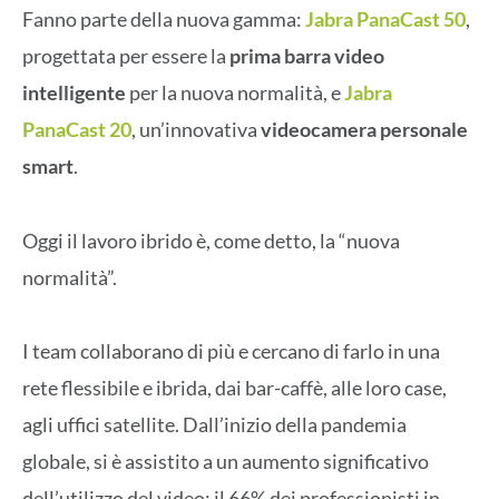
Fanno parte della nuova gamma:
Jabra PanaCast 50
,
progettata per essere la
prima barra video
intelligente
per la nuova normalità, e
Jabra
PanaCast 20
, un’innovativa
videocamera personale
smart
.
Oggi il lavoro ibrido è, come detto, la “nuova
normalità”.
I team collaborano di più e cercano di farlo in una
rete flessibile e ibrida, dai bar-caffè, alle loro case,
agli uffici satellite. Dall’inizio della pandemia
globale, si è assistito a un aumento significativo
dell’utilizzo del video: il 66% dei professionisti in