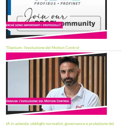
Titanium: l’evoluzione del Motion Control
IA in azienda: obblighi normativi, governance e protezione dei