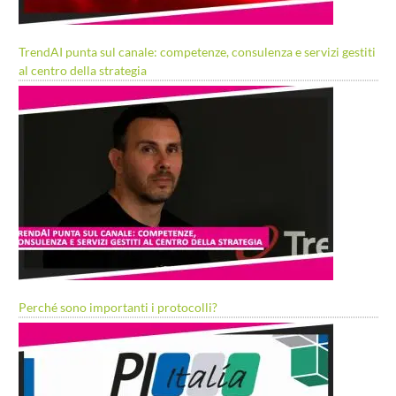
TrendAI punta sul canale: competenze, consulenza e servizi gestiti
al centro della strategia
Perché sono importanti i protocolli?