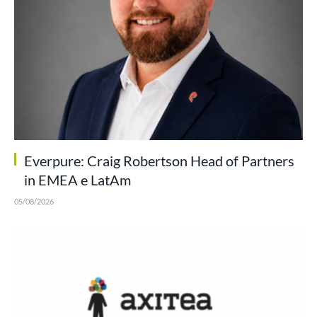
Everpure: Craig Robertson Head of Partners
in EMEA e LatAm
05/08/2026