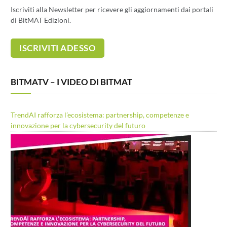
Iscriviti alla Newsletter per ricevere gli aggiornamenti dai portali
di BitMAT Edizioni.
BITMATV – I VIDEO DI BITMAT
TrendAI rafforza l’ecosistema: partnership, competenze e
innovazione per la cybersecurity del futuro