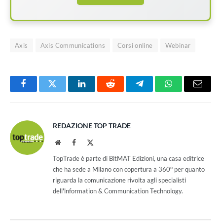
Axis
Axis Communications
Corsi online
Webinar
Facebook
Twitter
LinkedIn
Reddit
Telegram
WhatsApp
Email
REDAZIONE TOP TRADE
Website
Facebook
X
(Twitter)
TopTrade è parte di BitMAT Edizioni, una casa editrice
che ha sede a Milano con copertura a 360° per quanto
riguarda la comunicazione rivolta agli specialisti
dell'lnformation & Communication Technology.