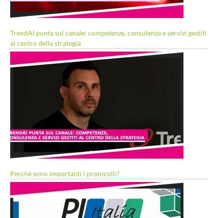
TrendAI punta sul canale: competenze, consulenza e servizi gestiti
al centro della strategia
Perché sono importanti i protocolli?