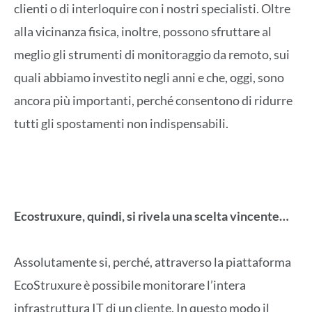
clienti o di interloquire con i nostri specialisti. Oltre
alla vicinanza fisica, inoltre, possono sfruttare al
meglio gli strumenti di monitoraggio da remoto, sui
quali abbiamo investito negli anni e che, oggi, sono
ancora più importanti, perché consentono di ridurre
tutti gli spostamenti non indispensabili.
Ecostruxure, quindi, si rivela una scelta vincente…
Assolutamente si, perché, attraverso la piattaforma
EcoStruxure è possibile monitorare l’intera
infrastruttura IT di un cliente. In questo modo il