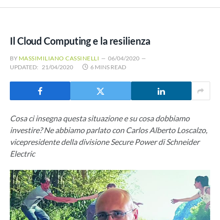
Il Cloud Computing e la resilienza
BY
MASSIMILIANO CASSINELLI
06/04/2020
UPDATED:
21/04/2020
6 MINS READ
Cosa ci insegna questa situazione e su cosa dobbiamo
investire? Ne abbiamo parlato con Carlos Alberto Loscalzo,
vicepresidente della divisione Secure Power di Schneider
Electric