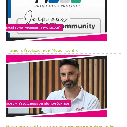
Titanium: l’evoluzione del Motion Control
IA in azienda: obblighi normativi, governance e protezione dei