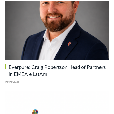
Everpure: Craig Robertson Head of Partners
in EMEA e LatAm
05/08/2026