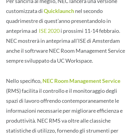
Per sancirla al meglio, NEC lancerà una versione
customizzata di
Quicklaunch
nel secondo
quadrimestre di quest’anno presentandolo in
anteprima ad
ISE 2020
i prossimi 11-14 febbraio.
NEC mostrerà in anteprima all’ISE di Amsterdam
anche il softrware NEC Room Management Service
sempre sviluppato da UC Workspace.
Nello specifico,
NEC Room Management Service
(RMS) facilita il controllo e il monitoraggio degli
spazi di lavoro offrendo contemporaneamente le
informazioni necessarie per migliorare efficienza e
produttività. NEC RMS va oltre alle classiche
statistiche di utilizzo, fornendo gli strumenti per