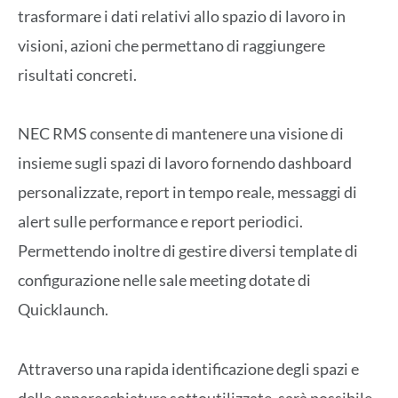
trasformare i dati relativi allo spazio di lavoro in
visioni, azioni che permettano di raggiungere
risultati concreti.
NEC RMS consente di mantenere una visione di
insieme sugli spazi di lavoro fornendo dashboard
personalizzate, report in tempo reale, messaggi di
alert sulle performance e report periodici.
Permettendo inoltre di gestire diversi template di
configurazione nelle sale meeting dotate di
Quicklaunch.
Attraverso una rapida identificazione degli spazi e
delle apparecchiature sottoutilizzate, sarà possibile