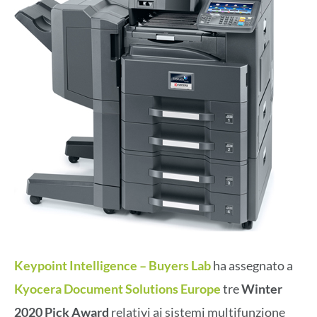
Keypoint Intelligence – Buyers Lab
ha assegnato a
Kyocera Document Solutions Europe
tre
Winter
2020 Pick Award
relativi ai sistemi multifunzione