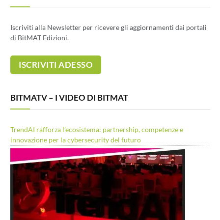
Iscriviti alla Newsletter per ricevere gli aggiornamenti dai portali
di BitMAT Edizioni.
BITMATV – I VIDEO DI BITMAT
TrendAI rafforza l’ecosistema: partnership, competenze e
innovazione per la cybersecurity del futuro