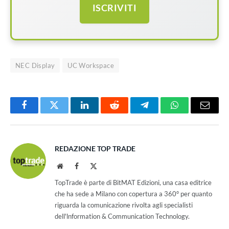
ISCRIVITI
NEC Display
UC Workspace
Facebook
Twitter
LinkedIn
Reddit
Telegram
WhatsApp
Email
REDAZIONE TOP TRADE
Website
Facebook
X
(Twitter)
TopTrade è parte di BitMAT Edizioni, una casa editrice
che ha sede a Milano con copertura a 360° per quanto
riguarda la comunicazione rivolta agli specialisti
dell'lnformation & Communication Technology.