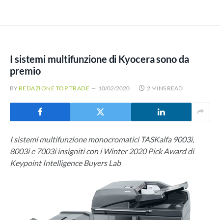
I sistemi multifunzione di Kyocera sono da
premio
BY
REDAZIONE TOP TRADE
10/02/2020
2 MINS READ
I sistemi multifunzione monocromatici TASKalfa 9003i,
8003i e 7003i insigniti con i Winter 2020 Pick Award di
Keypoint Intelligence Buyers Lab