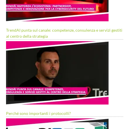
TrendAI punta sul canale: competenze, consulenza e servizi gestiti
al centro della strategia
Perché sono importanti i protocolli?