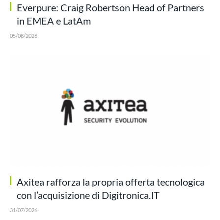
Everpure: Craig Robertson Head of Partners
in EMEA e LatAm
05/08/2026
Axitea rafforza la propria offerta tecnologica
con l’acquisizione di Digitronica.IT
31/07/2026