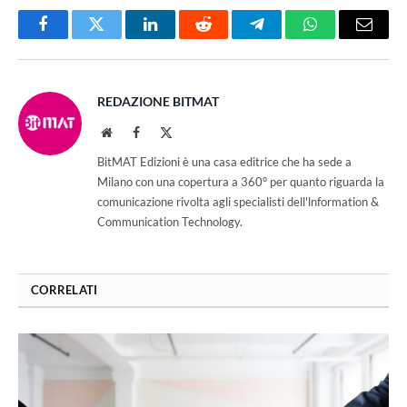
Facebook
Twitter
LinkedIn
Reddit
Telegram
WhatsApp
Email
REDAZIONE BITMAT
Website
Facebook
X
(Twitter)
BitMAT Edizioni è una casa editrice che ha sede a
Milano con una copertura a 360° per quanto riguarda la
comunicazione rivolta agli specialisti dell'lnformation &
Communication Technology.
CORRELATI