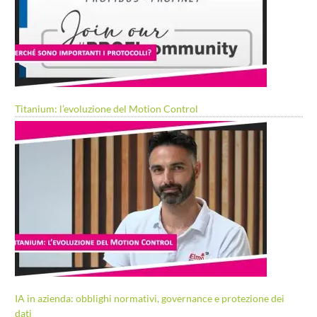
Titanium: l’evoluzione del Motion Control
IA in azienda: obblighi normativi, governance e protezione dei
dati