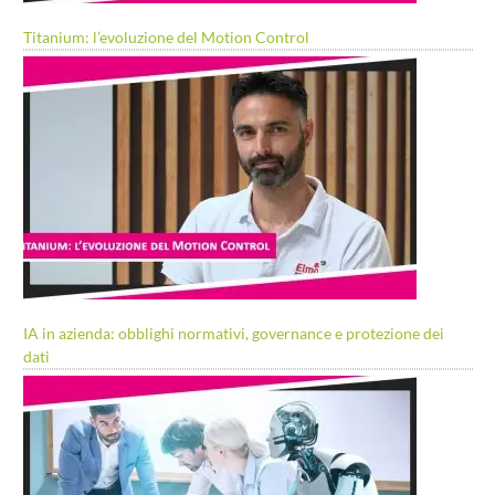
Titanium: l’evoluzione del Motion Control
IA in azienda: obblighi normativi, governance e protezione dei
dati