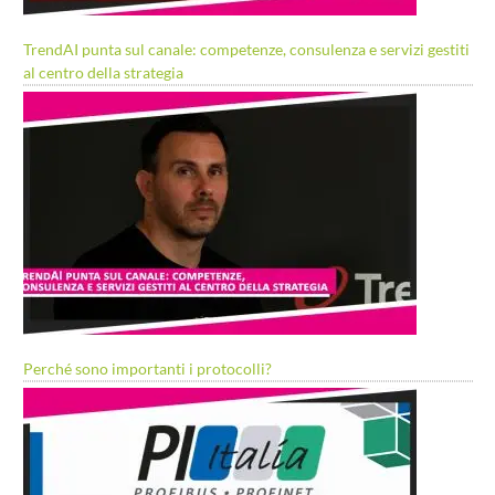
TrendAI punta sul canale: competenze, consulenza e servizi gestiti
al centro della strategia
Perché sono importanti i protocolli?