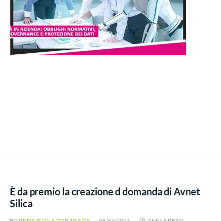
È da premio la creazione d domanda di Avnet
Silica
BY
REDAZIONE TOP TRADE
08/04/2021
2 MINS READ