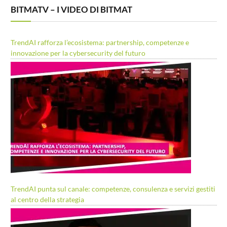
BITMATV – I VIDEO DI BITMAT
TrendAI rafforza l’ecosistema: partnership, competenze e
innovazione per la cybersecurity del futuro
TrendAI punta sul canale: competenze, consulenza e servizi gestiti
al centro della strategia