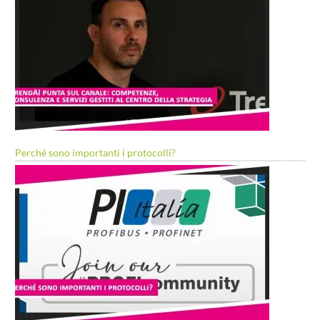
Perché sono importanti i protocolli?