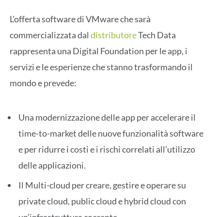
L’offerta software di VMware che sarà
commercializzata dal
distributore
Tech Data
rappresenta una Digital Foundation per le app, i
servizi e le esperienze che stanno trasformando il
mondo e prevede:
Una modernizzazione delle app per accelerare il
time-to-market delle nuove funzionalità software
e per ridurre i costi e i rischi correlati all’utilizzo
delle applicazioni.
Il Multi-cloud per creare, gestire e operare su
private cloud, public cloud e hybrid cloud con
un’infrastruttura coerente