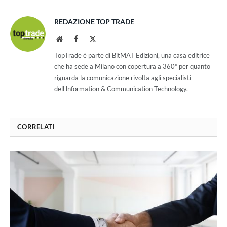
REDAZIONE TOP TRADE
Website
Facebook
X
(Twitter)
TopTrade è parte di BitMAT Edizioni, una casa editrice
che ha sede a Milano con copertura a 360° per quanto
riguarda la comunicazione rivolta agli specialisti
dell'lnformation & Communication Technology.
CORRELATI