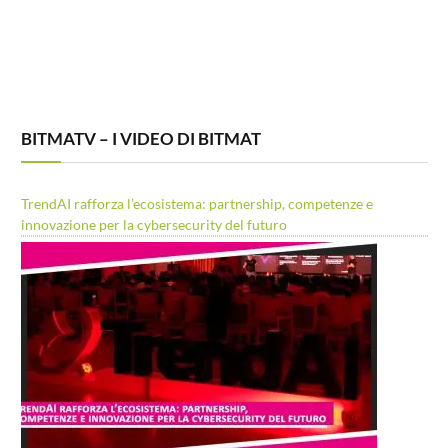
BITMATV – I VIDEO DI BITMAT
TrendAI rafforza l’ecosistema: partnership, competenze e
innovazione per la cybersecurity del futuro