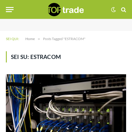
SEI QUI:
Home
»
Posts Tagged "ESTRACOM"
SEI SU:
ESTRACOM