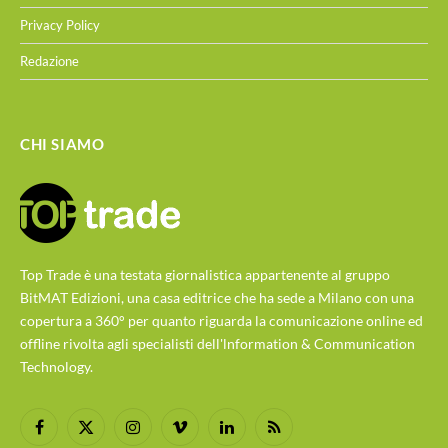
Privacy Policy
Redazione
CHI SIAMO
Top Trade è una testata giornalistica appartenente al gruppo
BitMAT Edizioni, una casa editrice che ha sede a Milano con una
copertura a 360° per quanto riguarda la comunicazione online ed
offline rivolta agli specialisti dell'lnformation & Communication
Technology.
Facebook
X
Instagram
Vimeo
LinkedIn
RSS