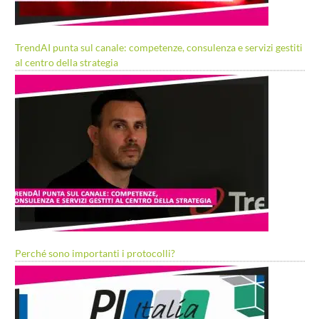
TrendAI punta sul canale: competenze, consulenza e servizi gestiti
al centro della strategia
Perché sono importanti i protocolli?