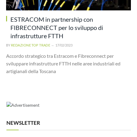
ESTRACOM in partnership con
FIBRECONNECT per lo sviluppo di
infrastrutture FTTH
BY
REDAZIONE TOP TRADE
17/02/2023
Accordo strategico tra Estracom e Fibreconnect per
sviluppare infrastrutture FTTH nelle aree industriali ed
artigianali della Toscana
NEWSLETTER