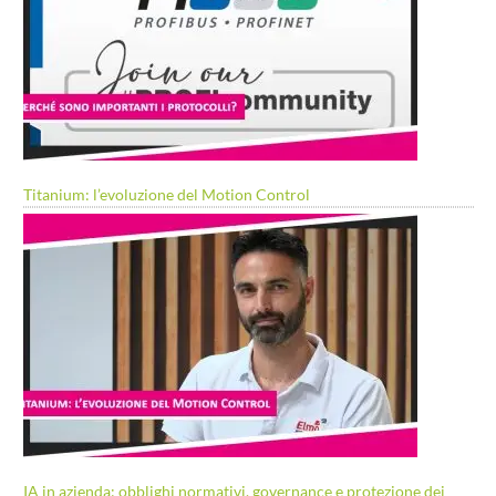
Titanium: l’evoluzione del Motion Control
IA in azienda: obblighi normativi, governance e protezione dei