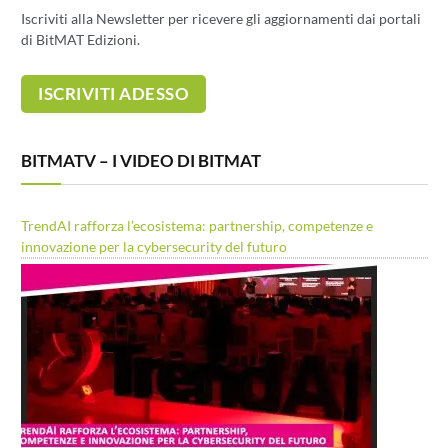
Iscriviti alla Newsletter per ricevere gli aggiornamenti dai portali
di BitMAT Edizioni.
BITMATV – I VIDEO DI BITMAT
TrendAI rafforza l’ecosistema: partnership, competenze e
innovazione per la cybersecurity del futuro