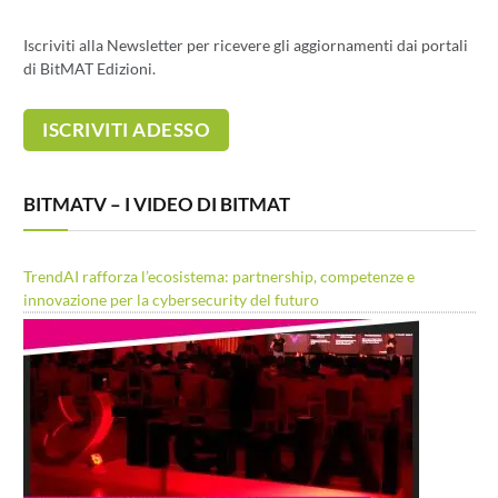
Iscriviti alla Newsletter per ricevere gli aggiornamenti dai portali
di BitMAT Edizioni.
BITMATV – I VIDEO DI BITMAT
TrendAI rafforza l’ecosistema: partnership, competenze e
innovazione per la cybersecurity del futuro