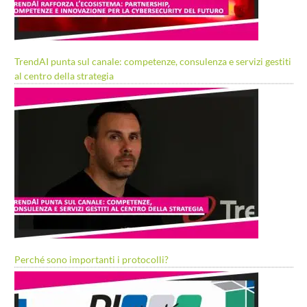
TrendAI punta sul canale: competenze, consulenza e servizi gestiti
al centro della strategia
Perché sono importanti i protocolli?