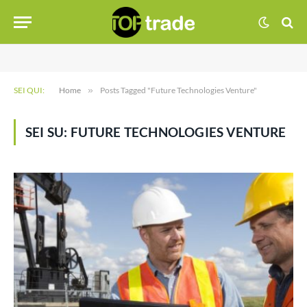
SEI QUI:
Home
»
Posts Tagged "Future Technologies Venture"
SEI SU:
FUTURE TECHNOLOGIES VENTURE