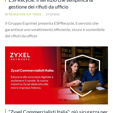
gestione dei rifiuti da ufficio
BY
REDAZIONE TOP TRADE
27/10/2025
Il Gruppo Esprinet presenta ESPRecycle, il servizio che
garantisce uno smaltimento efficiente, sicuro e sostenibile
dei rifiuti da ufficio
“Zyxel Commercialisti Italia”: più sicurezza per