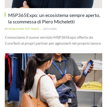
MSP365Expo: un ecosistema sempre aperto,
la scommessa di Piero Micheletti
BY
REDAZIONE TOP TRADE
20/11/2025
Conosciamo il nuovo servizio MSP365Expo offerto da
CoreTech ai propri partner per agevolarli nel proprio lavoro