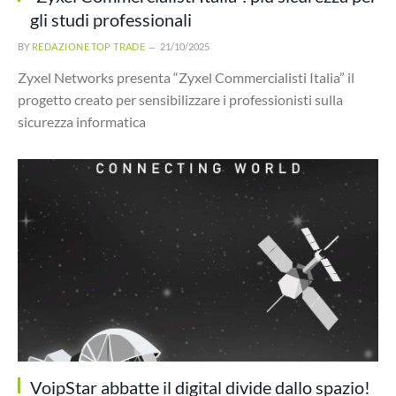
gli studi professionali
BY
REDAZIONE TOP TRADE
21/10/2025
Zyxel Networks presenta “Zyxel Commercialisti Italia” il
progetto creato per sensibilizzare i professionisti sulla
sicurezza informatica
VoipStar abbatte il digital divide dallo spazio!