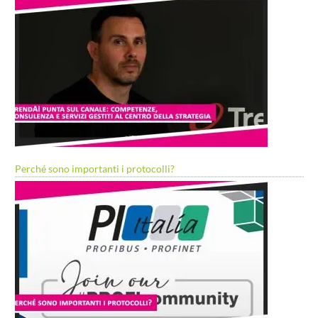
Perché sono importanti i protocolli?