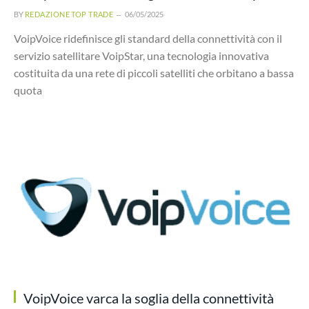
BY
REDAZIONE TOP TRADE
06/05/2025
VoipVoice ridefinisce gli standard della connettività con il
servizio satellitare VoipStar, una tecnologia innovativa
costituita da una rete di piccoli satelliti che orbitano a bassa
quota
VoipVoice varca la soglia della connettività