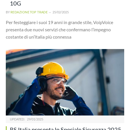
10G
BY
REDAZIONE TOP TRADE
25/02/2025
Per festeggiare i suoi 19 anni in grande stile, VoipVoice
presenta due nuovi servizi che confermano l’impegno
costante di un’Italia più connessa
UPDATED:
29/01/2025
RS Italia presenta lo Speciale Sicurezza 2025