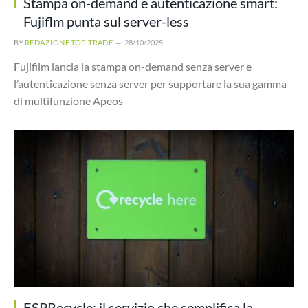
Stampa on-demand e autenticazione smart:
Fujiflm punta sul server-less
BY
REDAZIONE TOP TRADE
28/10/2025
Fujifilm lancia la stampa on-demand senza server e
l’autenticazione senza server per supportare la sua gamma
di multifunzione Apeos
ESPRecycle: il servizio che semplifica la