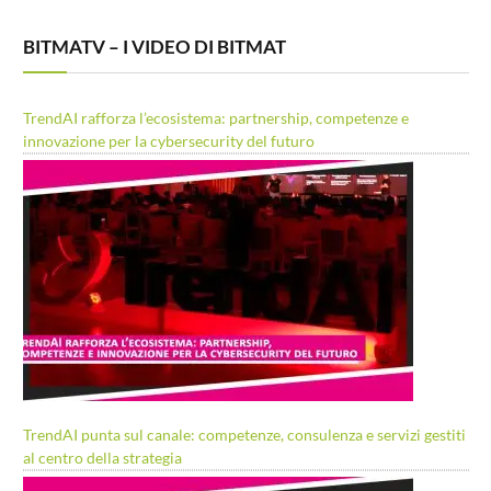
BITMATV – I VIDEO DI BITMAT
TrendAI rafforza l’ecosistema: partnership, competenze e
innovazione per la cybersecurity del futuro
TrendAI punta sul canale: competenze, consulenza e servizi gestiti
al centro della strategia