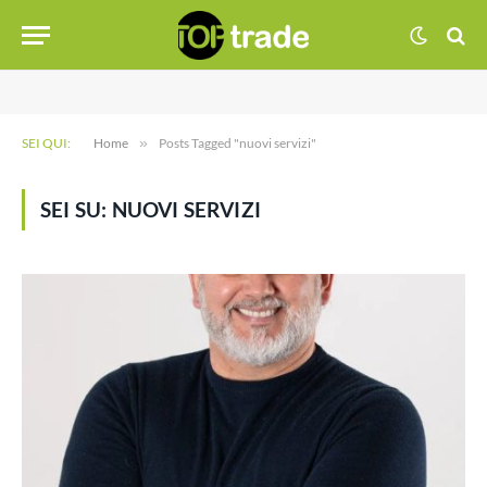
SEI QUI:
Home
»
Posts Tagged "nuovi servizi"
SEI SU:
NUOVI SERVIZI