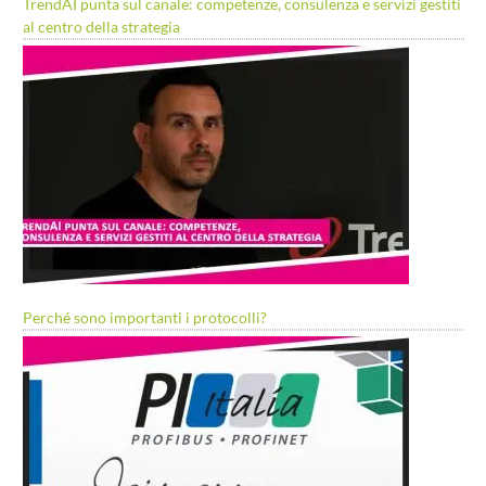
TrendAI punta sul canale: competenze, consulenza e servizi gestiti
al centro della strategia
Perché sono importanti i protocolli?