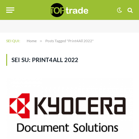
SEI QUI:
Home
»
Posts Tagged "Print4All 2022"
SEI SU:
PRINT4ALL 2022