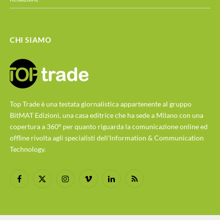
CHI SIAMO
Top Trade è una testata giornalistica appartenente al gruppo
BitMAT Edizioni, una casa editrice che ha sede a Milano con una
copertura a 360° per quanto riguarda la comunicazione online ed
offline rivolta agli specialisti dell'lnformation & Communication
Technology.
Facebook
X
Instagram
Vimeo
LinkedIn
RSS
(Twitter)