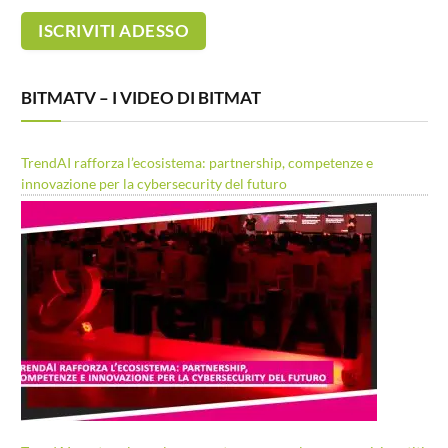
BITMATV – I VIDEO DI BITMAT
TrendAI rafforza l’ecosistema: partnership, competenze e
innovazione per la cybersecurity del futuro