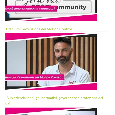
Titanium: l’evoluzione del Motion Control
IA in azienda: obblighi normativi, governance e protezione dei
dati