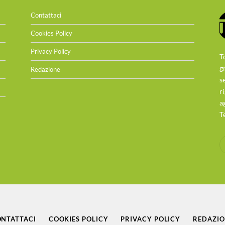
Contattaci
Cookies Policy
Privacy Policy
T
g
Redazione
s
r
a
T
NTATTACI
COOKIES POLICY
PRIVACY POLICY
REDAZI