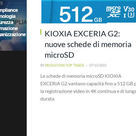
KIOXIA EXCERIA G2:
nuove schede di memoria
microSD
BY
REDAZIONE TOP TRADE
07/11/2022
Le schede di memoria microSD KIOXIA
EXCERIA G2 vantano capacità fino a 512 GB 
la registrazione video in 4K continua e di lung
durata