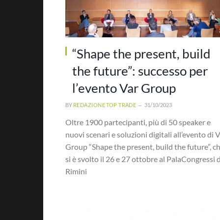
“Shape the present, build
the future”: successo per
l’evento Var Group
BY
REDAZIONE TOP TRADE
31/10/2023
Oltre 1900 partecipanti, più di 50 speaker e
nuovi scenari e soluzioni digitali all’evento di 
Group “Shape the present, build the future”, c
si è svolto il 26 e 27 ottobre al PalaCongressi d
Rimini