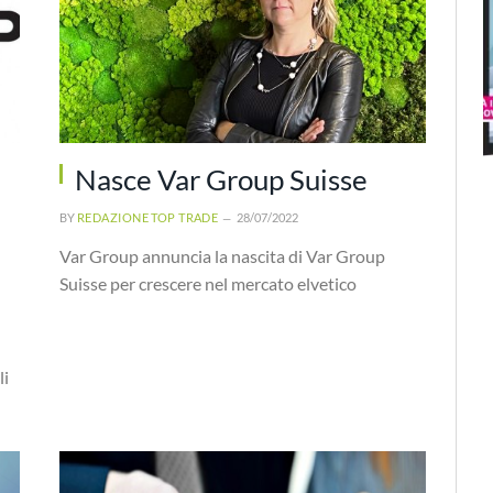
Nasce Var Group Suisse
BY
REDAZIONE TOP TRADE
28/07/2022
Var Group annuncia la nascita di Var Group
Suisse per crescere nel mercato elvetico
li