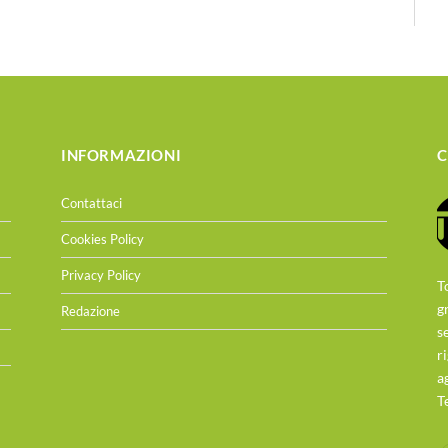
INFORMAZIONI
C
Contattaci
Cookies Policy
Privacy Policy
T
g
Redazione
s
r
a
T