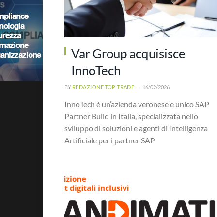
Var Group acquisisce
InnoTech
BY
REDAZIONE TOP TRADE
16/02/2026
InnoTech è un’azienda veronese e unico SAP
Partner Build in Italia, specializzata nello
sviluppo di soluzioni e agenti di Intelligenza
Artificiale per i partner SAP