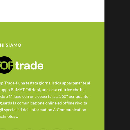
HI SIAMO
op Trade è una testata giornalistica appartenente al
ruppo BitMAT Edizioni, una casa editrice che ha
ede a Milano con una copertura a 360° per quanto
iguarda la comunicazione online ed offline rivolta
gli specialisti dell'lnformation & Communication
echnology.