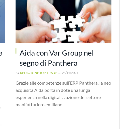
a
Aida con Var Group nel
segno di Panthera
BY
REDAZIONE TOP TRADE
25/11/2021
Grazie alle competenze sull’ERP Panthera, la neo
acquisita Aida porta in dote una lunga
esperienza nella digitalizzazione del settore
manifatturiero emiliano
e