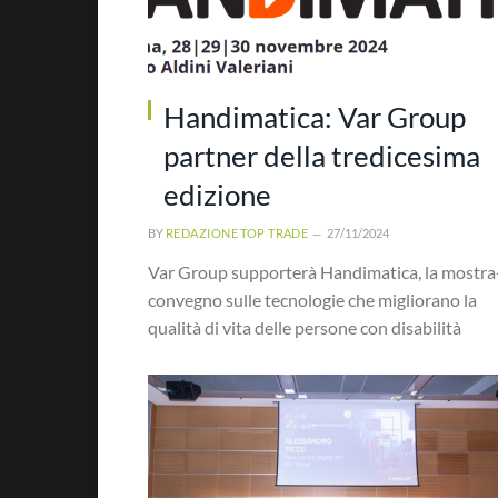
Handimatica: Var Group
partner della tredicesima
edizione
BY
REDAZIONE TOP TRADE
27/11/2024
Var Group supporterà Handimatica, la mostra
convegno sulle tecnologie che migliorano la
qualità di vita delle persone con disabilità