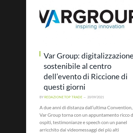
Var Group: digitalizzazion
sostenibile al centro
dell’evento di Riccione di
questi giorni
BY
REDAZIONE TOP TRADE
20/09/2021
A due anni di distanza dall’ultima Convention,
Var Group torna con un appuntamento ricco d
ospiti, testimonianze e speech con un panel
arricchito dai videomessaggi dei più alti