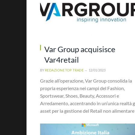
Var Group acquisisce
Var4retail
BY
REDAZIONE TOP TRADE
12/01/2023
Grazie all’operazione, Var Group consolida la
propria esperienza nei campi del Fashion,
Sportswear, Shoes, Beauty, Accessori e
Arredamento, accentrando in un’unica realtà g
asset per la gestione del Retail non alimentare