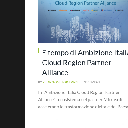
È tempo di Ambizione Itali
Cloud Region Partner
Alliance
BY
REDAZIONE TOP TRADE
30/03/2022
In “Ambizione Italia Cloud Region Partner
Alliance”, l’ecosistema dei partner Microsoft
accelerano la trasformazione digitale del Paes