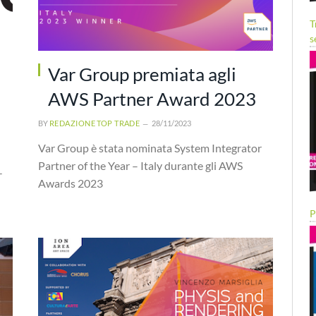
T
s
Var Group premiata agli
AWS Partner Award 2023
BY
REDAZIONE TOP TRADE
28/11/2023
Var Group è stata nominata System Integrator
Partner of the Year – Italy durante gli AWS
-
Awards 2023
P