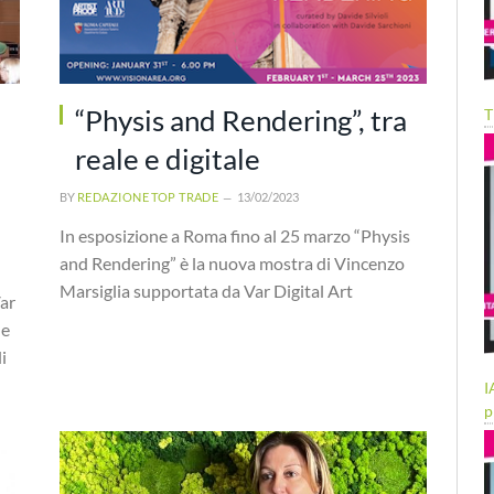
“Physis and Rendering”, tra
T
reale e digitale
BY
REDAZIONE TOP TRADE
13/02/2023
In esposizione a Roma fino al 25 marzo “Physis
and Rendering” è la nuova mostra di Vincenzo
Marsiglia supportata da Var Digital Art
Var
he
i
I
p