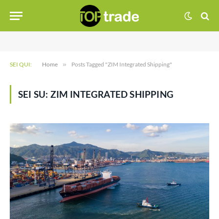
SEI QUI:
Home
»
Posts Tagged "ZIM Integrated Shipping"
SEI SU:
ZIM INTEGRATED SHIPPING