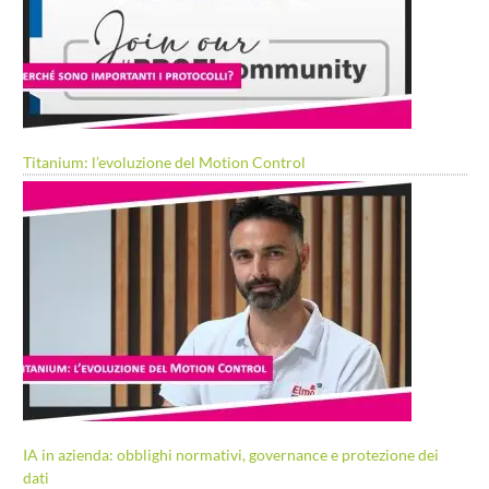
Titanium: l’evoluzione del Motion Control
IA in azienda: obblighi normativi, governance e protezione dei
dati