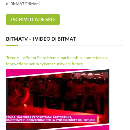
di BitMAT Edizioni.
BITMATV – I VIDEO DI BITMAT
TrendAI rafforza l’ecosistema: partnership, competenze e
innovazione per la cybersecurity del futuro