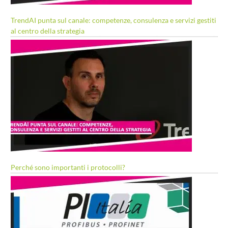
TrendAI punta sul canale: competenze, consulenza e servizi gestiti
al centro della strategia
Perché sono importanti i protocolli?