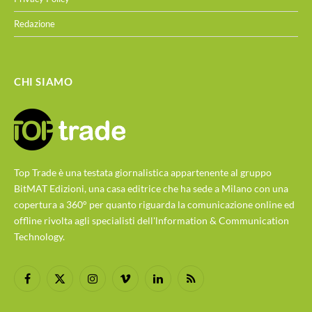
Redazione
CHI SIAMO
Top Trade è una testata giornalistica appartenente al gruppo
BitMAT Edizioni, una casa editrice che ha sede a Milano con una
copertura a 360° per quanto riguarda la comunicazione online ed
offline rivolta agli specialisti dell'lnformation & Communication
Technology.
Facebook
X
Instagram
Vimeo
LinkedIn
RSS
(Twitter)