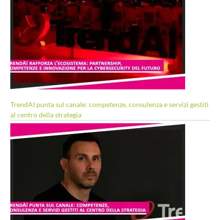
TrendAI punta sul canale: competenze, consulenza e servizi gestiti
al centro della strategia