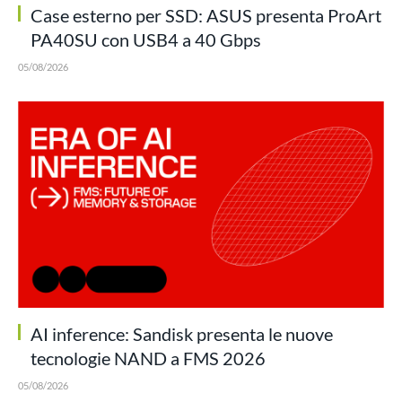
Case esterno per SSD: ASUS presenta ProArt
PA40SU con USB4 a 40 Gbps
05/08/2026
AI inference: Sandisk presenta le nuove
tecnologie NAND a FMS 2026
05/08/2026