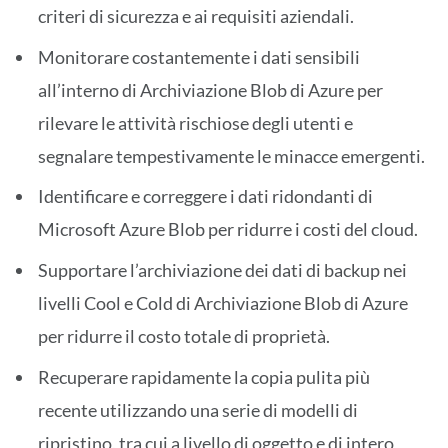
criteri di sicurezza e ai requisiti aziendali.
Monitorare costantemente i dati sensibili
all’interno di Archiviazione Blob di Azure per
rilevare le attività rischiose degli utenti e
segnalare tempestivamente le minacce emergenti.
Identificare e correggere i dati ridondanti di
Microsoft Azure Blob per ridurre i costi del cloud.
Supportare l’archiviazione dei dati di backup nei
livelli Cool e Cold di Archiviazione Blob di Azure
per ridurre il costo totale di proprietà.
Recuperare rapidamente la copia pulita più
recente utilizzando una serie di modelli di
ripristino, tra cui a livello di oggetto e di intero