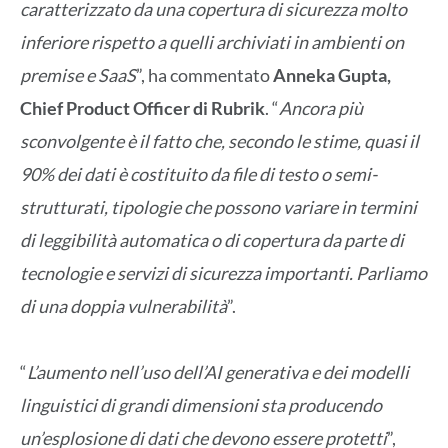
caratterizzato da una copertura di sicurezza molto
inferiore rispetto a quelli archiviati in ambienti on
premise e SaaS
”, ha commentato
Anneka Gupta,
Chief Product Officer di
Rubrik
. “
Ancora più
sconvolgente è il fatto che, secondo le stime, quasi il
90% dei dati è costituito da file di testo o semi-
strutturati, tipologie che possono variare in termini
di leggibilità automatica o di copertura da parte di
tecnologie e servizi di sicurezza importanti. Parliamo
di una doppia vulnerabilità
”.
“
L’aumento nell’uso dell’AI generativa e dei modelli
linguistici di grandi dimensioni sta producendo
un’esplosione di dati che devono essere protetti
”,