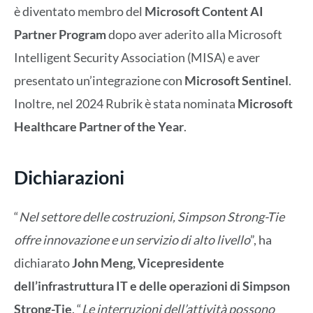
è diventato membro del
Microsoft Content AI
Partner Program
dopo aver aderito alla Microsoft
Intelligent Security Association (MISA) e aver
presentato un’integrazione con
Microsoft Sentinel
.
Inoltre, nel 2024 Rubrik è stata nominata
Microsoft
Healthcare Partner of the Year
.
Dichiarazioni
“
Nel settore delle costruzioni, Simpson Strong-Tie
offre innovazione e un servizio di alto livello
”, ha
dichiarato
John Meng, Vicepresidente
dell’infrastruttura IT e delle operazioni di Simpson
Strong-Tie
. “
Le interruzioni dell’attività possono