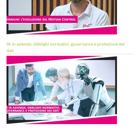
IA in azienda: obblighi normativi, governance e protezione dei
dati