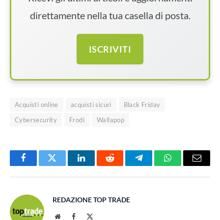
direttamente nella tua casella di posta.
ISCRIVITI
Acquisti online
acquisti sicuri
Black Friday
Cybersecurity
Frodi
Wallapop
Facebook
Twitter
LinkedIn
Reddit
Telegram
WhatsApp
Email
REDAZIONE TOP TRADE
Website
Facebook
X