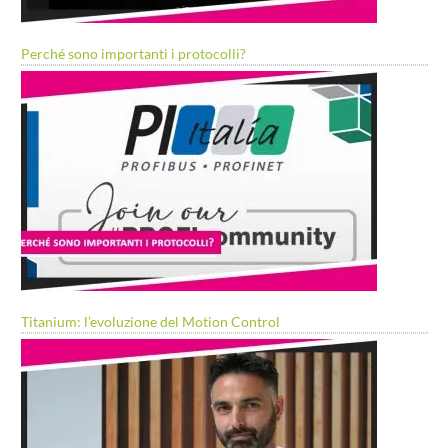
Perché sono importanti i protocolli?
Titanium: l’evoluzione del Motion Control