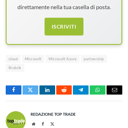
direttamente nella tua casella di posta.
ISCRIVITI
cloud
Microsoft
Microsoft Azure
partnership
Rrubrik
Facebook
Twitter
LinkedIn
Reddit
Telegram
WhatsApp
Email
REDAZIONE TOP TRADE
Website
Facebook
X