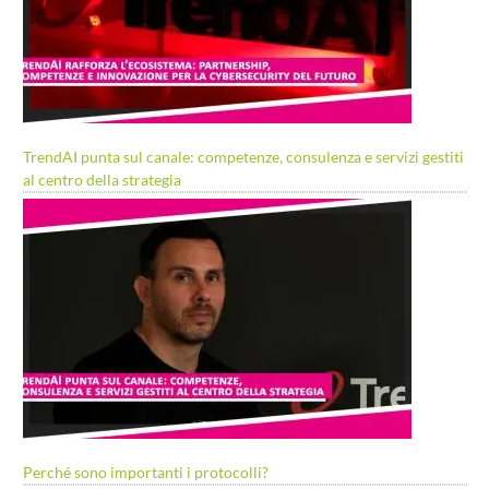
TrendAI punta sul canale: competenze, consulenza e servizi gestiti
al centro della strategia
Perché sono importanti i protocolli?