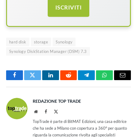
ISCRIVITI
hard disk
storage
Synology
Synology DiskStation Manager (DSM) 7.3
Facebook
Twitter
LinkedIn
Reddit
Telegram
WhatsApp
Email
REDAZIONE TOP TRADE
Website
Facebook
X
(Twitter)
TopTrade è parte di BitMAT Edizioni, una casa editrice
che ha sede a Milano con copertura a 360° per quanto
riguarda la comunicazione rivolta agli specialisti