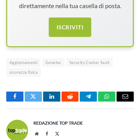
direttamente nella tua casella di posta.
ISCRIVITI
Aggiornamenti
Genetec
Security Center SaaS
sicurezza fisica
Facebook
Twitter
LinkedIn
Reddit
Telegram
WhatsApp
Email
REDAZIONE TOP TRADE
Website
Facebook
X
(Twitter)