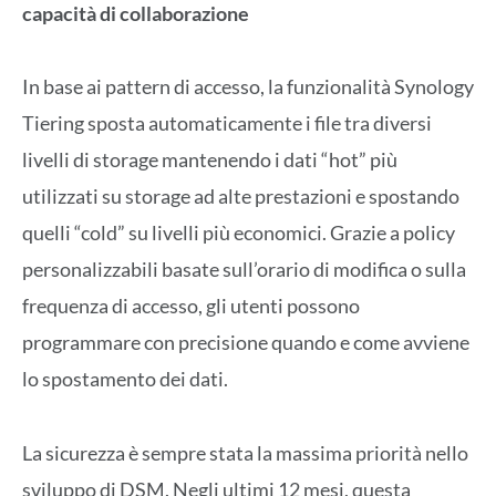
capacità di collaborazione
In base ai pattern di accesso, la funzionalità Synology
Tiering sposta automaticamente i file tra diversi
livelli di storage mantenendo i dati “hot” più
utilizzati su storage ad alte prestazioni e spostando
quelli “cold” su livelli più economici. Grazie a policy
personalizzabili basate sull’orario di modifica o sulla
frequenza di accesso, gli utenti possono
programmare con precisione quando e come avviene
lo spostamento dei dati.
La sicurezza è sempre stata la massima priorità nello
sviluppo di DSM. Negli ultimi 12 mesi, questa