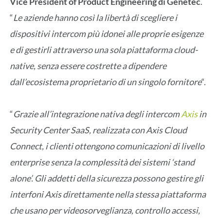
Vice President of Product Engineering di Genetec
.
“
Le aziende hanno così la libertà di scegliere i
dispositivi intercom più idonei alle proprie esigenze
e di gestirli attraverso una sola piattaforma cloud-
native, senza essere costrette a dipendere
dall’ecosistema proprietario di un singolo fornitore
“.
“
Grazie all’integrazione nativa degli intercom
Axis
in
Security Center SaaS, realizzata con Axis Cloud
Connect, i clienti ottengono comunicazioni di livello
enterprise senza la complessità dei sistemi ‘stand
alone’. Gli addetti della sicurezza possono gestire gli
interfoni Axis direttamente nella stessa piattaforma
che usano per videosorveglianza, controllo accessi,