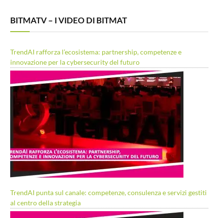
BITMATV – I VIDEO DI BITMAT
TrendAI rafforza l’ecosistema: partnership, competenze e
innovazione per la cybersecurity del futuro
TrendAI punta sul canale: competenze, consulenza e servizi gestiti
al centro della strategia