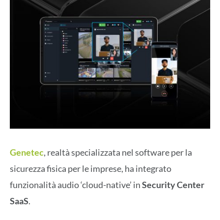
Genetec
, realtà specializzata nel software per la
sicurezza fisica per le imprese, ha integrato
funzionalità audio ‘cloud-native’ in
Security Center
SaaS
.