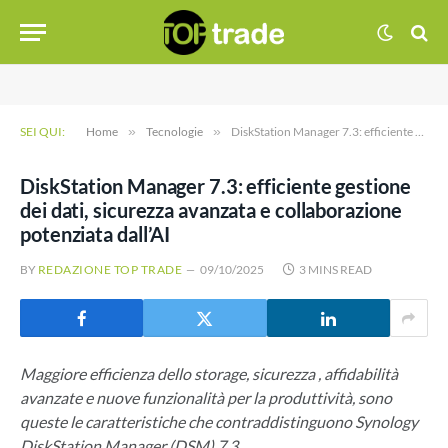
SEI QUI:
Home
»
Tecnologie
»
DiskStation Manager 7.3: efficiente gestione dei dati, sicurezza avanzata e collaborazione potenziata dall’AI
DiskStation Manager 7.3: efficiente gestione
dei dati, sicurezza avanzata e collaborazione
potenziata dall’AI
BY
REDAZIONE TOP TRADE
09/10/2025
3 MINS READ
Maggiore efficienza dello storage, sicurezza , affidabilità
avanzate e nuove funzionalità per la produttività, sono
queste le caratteristiche che contraddistinguono Synology
DiskStation Manager (DSM) 7.3.