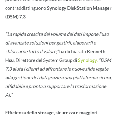
contraddistinguono
Synology DiskStation Manager
(DSM) 7.3
.
“La rapida crescita del volume dei dati impone l’uso
di avanzate soluzioni per gestirli, elaborarli e
sbloccarne tutto il valore,”
ha dichiarato
Kenneth
Hsu
, Direttore del System Group di
Synology.
“DSM
7.3 aiuta i clienti ad affrontare le nuove sfide legate
alla gestione dei dati grazie a una piattaforma sicura,
affidabile e pronta a supportare la trasformazione
AI.”
Efficienza dello storage, sicurezza e maggiori