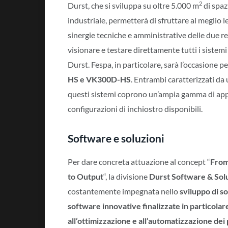
2
Durst, che si sviluppa su oltre 5.000 m
di spaz
industriale, permetterà di sfruttare al meglio l
sinergie tecniche e amministrative delle due rea
visionare e testare direttamente tutti i sist
Durst. Fespa, in particolare, sarà l’occasione 
HS e VK300D-HS
. Entrambi caratterizzati da
questi sistemi coprono un’ampia gamma di appli
configurazioni di inchiostro disponibili.
Software e soluzioni
Per dare concreta attuazione al concept “
From
to Output
“, la divisione
Durst Software & Sol
costantemente impegnata nello
sviluppo di so
software innovative finalizzate in particolar
all’ottimizzazione e all’automatizzazione dei