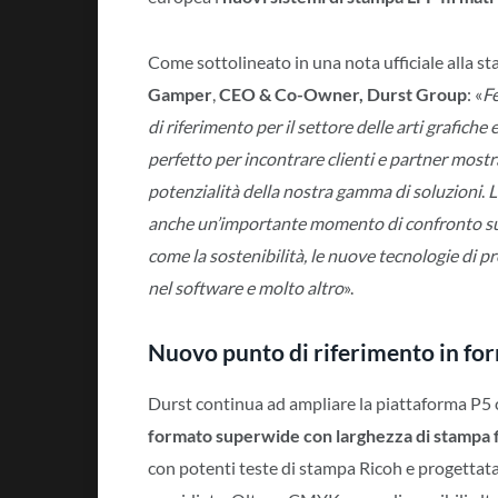
Come sottolineato in una nota ufficiale alla 
Gamper
,
CEO & Co-Owner, Durst Group
: «
F
di riferimento per il settore delle arti grafiche 
perfetto per incontrare clienti e partner mostr
potenzialità della nostra gamma di soluzioni
.
L
anche un’importante momento di confronto su 
come la sostenibilità, le nuove tecnologie di p
nel software e molto altro
».
Nuovo punto di riferimento in f
Durst continua ad ampliare la piattaforma P5 
formato superwide con larghezza di stampa f
con potenti teste di stampa Ricoh e progettat