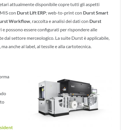
etari attualmente disponibile copre tutti gli aspetti
P/MIS con
Durst Lift ERP
; web-to-print con
Durst Smart
urst Workflow
, raccolta e analisi dei dati con
Durst
i e possono essere configurati per rispondere alle
e dal settore merceologico. La suite Durst è applicabile,
ma anche al label, al tessile e alla cartotecnica.
forma
ondo
rto
sident