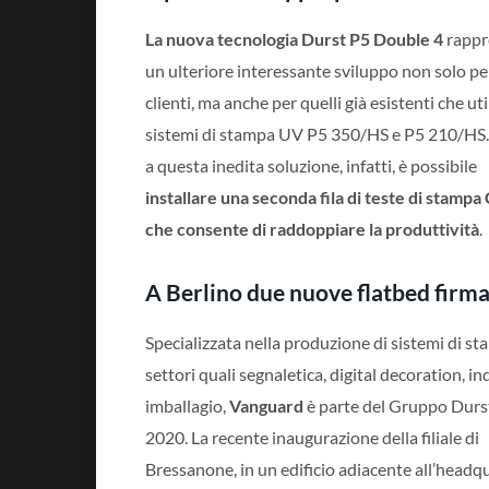
La nuova tecnologia Durst P5 Double 4
rappr
un ulteriore interessante sviluppo non solo pe
clienti, ma anche per quelli già esistenti che uti
sistemi di stampa UV P5 350/HS e P5 210/HS.
a questa inedita soluzione, infatti, è possibile
installare una seconda fila di teste di stamp
che consente di raddoppiare la produttività
.
A Berlino due nuove flatbed firm
Specializzata nella produzione di sistemi di s
settori quali segnaletica, digital decoration, in
imballagio,
Vanguard
è parte del Gruppo Durs
2020. La recente inaugurazione della filiale di
Bressanone, in un edificio adiacente all’headqu