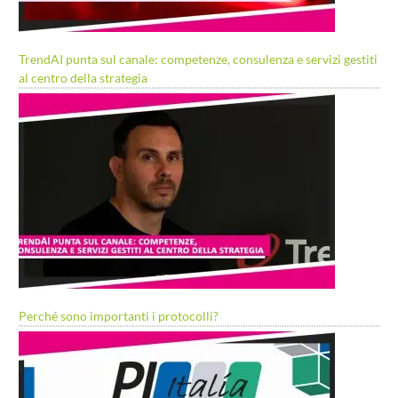
TrendAI punta sul canale: competenze, consulenza e servizi gestiti
al centro della strategia
Perché sono importanti i protocolli?