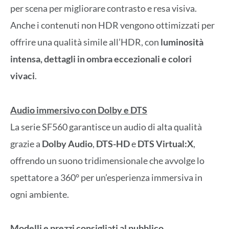
per scena per migliorare contrasto e resa visiva.
Anche i contenuti non HDR vengono ottimizzati per
offrire una qualità simile all’HDR, con
luminosità
intensa, dettagli in ombra eccezionali e colori
vivaci
.
Audio immersivo con Dolby e DTS
La serie SF560 garantisce un audio di alta qualità
grazie a
Dolby Audio
,
DTS-HD
e
DTS Virtual:X
,
offrendo un suono tridimensionale che avvolge lo
spettatore a 360° per un’esperienza immersiva in
ogni ambiente.
Modelli e prezzi consigliati al pubblico