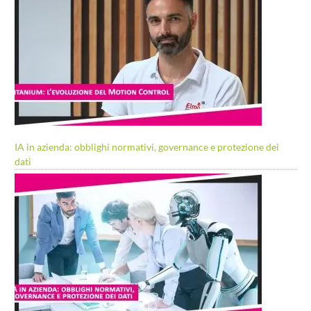
IA in azienda: obblighi normativi, governance e protezione dei
dati