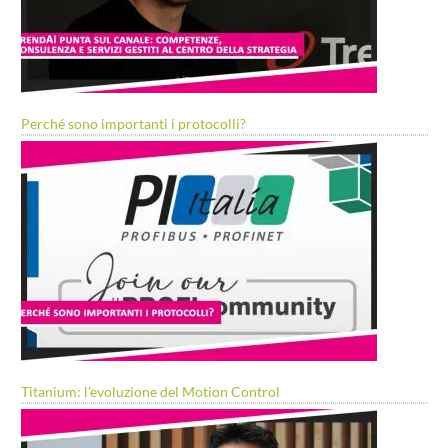
Perché sono importanti i protocolli?
Titanium: l’evoluzione del Motion Control