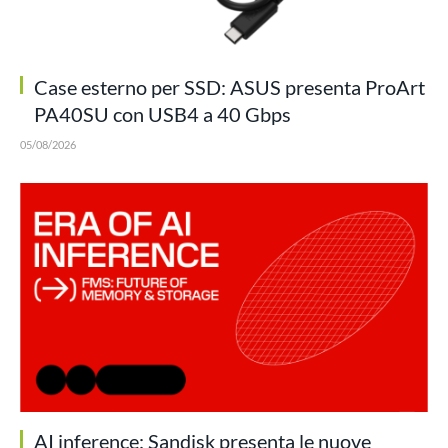
Case esterno per SSD: ASUS presenta ProArt
PA40SU con USB4 a 40 Gbps
05/08/2026
AI inference: Sandisk presenta le nuove