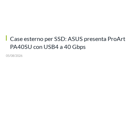
Case esterno per SSD: ASUS presenta ProArt
PA40SU con USB4 a 40 Gbps
05/08/2026