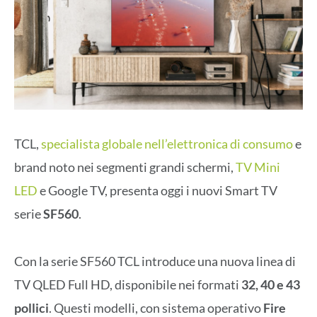
TCL,
specialista globale nell’elettronica di consumo
e
brand noto nei segmenti grandi schermi,
TV Mini
LED
e Google TV, presenta oggi i nuovi Smart TV
serie
SF560
.
Con la serie SF560 TCL introduce una nuova linea di
TV QLED Full HD, disponibile nei formati
32, 40 e 43
pollici
. Questi modelli, con sistema operativo
Fire