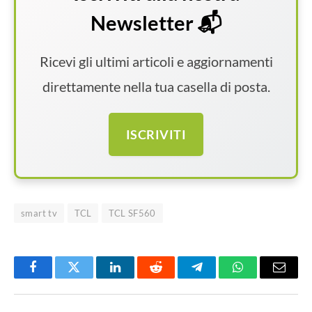
Newsletter 📬
Ricevi gli ultimi articoli e aggiornamenti
direttamente nella tua casella di posta.
ISCRIVITI
smart tv
TCL
TCL SF560
Facebook
Twitter
LinkedIn
Reddit
Telegram
WhatsApp
Email