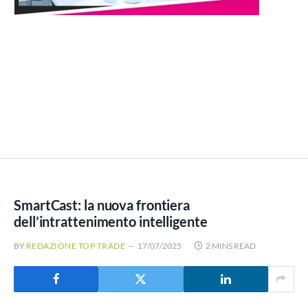
SmartCast: la nuova frontiera
dell’intrattenimento intelligente
BY
REDAZIONE TOP TRADE
17/07/2025
2 MINS READ