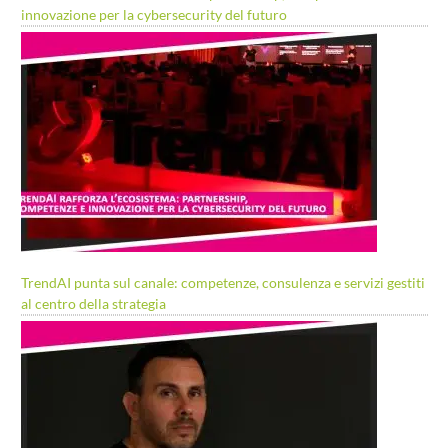
innovazione per la cybersecurity del futuro
TrendAI punta sul canale: competenze, consulenza e servizi gestiti
al centro della strategia