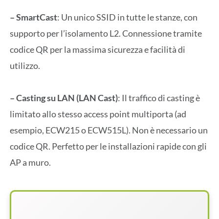
– SmartCast
: Un unico SSID in tutte le stanze, con
supporto per l’isolamento L2. Connessione tramite
codice QR per la massima sicurezza e facilità di
utilizzo.
– Casting su LAN (LAN Cast)
: Il traffico di casting è
limitato allo stesso access point multiporta (ad
esempio, ECW215 o ECW515L). Non è necessario un
codice QR. Perfetto per le installazioni rapide con gli
AP a muro.