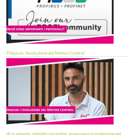
Titanium: l’evoluzione del Motion Control
IA in azienda: obblighi normativi, governance e protezione dei