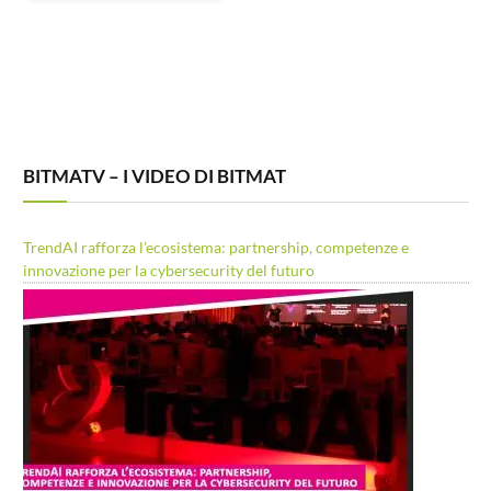
BITMATV – I VIDEO DI BITMAT
TrendAI rafforza l’ecosistema: partnership, competenze e
innovazione per la cybersecurity del futuro