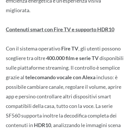
efficienza energetica e un’esperienza visiva
migliorata.
Contenuti smart con Fire TV e supporto HDR10
Con il sistema operativo
Fire TV
, gli utenti possono
scegliere tra oltre
400.000 film e serie TV
disponibili
sulle piattaforme streaming. Il controllo è semplice
grazie al
telecomando vocale con Alexa
incluso: è
possibile cambiare canale, regolare il volume, aprire
app e persino controllare altri dispositivi smart
compatibili della casa, tutto con la voce. La serie
SF560 supporta inoltre la decodifica completa dei
contenuti in
HDR10
, analizzando le immagini scena