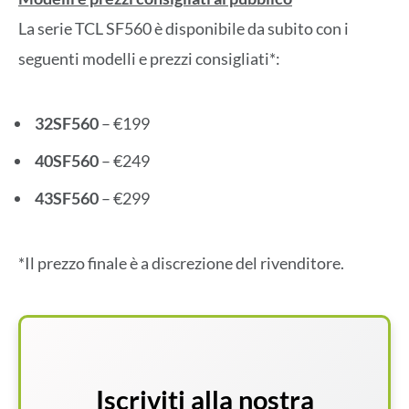
La serie TCL SF560 è disponibile da subito con i
seguenti modelli e prezzi consigliati*:
32SF560
– €199
40SF560
– €249
43SF560
– €299
*Il prezzo finale è a discrezione del rivenditore.
Iscriviti alla nostra