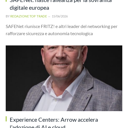
digitale europea
BY
REDAZIONE TOP TRADE
15/06/2026
SAFENet riunisce FRITZ! e altri leader del networking per
rafforzare sicurezza e autonomia tecnologica
Experience Centers: Arrow accelera
l’adozione di AI e cloud