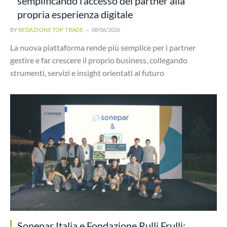
semplificando l’accesso dei partner alla
propria esperienza digitale
BY
REDAZIONE TOP TRADE
08/06/2026
La nuova piattaforma rende più semplice per i partner
gestire e far crescere il proprio business, collegando
strumenti, servizi e insight orientati al futuro
Sonepar Italia e Fondazione Rulli Frulli: