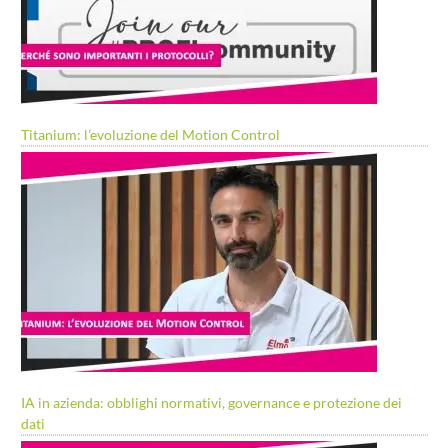
Titanium: l’evoluzione del Motion Control
IA in azienda: obblighi normativi, governance e protezione dei
dati