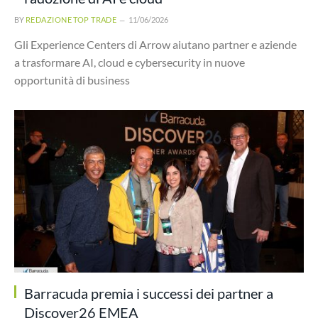
BY
REDAZIONE TOP TRADE
11/06/2026
Gli Experience Centers di Arrow aiutano partner e aziende
a trasformare AI, cloud e cybersecurity in nuove
opportunità di business
Barracuda premia i successi dei partner a
Discover26 EMEA