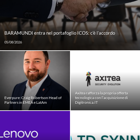
BARAMUNDI entra nel portafoglio ICOS: c’è l’accordo
05/08/2026
Axitea rafforza la propria offerta
Everpure: Craig Robertson Head of
tecnologica con l’acquisizione di
Partners in EMEA e LatAm
Digitronica.IT