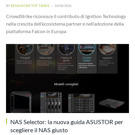
BY
REDAZIONE TOP TRADE
10/06/2026
CrowdStrike riconosce il contributo di Ignition Technology
nella crescita dell’ecosistema partner e nell’adozione della
piattaforma Falcon in Europa
NAS Selector: la nuova guida ASUSTOR per
scegliere il NAS giusto