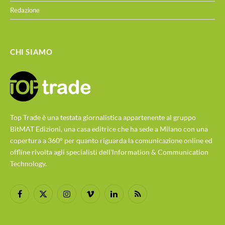
Redazione
CHI SIAMO
Top Trade è una testata giornalistica appartenente al gruppo
BitMAT Edizioni, una casa editrice che ha sede a Milano con una
copertura a 360° per quanto riguarda la comunicazione online ed
offline rivolta agli specialisti dell'lnformation & Communication
Technology.
Facebook
X
Instagram
Vimeo
LinkedIn
RSS
(Twitter)