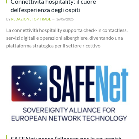
Connettività hospitality: il cuore
dell’esperienza degli ospiti
BY
REDAZIONE TOP TRADE
16/06/2026
La connettività hospitality supporta check-in contactless,
servizi digitali e operazioni alberghiere, diventando una
piattaforma strategica per il settore ricettivo
SAFENet: nasce l’alleanza per la sovranità