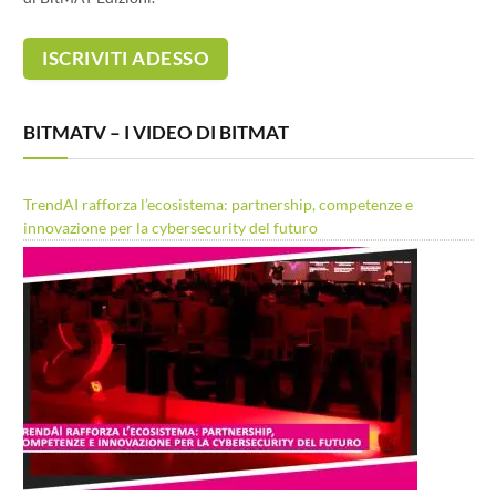
BITMATV – I VIDEO DI BITMAT
TrendAI rafforza l’ecosistema: partnership, competenze e
innovazione per la cybersecurity del futuro