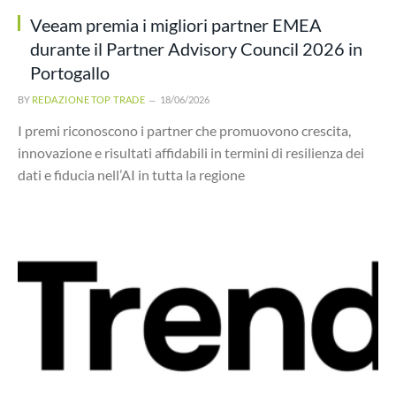
Veeam premia i migliori partner EMEA
durante il Partner Advisory Council 2026 in
Portogallo
BY
REDAZIONE TOP TRADE
18/06/2026
I premi riconoscono i partner che promuovono crescita,
innovazione e risultati affidabili in termini di resilienza dei
dati e fiducia nell’AI in tutta la regione