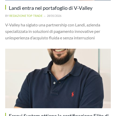
Landi entra nel portafoglio di V-Valley
BY
REDAZIONE TOP TRADE
28/05/2026
V-Valley ha siglato una partnership con Landi, azienda
specializzata in soluzioni di pagamento innovative per
un’esperienza d’acquisto fluida e senza interruzioni
Errevi System ottiene la certificazione Elite di