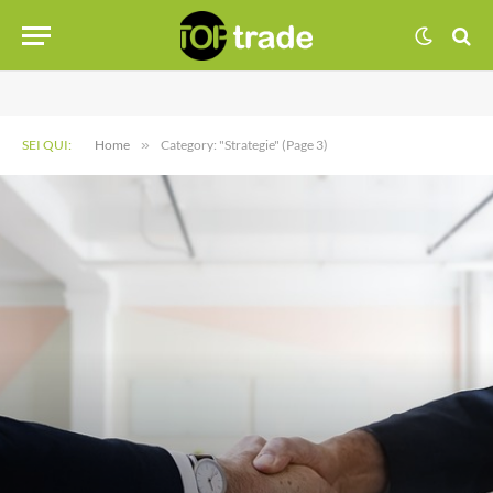
SEI QUI:
Home
»
Category: "Strategie" (Page 3)