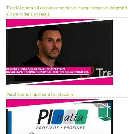
TrendAI punta sul canale: competenze, consulenza e servizi gestiti
al centro della strategia
Perché sono importanti i protocolli?