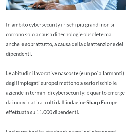
In ambito cybersecurity i rischi più grandi non si
corrono solo a causa di tecnologie obsolete ma
anche, e soprattutto, a causa della disattenzione dei
dipendenti.
Le abitudini lavorative nascoste (e un po’ allarmanti)
degli impiegati europei mettono a serio rischio le
aziende in termini di cybersecurity: è quanto emerge
dai nuovi dati raccolti dall’indagine
Sharp Europe
effettuata su 11.000 dipendenti.
La ricerca ha rilevato che due terzi dei dipendenti