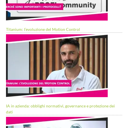
Titanium: l’evoluzione del Motion Control
IA in azienda: obblighi normativi, governance e protezione dei
dati