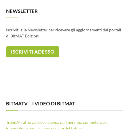
NEWSLETTER
Iscriviti alla Newsletter per ricevere gli aggiornamenti dai portali
di BitMAT Edizioni.
BITMATV – I VIDEO DI BITMAT
TrendAI rafforza l’ecosistema: partnership, competenze e
innovazione per la cybersecurity del futuro