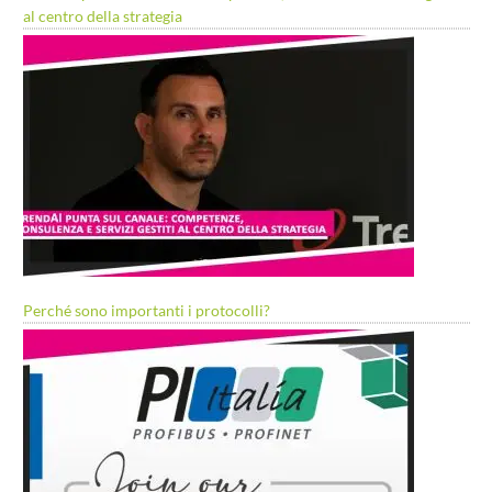
al centro della strategia
Perché sono importanti i protocolli?