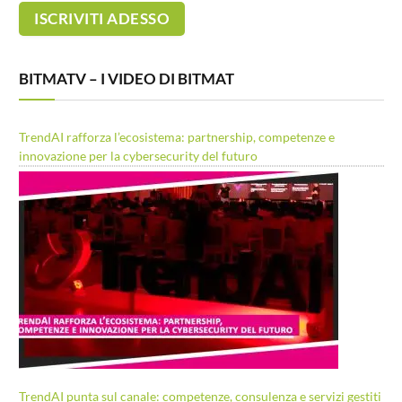
BITMATV – I VIDEO DI BITMAT
TrendAI rafforza l’ecosistema: partnership, competenze e
innovazione per la cybersecurity del futuro
TrendAI punta sul canale: competenze, consulenza e servizi gestiti