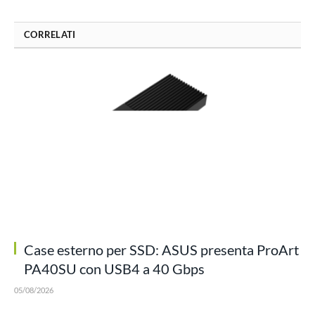
CORRELATI
Case esterno per SSD: ASUS presenta ProArt
PA40SU con USB4 a 40 Gbps
05/08/2026