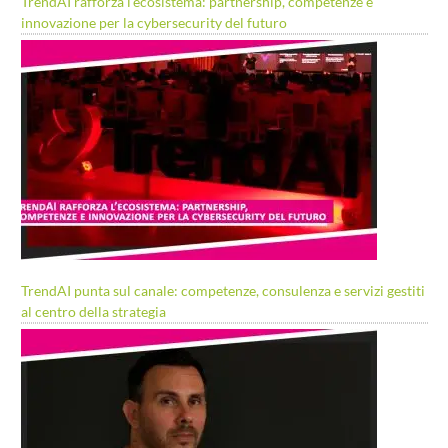
TrendAI rafforza l’ecosistema: partnership, competenze e
innovazione per la cybersecurity del futuro
TrendAI punta sul canale: competenze, consulenza e servizi gestiti
al centro della strategia