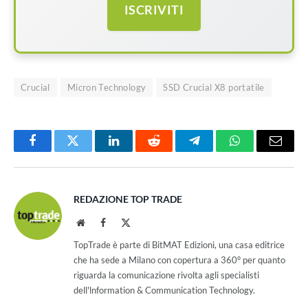
ISCRIVITI
Crucial
Micron Technology
SSD Crucial X8 portatile
Facebook
Twitter
LinkedIn
Reddit
Telegram
WhatsApp
Email
REDAZIONE TOP TRADE
Website
Facebook
X
(Twitter)
TopTrade è parte di BitMAT Edizioni, una casa editrice
che ha sede a Milano con copertura a 360° per quanto
riguarda la comunicazione rivolta agli specialisti
dell'lnformation & Communication Technology.