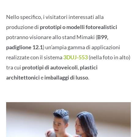
Nello specifico, i visitatori interessati alla
produzione di
prototipi o modelli fotorealistici
potranno visionare allo stand Mimaki (
B99,
padiglione 12.1
) un’ampia gamma di applicazioni
realizzate con il sistema
3DUJ-553
(nella foto in alto)
tra cui
prototipi di autoveicoli
,
plastici
architettonici
e
imballaggi di lusso
.