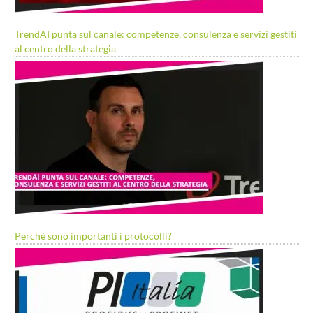
TrendAI punta sul canale: competenze, consulenza e servizi gestiti
al centro della strategia
Perché sono importanti i protocolli?