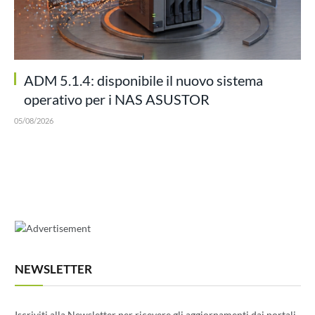
ADM 5.1.4: disponibile il nuovo sistema
operativo per i NAS ASUSTOR
05/08/2026
NEWSLETTER
Iscriviti alla Newsletter per ricevere gli aggiornamenti dai portali