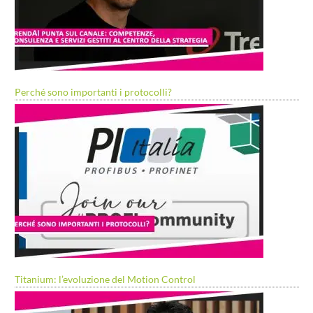
Perché sono importanti i protocolli?
Titanium: l’evoluzione del Motion Control