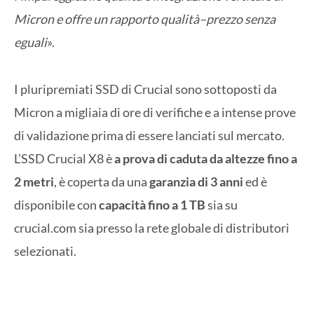
Micron e offre un rapporto qualità–prezzo senza
eguali
».
I pluripremiati SSD di Crucial sono sottoposti da
Micron a migliaia di ore di verifiche e a intense prove
di validazione prima di essere lanciati sul mercato.
L’SSD Crucial X8 è
a prova di caduta da altezze fino a
2 metri
, è coperta da una
garanzia di 3 anni
ed è
disponibile con
capacità fino a 1 TB
sia su
crucial.com sia presso la rete globale di distributori
selezionati.