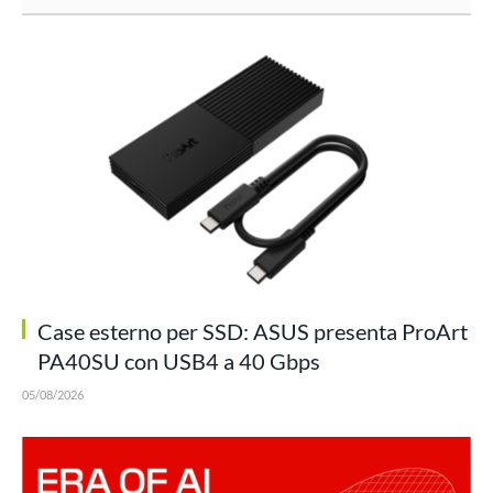
Case esterno per SSD: ASUS presenta ProArt
PA40SU con USB4 a 40 Gbps
05/08/2026