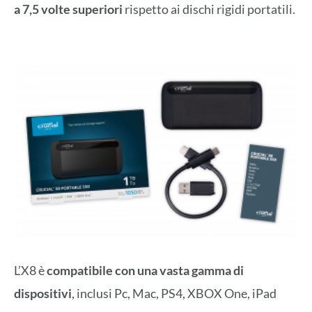
a 7,5 volte superiori
rispetto ai dischi rigidi portatili.
L’X8 è
compatibile con una vasta gamma di
dispositivi
, inclusi Pc, Mac, PS4, XBOX One, iPad