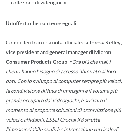
collezione di videogiochi.
Un’offerta che non teme eguali
Come riferito in una nota ufficiale da
Teresa Kelley
,
vice president and general manager di Micron
Consumer Products Group
: «
Ora più che mai, i
clienti hanno bisogno di accesso illimitato ai loro
dati. Con lo sviluppo di computer sempre più veloci,
la condivisione diffusa di immagini e il volume più
grande occupato dai videogiochi, è arrivato il
momento di proporre soluzioni di archiviazione più
veloci e affidabili. L’SSD Crucial X8 sfrutta
l’impareggiabile qualità e integrazione verticale di