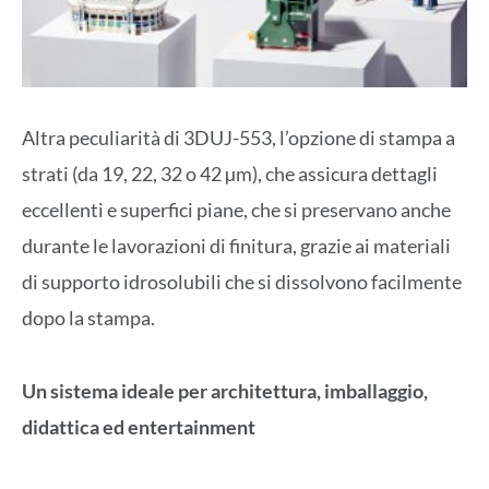
Altra peculiarità di 3DUJ-553, l’opzione di stampa a
strati (da 19, 22, 32 o 42 µm), che assicura dettagli
eccellenti e superfici piane, che si preservano anche
durante le lavorazioni di finitura, grazie ai materiali
di supporto idrosolubili che si dissolvono facilmente
dopo la stampa.
Un sistema ideale per architettura, imballaggio,
didattica ed entertainment