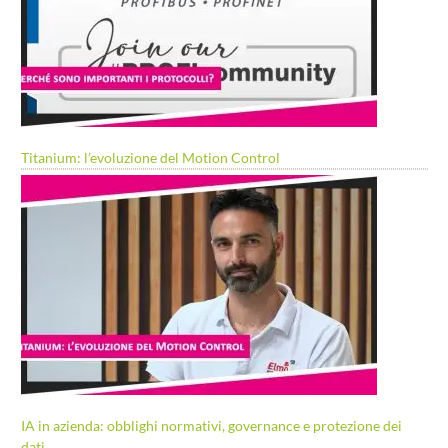
Titanium: l’evoluzione del Motion Control
IA in azienda: obblighi normativi, governance e protezione dei
dati