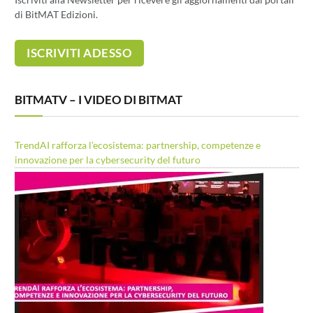
di BitMAT Edizioni.
BITMATV – I VIDEO DI BITMAT
TrendAI rafforza l’ecosistema: partnership, competenze e
innovazione per la cybersecurity del futuro