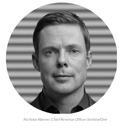
Nicholas Warner, Chief Revenue Officer SentinelOne