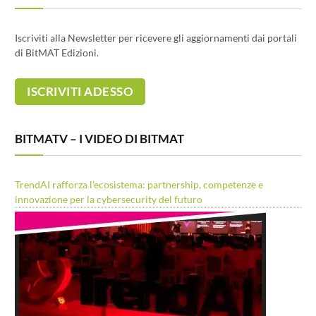
Iscriviti alla Newsletter per ricevere gli aggiornamenti dai portali
di BitMAT Edizioni.
BITMATV – I VIDEO DI BITMAT
TrendAI rafforza l’ecosistema: partnership, competenze e
innovazione per la cybersecurity del futuro