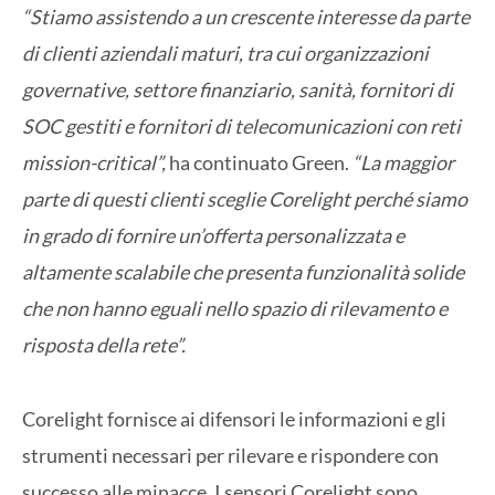
“Stiamo assistendo a un crescente interesse da parte
di clienti aziendali maturi, tra cui organizzazioni
governative, settore finanziario, sanità, fornitori di
SOC gestiti e fornitori di telecomunicazioni con reti
mission-critical”,
ha continuato Green.
“La maggior
parte di questi clienti sceglie Corelight perché siamo
in grado di fornire un’offerta personalizzata e
altamente scalabile che presenta funzionalità solide
che non hanno eguali nello spazio di rilevamento e
risposta della rete”.
Corelight fornisce ai difensori le informazioni e gli
strumenti necessari per rilevare e rispondere con
successo alle minacce. I sensori Corelight sono