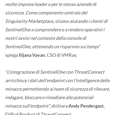
molte imprese leader e per le stesse aziende di
sicurezza. Come componente centrale del
Singularity Marketplace, stiamo aiutando i clienti di
SentinelOne a comprendere e a rendere operativi i
nostri avvisi nel contesto della console di
SentinelOne, ottenendo un risparmio sui tempi”
spiega
Ilijana Vavan
, CSO di VMRay.
“L’integrazione di SentinelOne con ThreatConnect
arricchisce i dati dell’endpoint con l’intelligence delle
minacce permettendo ai team di sicurezza di rilevare,
indagare, bloccare e rimediare alle potenziali
minacce sull’endpoint”,
dichiara
Andy Pendergast
,
EVP of Product di ThreatConnect