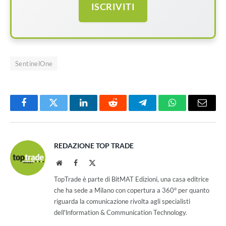
ISCRIVITI
SentinelOne
Facebook
Twitter
LinkedIn
Reddit
Telegram
WhatsApp
Email
REDAZIONE TOP TRADE
Website
Facebook
X
(Twitter)
TopTrade è parte di BitMAT Edizioni, una casa editrice
che ha sede a Milano con copertura a 360° per quanto
riguarda la comunicazione rivolta agli specialisti
dell'lnformation & Communication Technology.