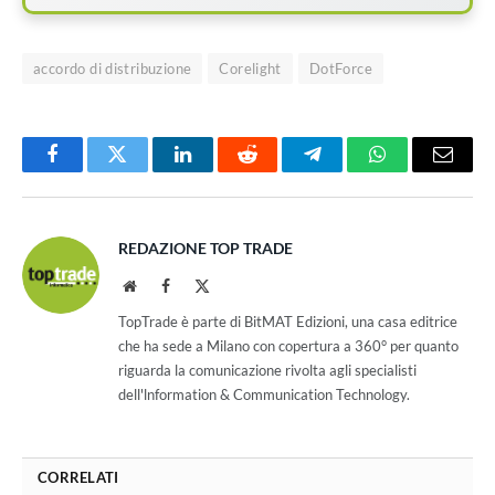
accordo di distribuzione
Corelight
DotForce
Facebook
Twitter
LinkedIn
Reddit
Telegram
WhatsApp
Email
REDAZIONE TOP TRADE
Website
Facebook
X
(Twitter)
TopTrade è parte di BitMAT Edizioni, una casa editrice
che ha sede a Milano con copertura a 360° per quanto
riguarda la comunicazione rivolta agli specialisti
dell'lnformation & Communication Technology.
CORRELATI