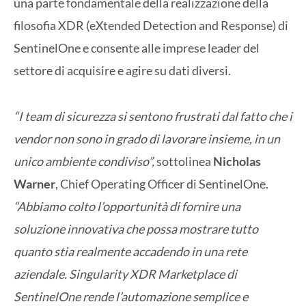
una parte fondamentale della realizzazione della
filosofia XDR (eXtended Detection and Response) di
SentinelOne e consente alle imprese leader del
settore di acquisire e agire su dati diversi.
“I team di sicurezza si sentono frustrati dal fatto che i
vendor non sono in grado di lavorare insieme, in un
unico ambiente condiviso”,
sottolinea
Nicholas
Warner
, Chief Operating Officer di SentinelOne.
“Abbiamo colto l’opportunità di fornire una
soluzione innovativa che possa mostrare tutto
quanto stia realmente accadendo in una rete
aziendale. Singularity XDR Marketplace di
SentinelOne rende l’automazione semplice e