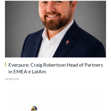
Everpure: Craig Robertson Head of Partners
in EMEA e LatAm
05/08/2026