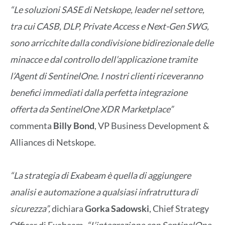
“Le soluzioni SASE di Netskope, leader nel settore,
tra cui CASB, DLP, Private Access e Next-Gen SWG,
sono arricchite dalla condivisione bidirezionale delle
minacce e dal controllo dell’applicazione tramite
l’Agent di SentinelOne. I nostri clienti riceveranno
benefici immediati dalla perfetta integrazione
offerta da SentinelOne XDR Marketplace”
commenta
Billy Bond
, VP Business Development &
Alliances di Netskope.
“La strategia di Exabeam è quella di aggiungere
analisi e automazione a qualsiasi infratruttura di
sicurezza”,
dichiara
Gorka Sadowski
, Chief Strategy