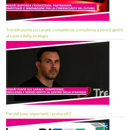
TrendAI punta sul canale: competenze, consulenza e servizi gestiti
al centro della strategia
Perché sono importanti i protocolli?