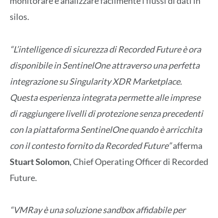
monitorare e analizzare facilmente i flussi di dati in
silos.
“L’intelligence di sicurezza di Recorded Future è ora
disponibile in SentinelOne attraverso una perfetta
integrazione su Singularity XDR Marketplace.
Questa esperienza integrata permette alle imprese
di raggiungere livelli di protezione senza precedenti
con la piattaforma SentinelOne quando è arricchita
con il contesto fornito da Recorded Future”
afferma
Stuart Solomon
, Chief Operating Officer di Recorded
Future.
“VMRay è una soluzione sandbox affidabile per