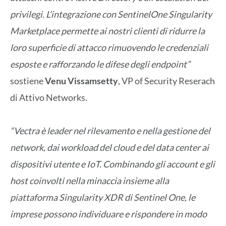
privilegi. L’integrazione con SentinelOne Singularity
Marketplace permette ai nostri clienti di ridurre la
loro superficie di attacco rimuovendo le credenziali
esposte e rafforzando le difese degli endpoint”
sostiene
Venu Vissamsetty
, VP of Security Reserach
di Attivo Networks.
“Vectra è leader nel rilevamento e nella gestione del
network, dai workload del cloud e del data center ai
dispositivi utente e IoT. Combinando gli account e gli
host coinvolti nella minaccia insieme alla
piattaforma Singularity XDR di Sentinel One, le
imprese possono individuare e rispondere in modo