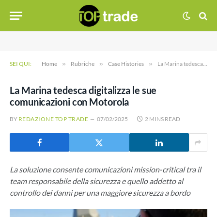
SEI QUI:
Home
»
Rubriche
»
Case Histories
»
La Marina tedesca digitalizza le sue comunicazioni con Motorola
La Marina tedesca digitalizza le sue
comunicazioni con Motorola
BY
REDAZIONE TOP TRADE
07/02/2025
2 MINS READ
La soluzione consente comunicazioni mission-critical tra il
team responsabile della sicurezza e quello addetto al
controllo dei danni per una maggiore sicurezza a bordo