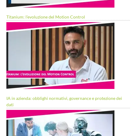
Titanium: l’evoluzione del Motion Control
IA in azienda: obblighi normativi, governance e protezione dei
dati