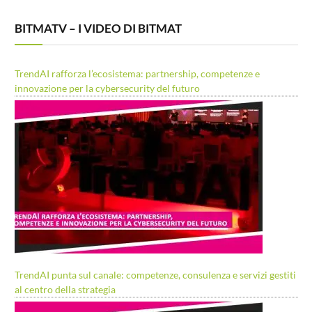
BITMATV – I VIDEO DI BITMAT
TrendAI rafforza l’ecosistema: partnership, competenze e
innovazione per la cybersecurity del futuro
TrendAI punta sul canale: competenze, consulenza e servizi gestiti
al centro della strategia