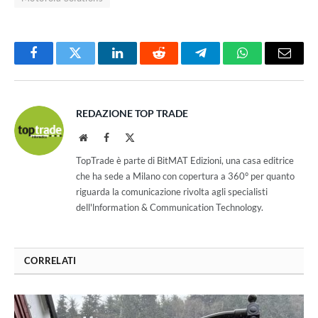
Facebook
Twitter
LinkedIn
Reddit
Telegram
WhatsApp
Email
REDAZIONE TOP TRADE
Website
Facebook
X
(Twitter)
TopTrade è parte di BitMAT Edizioni, una casa editrice
che ha sede a Milano con copertura a 360° per quanto
riguarda la comunicazione rivolta agli specialisti
dell'lnformation & Communication Technology.
CORRELATI