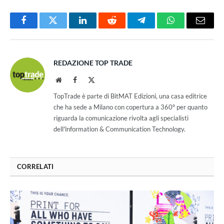
Facebook
Twitter
LinkedIn
Reddit
Telegram
WhatsApp
Email
REDAZIONE TOP TRADE
Website
Facebook
X
(Twitter)
TopTrade è parte di BitMAT Edizioni, una casa editrice
che ha sede a Milano con copertura a 360° per quanto
riguarda la comunicazione rivolta agli specialisti
dell'lnformation & Communication Technology.
CORRELATI