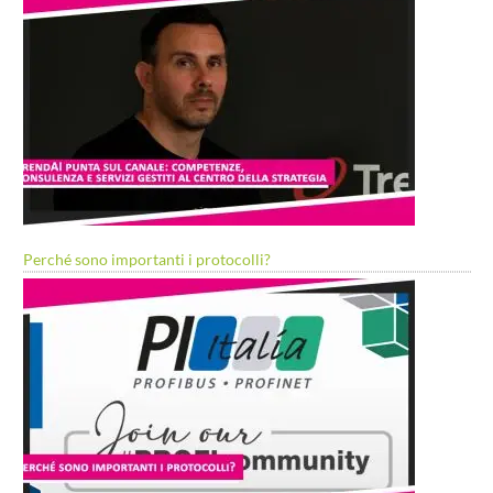
Perché sono importanti i protocolli?