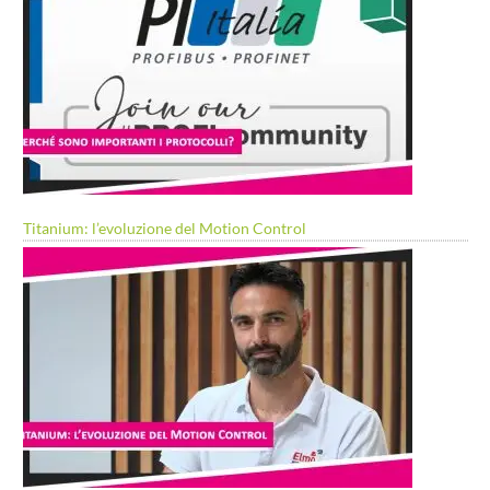
Titanium: l’evoluzione del Motion Control