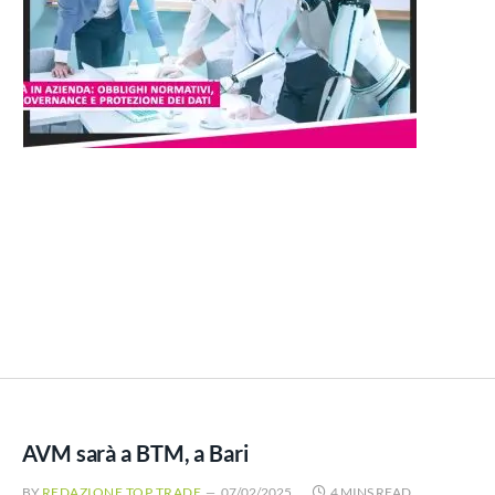
AVM sarà a BTM, a Bari
BY
REDAZIONE TOP TRADE
07/02/2025
4 MINS READ