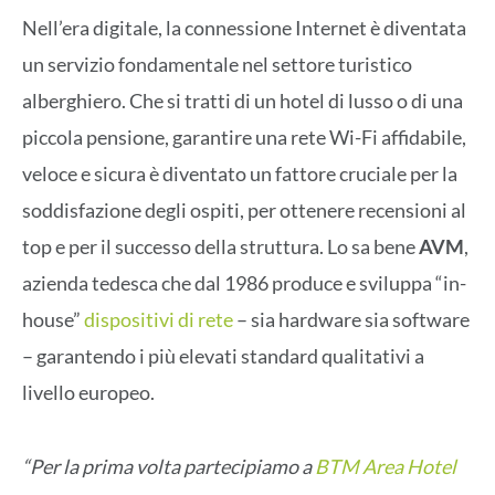
Nell’era digitale, la connessione Internet è diventata
un servizio fondamentale nel settore turistico
alberghiero. Che si tratti di un hotel di lusso o di una
piccola pensione, garantire una rete Wi-Fi affidabile,
veloce e sicura è diventato un fattore cruciale per la
soddisfazione degli ospiti, per ottenere recensioni al
top e per il successo della struttura. Lo sa bene
AVM
,
azienda tedesca che dal 1986 produce e sviluppa “in-
house”
dispositivi di rete
– sia hardware sia software
– garantendo i più elevati standard qualitativi a
livello europeo.
“Per la prima volta partecipiamo a
BTM Area Hotel