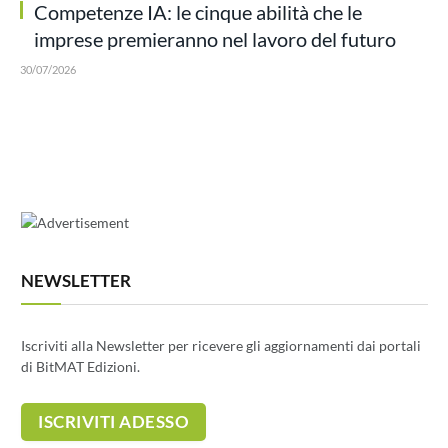
Competenze IA: le cinque abilità che le
imprese premieranno nel lavoro del futuro
30/07/2026
NEWSLETTER
Iscriviti alla Newsletter per ricevere gli aggiornamenti dai portali
di BitMAT Edizioni.