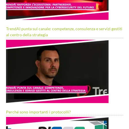
TrendAI punta sul canale: competenze, consulenza e servizi gestiti
al centro della strategia
Perché sono importanti i protocolli?