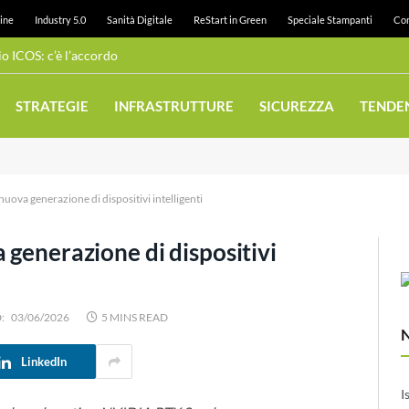
ine
Industry 5.0
Sanità Digitale
ReStart in Green
Speciale Stampanti
Con
 ICOS: c’è l’accordo
STRATEGIE
INFRASTRUTTURE
SICUREZZA
TENDE
nuova generazione di dispositivi intelligenti
 generazione di dispositivi
:
03/06/2026
5 MINS READ
LinkedIn
I