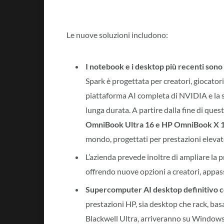
Le nuove soluzioni includono:
I notebook e i desktop più recenti sono
Spark è progettata per creatori, giocatori 
piattaforma AI completa di NVIDIA e la su
lunga durata. A partire dalla fine di que
OmniBook Ultra 16 e HP OmniBook X 
mondo, progettati per prestazioni eleva
L’azienda prevede inoltre di ampliare la
offrendo nuove opzioni a creatori, appassi
Supercomputer AI desktop definitivo
prestazioni HP, sia desktop che rack, b
Blackwell Ultra, arriveranno su Windows 