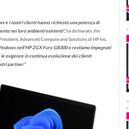
s e i nostri clienti hanno richiesto una potenza di
T
ente nei loro ambienti esistenti”,
ha dichiarato Jim
 President, Advanced Compute and Solutions di HP Inc.
 Windows nell’HP ZGX Fury GB300 e restiamo impegnati
 le esigenze in continua evoluzione dei clienti
stri partner.”
I
p