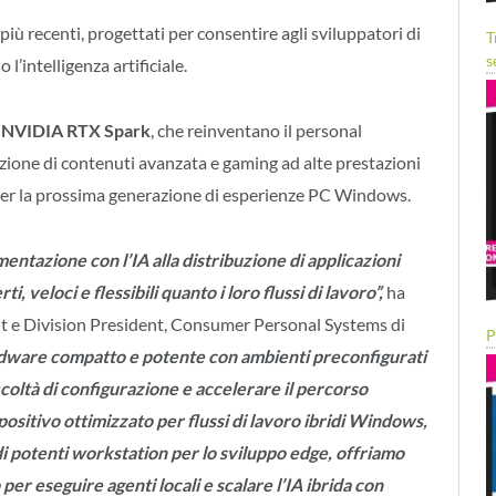
più recenti, progettati per consentire agli sviluppatori di
T
s
l’intelligenza artificiale.
a NVIDIA RTX Spark
, ​​che reinventano il personal
ione di contenuti avanzata e gaming ad alte prestazioni
per la prossima generazione di esperienze PC Windows.
entazione con l’IA alla distribuzione di applicazioni
 veloci e flessibili quanto i loro flussi di lavoro”,
ha
t e Division President, Consumer Personal Systems di
P
ardware compatto e potente con ambienti preconfigurati
icoltà di configurazione e accelerare il percorso
ispositivo ottimizzato per flussi di lavoro ibridi Windows,
o di potenti workstation per lo sviluppo edge, offriamo
per eseguire agenti locali e scalare l’IA ibrida con