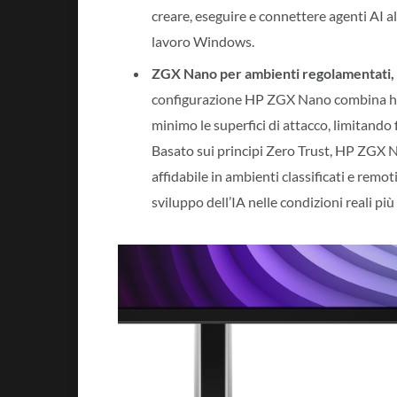
creare, eseguire e connettere agenti AI al
lavoro Windows.
ZGX Nano per ambienti regolamentati, p
configurazione HP ZGX Nano combina har
minimo le superfici di attacco, limitando 
Basato sui principi Zero Trust, HP ZGX 
affidabile in ambienti classificati e remo
sviluppo dell’IA nelle condizioni reali più