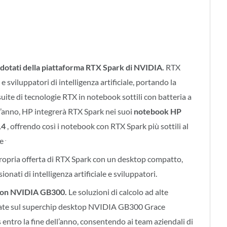
 dotati della piattaforma RTX Spark di NVIDIA.
RTX
e sviluppatori di intelligenza artificiale, portando la
ite di tecnologie RTX in notebook sottili con batteria a
st’anno, HP integrerà RTX Spark nei suoi
notebook HP
14
, offrendo così i notebook con RTX Spark più sottili al
.
te
 propria offerta di RTX Spark con un desktop compatto,
onati di intelligenza artificiale e sviluppatori.
 con NVIDIA GB300.
Le soluzioni di calcolo ad alte
asate sul superchip desktop NVIDIA GB300 Grace
entro la fine dell’anno, consentendo ai team aziendali di