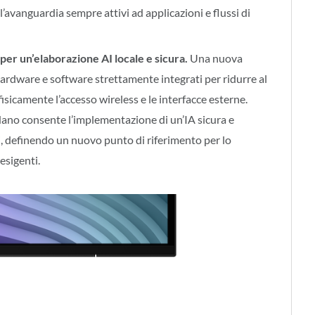
l’avanguardia sempre attivi ad applicazioni e flussi di
er un’elaborazione AI locale e sicura.
Una nuova
dware e software strettamente integrati per ridurre al
fisicamente l’accesso wireless e le interfacce esterne.
Nano consente l’implementazione di un’IA sicura e
ti, definendo un nuovo punto di riferimento per lo
 esigenti.