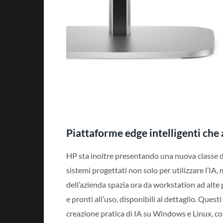
Piattaforme edge intelligenti che
HP sta inoltre presentando una nuova classe di 
sistemi progettati non solo per utilizzare l’IA, 
dell’azienda spazia ora da workstation ad alte p
e pronti all’uso, disponibili al dettaglio. Ques
creazione pratica di IA su Windows e Linux, con 