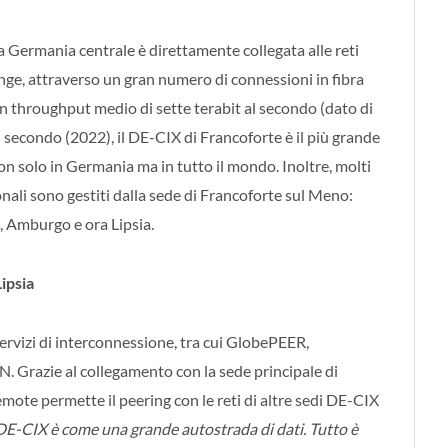
lla Germania centrale è direttamente collegata alle reti
unge, attraverso un gran numero di connessioni in fibra
 un throughput medio di sette terabit al secondo (dato di
al secondo (2022), il DE-CIX di Francoforte è il più grande
non solo in Germania ma in tutto il mondo. Inoltre, molti
onali sono gestiti dalla sede di Francoforte sul Meno:
, Amburgo e ora Lipsia.
ipsia
servizi di interconnessione, tra cui GlobePEER,
Grazie al collegamento con la sede principale di
ote permette il peering con le reti di altre sedi DE-CIX
 DE-CIX è come una grande autostrada di dati. Tutto è