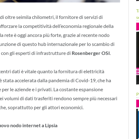
T
i oltre seimila chilometri, il fornitore di servizi di
s
fforzare la competitività dell’economia regionale della
la rete è oggi ancora più forte, grazie al recente nodo
 funzione di questo hub internazionale per lo scambio di
 con gli esperti di infrastrutture di
Rosenberger OSI
.
 centri dati è vitale quanto la fornitura di elettricità
e è stata accelerata dalla pandemia di Covid-19, che ha
per le aziende e i privati. La costante espansione
P
dei volumi di dati trasferiti rendono sempre più necessari
he, soprattutto per gli attori economici.
uovo nodo internet a Lipsia