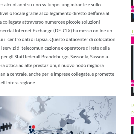
er alcuni anni su uno sviluppo lungimirante e sullo
ello locale grazie al collegamento diretto dell’area al
a collegata attraverso numerose piccole soluzioni
mercial Internet Exchange (DE-CIX) ha messo online un
T
cui il centro dati di Lipsia. Questo datacenter di colocation
di servizi di telecomunicazione e operatore di rete della
per gli Stati federali Brandeburgo, Sassonia, Sassonia-
bra ottica ad alte prestazioni, il nuovo nodo migliora
ania centrale, anche per le imprese collegate, e promette
ll’intera regione.
I
p