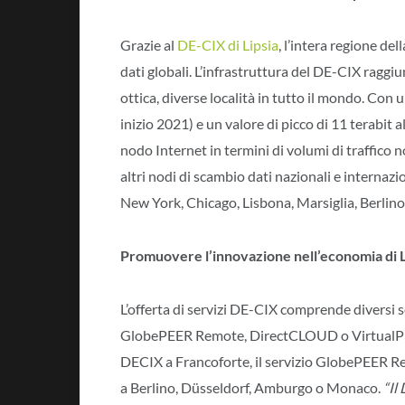
Grazie al
DE-CIX di Lipsia
, l’intera regione de
dati globali. L’infrastruttura del DE-CIX raggi
ottica, diverse località in tutto il mondo. Con
inizio 2021) e un valore di picco di 11 terabit 
nodo Internet in termini di volumi di traffico 
altri nodi di scambio dati nazionali e internazi
New York, Chicago, Lisbona, Marsiglia, Berlino
Promuovere l’innovazione nell’economia di L
L’offerta di servizi DE-CIX comprende diversi 
GlobePEER Remote, DirectCLOUD o VirtualPN. 
DECIX a Francoforte, il servizio GlobePEER Rem
a Berlino, Düsseldorf, Amburgo o Monaco.
“Il