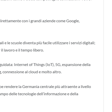
direttamente con i grandi aziende come Google,
i e le scuole diventa più facile utilizzare i servizi digitali;
l lavoro e il tempo libero.
 guidata: Internet of Things (IoT), 5G, espansione della
 connessione al cloud e molto altro.
e rendere la Germania centrale più attraente a livello
ampo delle tecnologie dell’informazione e della