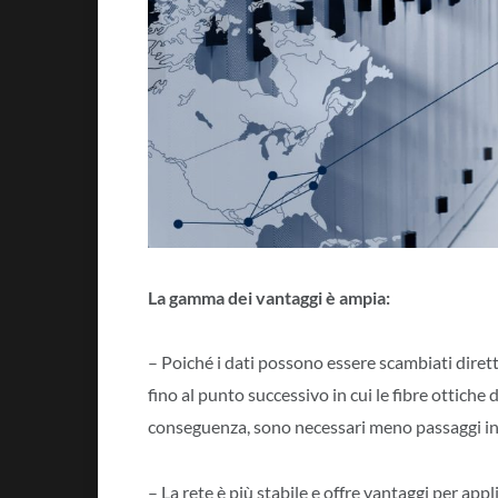
La gamma dei vantaggi è ampia:
– Poiché i dati possono essere scambiati diret
fino al punto successivo in cui le fibre ottiche 
conseguenza, sono necessari meno passaggi int
– La rete è più stabile e offre vantaggi per app