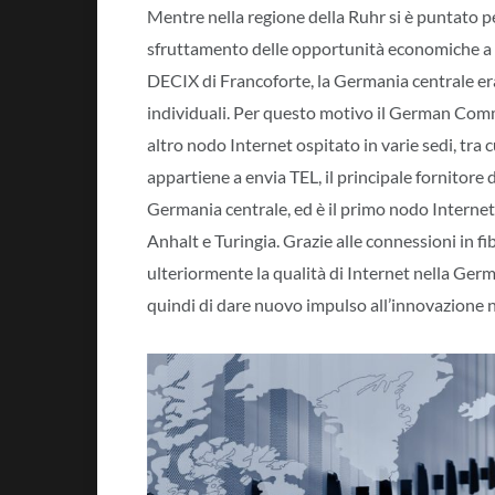
Mentre nella regione della Ruhr si è puntato p
sfruttamento delle opportunità economiche a liv
DECIX di Francoforte, la Germania centrale er
individuali. Per questo motivo il German Com
altro nodo Internet ospitato in varie sedi, tra 
appartiene a envia TEL, il principale fornitore 
Germania centrale, ed è il primo nodo Internet 
Anhalt e Turingia. Grazie alle connessioni in fi
ulteriormente la qualità di Internet nella Germ
quindi di dare nuovo impulso all’innovazione ne